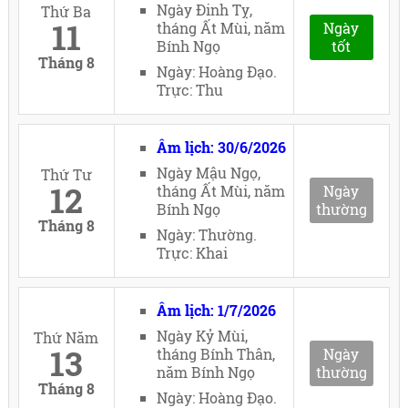
Ngày Đinh Tỵ,
Thứ Ba
11
tháng Ất Mùi, năm
Ngày
Bính Ngọ
tốt
Tháng 8
Ngày: Hoàng Đạo.
Trực: Thu
Âm lịch: 30/6/2026
Ngày Mậu Ngọ,
Thứ Tư
12
tháng Ất Mùi, năm
Ngày
Bính Ngọ
thường
Tháng 8
Ngày: Thường.
Trực: Khai
Âm lịch: 1/7/2026
Ngày Kỷ Mùi,
Thứ Năm
13
tháng Bính Thân,
Ngày
năm Bính Ngọ
thường
Tháng 8
Ngày: Hoàng Đạo.