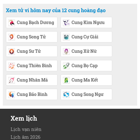
Xem tử vi hôm nay của 12 cung hoàng đạo
Cung Bạch Dương
Cung Kim Ngưu
Cung Song Tử
Cung Cự Giải
Cung Sư Tử
Cung Xử Nữ
Cung Thiên Bình
Cung Bọ Cạp
Cung Nhân Mã
Cung Ma Kết
Cung Bảo Bình
Cung Song Ngư
Xem lịch
Lịch vạn niên
Lịch âm 2026