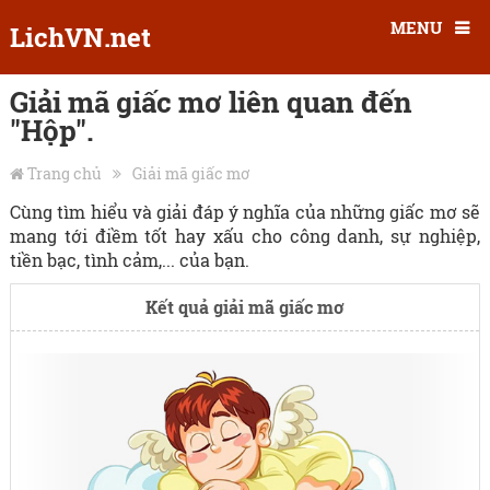
MENU
LichVN.net
Giải mã giấc mơ liên quan đến
"Hộp".
Trang chủ
Giải mã giấc mơ
Cùng tìm hiểu và giải đáp ý nghĩa của những giấc mơ sẽ
mang tới điềm tốt hay xấu cho công danh, sự nghiệp,
tiền bạc, tình cảm,... của bạn.
Kết quả giải mã giấc mơ