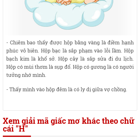
- Chiêm bao thấy được hộp bằng vàng là điềm hạnh
phúc vô biên. Hộp bạc là sắp phạm vào lỗi lầm. Hộp
bạch kim là khổ sở. Hộp cây là sắp sửa đi du lịch.
Hộp có mùi thơm là sụp đổ. Hộp có gương là có người
tưởng nhớ mình.
- Thấy mình vào hộp đêm là có ly dị giữa vợ chồng.
Xem giải mã giấc mơ khác theo chữ
cái "H"