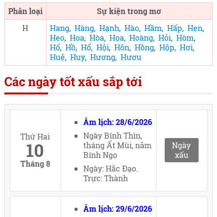
Phân loại
Sự kiện trong mơ
H
Hang
,
Hàng
,
Hạnh
,
Hào
,
Hầm
,
Hấp
,
Hẹn
,
Heo
,
Hoa
,
Hòa
,
Họa
,
Hoàng
,
Hỏi
,
Hòm
,
Hố
,
Hồ
,
Hổ
,
Hội
,
Hôn
,
Hồng
,
Hộp
,
Hơi
,
Huệ
,
Huy
,
Hương
,
Hươu
Các ngày tốt xấu sắp tới
Âm lịch: 28/6/2026
Ngày Bính Thìn,
Thứ Hai
10
tháng Ất Mùi, năm
Ngày
Bính Ngọ
xấu
Tháng 8
Ngày: Hắc Đạo.
Trực: Thành
Âm lịch: 29/6/2026