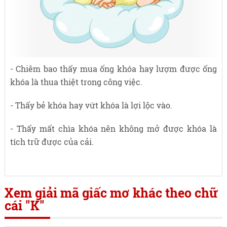
- Chiêm bao thấy mua ống khóa hay lượm được ống
khóa là thua thiệt trong công việc.
- Thấy bẻ khóa hay vứt khóa là lợi lộc vào.
- Thấy mất chìa khóa nên không mở được khóa là
tích trữ được của cải.
Xem giải mã giấc mơ khác theo chữ
cái "K"