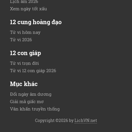
Lịch âm 2026
Xem ngày tốt xấu
12 cung hoàng đạo
Tử vi hôm nay
Tử vi 2026
12 con giáp
Tử vi trọn đời
Tử vi 12 con giáp 2026
Mục khác
Đổi ngày âm dương
Giải mã giấc mơ
Văn khấn truyền thống
Copyright ©2026 by
LichVN.net