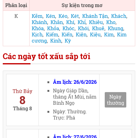
Phân loại
Sự kiện trong mơ
K
Kẽm
,
Kén
,
Kéo
,
Két
,
Khánh Tận
,
Khách
,
Khánh
,
Khăn
,
Khí
,
Khỉ
,
Khiêu
,
Kho
,
Khóa
,
Khỏa
,
Khóc
,
Khói
,
Khuê
,
Khung
,
Kịch
,
Kiếm
,
Kiến
,
Kiện
,
Kiệu
,
Kim
,
Kim
cương
,
Kinh
,
Kỳ
Các ngày tốt xấu sắp tới
Âm lịch: 26/6/2026
Ngày Giáp Dần,
Thứ Bảy
8
tháng Ất Mùi, năm
Ngày
Bính Ngọ
thường
Tháng 8
Ngày: Thường.
Trực: Phá
Âm lịch: 27/6/2026