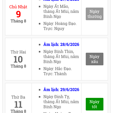
Ngày Ất Mão,
Chủ Nhật
9
tháng Ất Mùi, năm
Ngày
Bính Ngọ
thường
Tháng 8
Ngày: Hoàng Đạo.
Trực: Nguy
Âm lịch: 28/6/2026
Ngày Bính Thìn,
Thứ Hai
10
tháng Ất Mùi, năm
Ngày
Bính Ngọ
xấu
Tháng 8
Ngày: Hắc Đạo.
Trực: Thành
Âm lịch: 29/6/2026
Ngày Đinh Tỵ,
Thứ Ba
11
tháng Ất Mùi, năm
Ngày
Bính Ngọ
tốt
Tháng 8