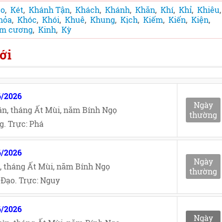
éo
,
Két
,
Khánh Tận
,
Khách
,
Khánh
,
Khăn
,
Khí
,
Khỉ
,
Khiêu
hỏa
,
Khóc
,
Khói
,
Khuê
,
Khung
,
Kịch
,
Kiếm
,
Kiến
,
Kiện
,
im cương
,
Kinh
,
Kỳ
ới
6/2026
Ngày
n, tháng Ất Mùi, năm Bính Ngọ
thường
. Trực: Phá
6/2026
Ngày
, tháng Ất Mùi, năm Bính Ngọ
thường
Đạo. Trực: Nguy
6/2026
Ngày