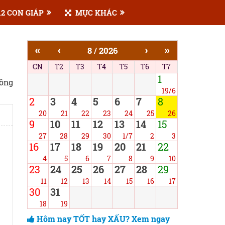
2 CON GIÁP
MỤC KHÁC
«
‹
›
»
8 / 2026
CN
T2
T3
T4
T5
T6
T7
1
công
19/6
2
3
4
5
6
7
8
20
21
22
23
24
25
26
9
10
11
12
13
14
15
27
28
29
30
1/7
2
3
16
17
18
19
20
21
22
4
5
6
7
8
9
10
23
24
25
26
27
28
29
11
12
13
14
15
16
17
30
31
18
19
Hôm nay TỐT hay XẤU? Xem ngay