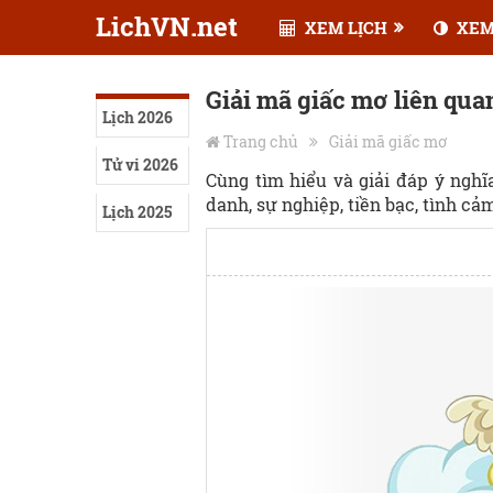
LichVN.net
XEM LỊCH
XEM
Giải mã giấc mơ liên qua
Lịch 2026
Trang chủ
Giải mã giấc mơ
Tử vi 2026
Cùng tìm hiểu và giải đáp ý ngh
danh, sự nghiệp, tiền bạc, tình cảm,
Lịch 2025