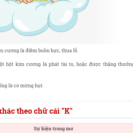
 cương là điềm buồn bực, thua lỗ.
t hột kim cương là phát tài to, hoặc được thăng thưởn
ống là có mừng hụt.
hác theo chữ cái "K"
Sự kiện trong mơ