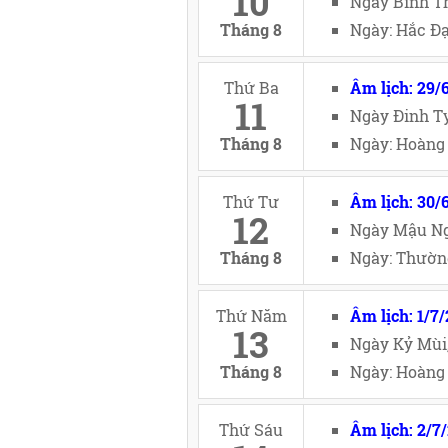
10
Ngày Bính Th
Tháng 8
Ngày: Hắc Đạ
Thứ Ba
Âm lịch: 29/
11
Ngày Đinh Tỵ
Tháng 8
Ngày: Hoàng 
Thứ Tư
Âm lịch: 30/
12
Ngày Mậu Ng
Tháng 8
Ngày: Thường
Thứ Năm
Âm lịch: 1/7
13
Ngày Kỷ Mùi
Tháng 8
Ngày: Hoàng 
Thứ Sáu
Âm lịch: 2/7