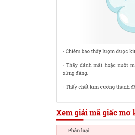
- Chiêm bao thấy lượm được kim
- Thấy đánh mất hoặc nuốt mộ
xứng đáng.
- Thấy chất kim cương thành đ
Xem giải mã giấc mơ k
Phân loại