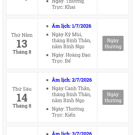
Ngày: Thường.
Trực: Khai
Âm lịch: 1/7/2026
Ngày Kỷ Mùi,
Thứ Năm
13
tháng Bính Thân,
Ngày
năm Bính Ngọ
thường
Tháng 8
Ngày: Hoàng Đạo.
Trực: Bế
Âm lịch: 2/7/2026
Ngày Canh Thân,
Thứ Sáu
14
tháng Bính Thân,
Ngày
năm Bính Ngọ
thường
Tháng 8
Ngày: Thường.
Trực: Kiến
Âm lịch: 3/7/2026