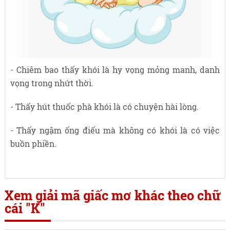
- Chiêm bao thấy khói là hy vọng mỏng manh, danh
vọng trong nhứt thời.
- Thấy hút thuốc phà khói là có chuyện hài lòng.
- Thấy ngậm ống điếu mà không có khói là có việc
buồn phiền.
Xem giải mã giấc mơ khác theo chữ
cái "K"