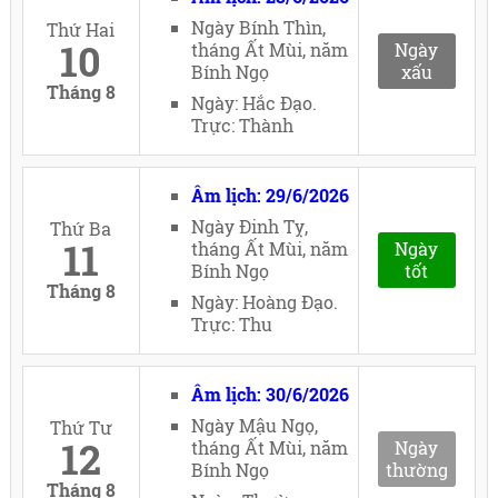
Ngày Bính Thìn,
Thứ Hai
10
tháng Ất Mùi, năm
Ngày
Bính Ngọ
xấu
Tháng 8
Ngày: Hắc Đạo.
Trực: Thành
Âm lịch: 29/6/2026
Ngày Đinh Tỵ,
Thứ Ba
11
tháng Ất Mùi, năm
Ngày
Bính Ngọ
tốt
Tháng 8
Ngày: Hoàng Đạo.
Trực: Thu
Âm lịch: 30/6/2026
Ngày Mậu Ngọ,
Thứ Tư
12
tháng Ất Mùi, năm
Ngày
Bính Ngọ
thường
Tháng 8