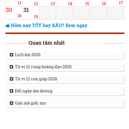
11
17
12
13
14
15
16
30
31
18
19
Hôm nay TỐT hay XẤU? Xem ngay
Quan tâm nhất
Lịch âm 2026
Tử vi 12 cung hoàng đạo 2026
Tử vi 12 con giáp 2026
Đổi ngày âm dương
Giải mã giấc mơ