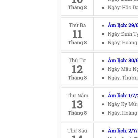
Tháng 8
Ngày: Hắc Đạ
Thứ Ba
Âm lịch: 29/
11
Ngày Đinh Tỵ
Tháng 8
Ngày: Hoàng 
Thứ Tư
Âm lịch: 30/
12
Ngày Mậu Ng
Tháng 8
Ngày: Thường
Thứ Năm
Âm lịch: 1/7
13
Ngày Kỷ Mùi
Tháng 8
Ngày: Hoàng 
Thứ Sáu
Âm lịch: 2/7