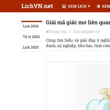
LichVN.net
XEM LỊCH
XEM
Giải mã giấc mơ liên qua
Lịch 2026
Trang chủ
Giải mã giấc mơ
Tử vi 2026
Cùng tìm hiểu và giải đáp ý ngh
danh, sự nghiệp, tiền bạc, tình cảm,
Lịch 2025