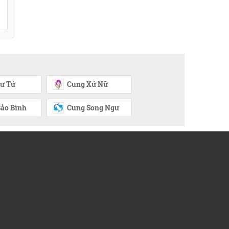
ư Tử
Cung Xử Nữ
ảo Bình
Cung Song Ngư