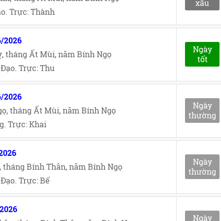
xấu
o. Trực: Thành
6/2026
Ngày
, tháng Ất Mùi, năm Bính Ngọ
tốt
Đạo. Trực: Thu
6/2026
Ngày
ọ, tháng Ất Mùi, năm Bính Ngọ
thường
. Trực: Khai
/2026
Ngày
, tháng Bính Thân, năm Bính Ngọ
thường
Đạo. Trực: Bế
/2026
Ngày