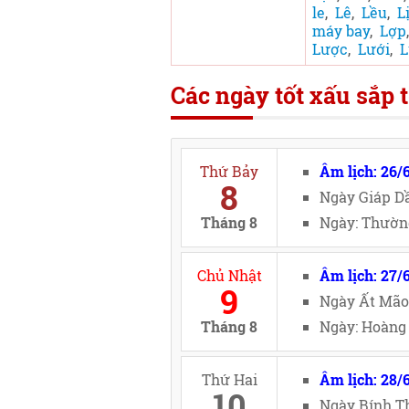
le
,
Lê
,
Lều
,
L
máy bay
,
Lợp
Lược
,
Lưới
,
L
Các ngày tốt xấu sắp t
Thứ Bảy
Âm lịch: 26/
8
Ngày Giáp Dầ
Tháng 8
Ngày: Thường
Chủ Nhật
Âm lịch: 27/
9
Ngày Ất Mão
Tháng 8
Ngày: Hoàng 
Thứ Hai
Âm lịch: 28/
10
Ngày Bính Th