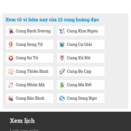
Xem tử vi hôm nay của 12 cung hoàng đạo
Cung Bạch Dương
Cung Kim Ngưu
Cung Song Tử
Cung Cự Giải
Cung Sư Tử
Cung Xử Nữ
Cung Thiên Bình
Cung Bọ Cạp
Cung Nhân Mã
Cung Ma Kết
Cung Bảo Bình
Cung Song Ngư
Xem lịch
Lịch vạn niên