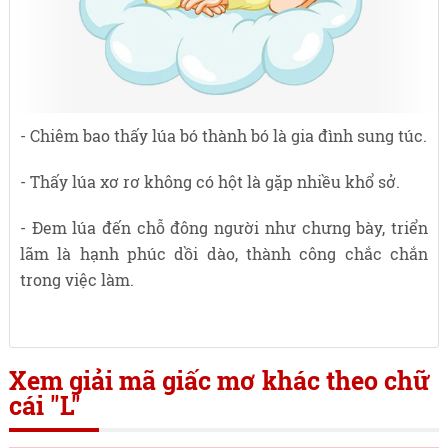
- Chiêm bao thấy lúa bó thành bó là gia đình sung túc.
- Thấy lúa xơ rơ không có hột là gặp nhiều khổ sở.
- Đem lúa đến chỗ đông người như chưng bày, triển
lãm là hạnh phúc dồi dào, thành công chắc chắn
trong việc làm.
Xem giải mã giấc mơ khác theo chữ
cái "L"