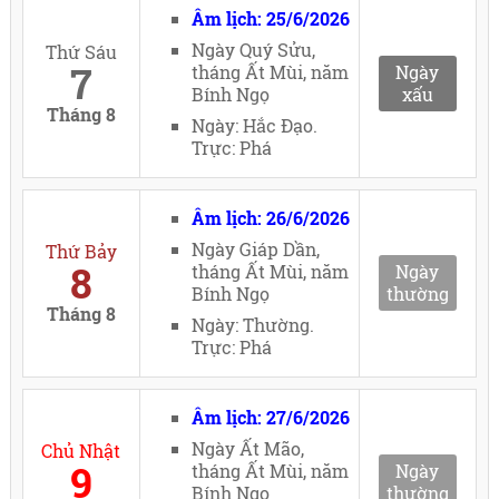
Âm lịch: 25/6/2026
Ngày Quý Sửu,
Thứ Sáu
7
tháng Ất Mùi, năm
Ngày
Bính Ngọ
xấu
Tháng 8
Ngày: Hắc Đạo.
Trực: Phá
Âm lịch: 26/6/2026
Ngày Giáp Dần,
Thứ Bảy
8
tháng Ất Mùi, năm
Ngày
Bính Ngọ
thường
Tháng 8
Ngày: Thường.
Trực: Phá
Âm lịch: 27/6/2026
Ngày Ất Mão,
Chủ Nhật
9
tháng Ất Mùi, năm
Ngày
Bính Ngọ
thường