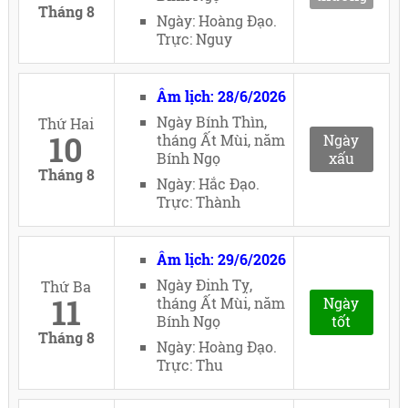
Tháng 8
Ngày: Hoàng Đạo.
Trực: Nguy
Âm lịch: 28/6/2026
Ngày Bính Thìn,
Thứ Hai
10
tháng Ất Mùi, năm
Ngày
Bính Ngọ
xấu
Tháng 8
Ngày: Hắc Đạo.
Trực: Thành
Âm lịch: 29/6/2026
Ngày Đinh Tỵ,
Thứ Ba
11
tháng Ất Mùi, năm
Ngày
Bính Ngọ
tốt
Tháng 8
Ngày: Hoàng Đạo.
Trực: Thu