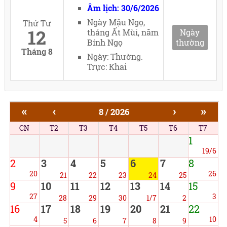
Âm lịch: 30/6/2026
Ngày Mậu Ngọ,
Thứ Tư
12
tháng Ất Mùi, năm
Ngày
Bính Ngọ
thường
Tháng 8
Ngày: Thường.
Trực: Khai
«
‹
›
»
8 / 2026
CN
T2
T3
T4
T5
T6
T7
1
19/6
2
3
4
5
6
7
8
20
26
21
22
23
24
25
9
10
11
12
13
14
15
27
3
28
29
30
1/7
2
16
17
18
19
20
21
22
4
10
5
6
7
8
9