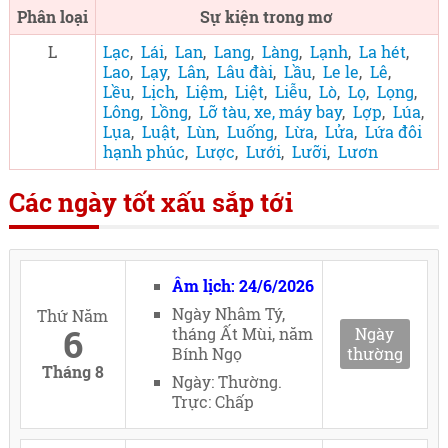
Phân loại
Sự kiện trong mơ
L
Lạc
,
Lái
,
Lan
,
Lang
,
Làng
,
Lạnh
,
La hét
,
Lao
,
Lạy
,
Lân
,
Lâu đài
,
Lầu
,
Le le
,
Lê
,
Lều
,
Lịch
,
Liệm
,
Liệt
,
Liễu
,
Lò
,
Lọ
,
Lọng
,
Lông
,
Lồng
,
Lỡ tàu, xe, máy bay
,
Lợp
,
Lúa
,
Lụa
,
Luật
,
Lùn
,
Luống
,
Lừa
,
Lửa
,
Lứa đôi
hạnh phúc
,
Lược
,
Lưới
,
Lưỡi
,
Lươn
Các ngày tốt xấu sắp tới
Âm lịch: 24/6/2026
Ngày Nhâm Tý,
Thứ Năm
6
tháng Ất Mùi, năm
Ngày
Bính Ngọ
thường
Tháng 8
Ngày: Thường.
Trực: Chấp