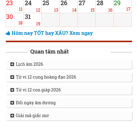
23
24
25
26
27
28
29
11
17
12
13
14
15
16
30
31
18
19
Hôm nay TỐT hay XẤU? Xem ngay
Quan tâm nhất
Lịch âm 2026
Tử vi 12 cung hoàng đạo 2026
Tử vi 12 con giáp 2026
Đổi ngày âm dương
Giải mã giấc mơ