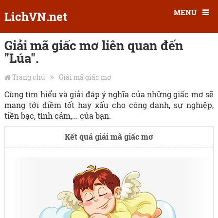
MENU
LichVN.net
Giải mã giấc mơ liên quan đến
"Lúa".
Trang chủ
Giải mã giấc mơ
Cùng tìm hiểu và giải đáp ý nghĩa của những giấc mơ sẽ
mang tới điềm tốt hay xấu cho công danh, sự nghiệp,
tiền bạc, tình cảm,... của bạn.
Kết quả giải mã giấc mơ