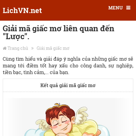
MENU
LichVN.net
Giải mã giấc mơ liên quan đến
"Lược".
Trang chủ
Giải mã giấc mơ
Cùng tìm hiểu và giải đáp ý nghĩa của những giấc mơ sẽ
mang tới điềm tốt hay xấu cho công danh, sự nghiệp,
tiền bạc, tình cảm,... của bạn.
Kết quả giải mã giấc mơ