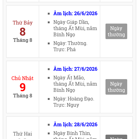
Âm lịch: 26/6/2026
Ngày Giáp Dần,
Thứ Bảy
8
tháng Ất Mùi, năm
Ngày
Bính Ngọ
thường
Tháng 8
Ngày: Thường.
Trực: Phá
Âm lịch: 27/6/2026
Ngày Ất Mão,
Chủ Nhật
9
tháng Ất Mùi, năm
Ngày
Bính Ngọ
thường
Tháng 8
Ngày: Hoàng Đạo.
Trực: Nguy
Âm lịch: 28/6/2026
Ngày Bính Thìn,
Thứ Hai