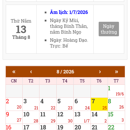
Âm lịch: 1/7/2026
Ngày Kỷ Mùi,
Thứ Năm
13
tháng Bính Thân,
Ngày
năm Bính Ngọ
thường
Tháng 8
Ngày: Hoàng Đạo.
Trực: Bế
«
‹
›
»
8 / 2026
CN
T2
T3
T4
T5
T6
T7
1
19/6
2
3
4
5
6
7
8
20
26
21
22
23
24
25
9
10
11
12
13
14
15
27
3
28
29
30
1/7
2
16
17
18
19
20
21
22