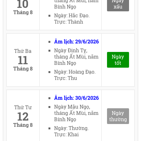
10
tháng Ất Mùi, năm
Ngày
Bính Ngọ
xấu
Tháng 8
Ngày: Hắc Đạo.
Trực: Thành
Âm lịch: 29/6/2026
Ngày Đinh Tỵ,
Thứ Ba
11
tháng Ất Mùi, năm
Ngày
Bính Ngọ
tốt
Tháng 8
Ngày: Hoàng Đạo.
Trực: Thu
Âm lịch: 30/6/2026
Ngày Mậu Ngọ,
Thứ Tư
12
tháng Ất Mùi, năm
Ngày
Bính Ngọ
thường
Tháng 8
Ngày: Thường.
Trực: Khai