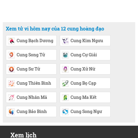
Xem tử vi hôm nay của 12 cung hoàng đạo
Cung Bạch Dương
Cung Kim Ngưu
Cung Song Tử
Cung Cự Giải
Cung Sư Tử
Cung Xử Nữ
Cung Thiên Bình
Cung Bọ Cạp
Cung Nhân Mã
Cung Ma Kết
Cung Bảo Bình
Cung Song Ngư
Xem lịch