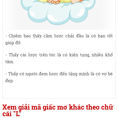
- Chiêm bao thấy cầm lược chải đầu là có bạn tốt
giúp đỡ.
- Thấy cài lược trên tóc là có kiện tụng, nhiều khổ
tâm.
- Thấy có người đem lược đến tặng mình là có vợ bé
đẹp.
Xem giải mã giấc mơ khác theo chữ
cái "L"