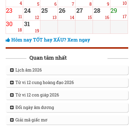
4
10
5
6
7
8
9
23
24
25
26
27
28
29
11
17
12
13
14
15
16
30
31
18
19
Hôm nay TỐT hay XẤU? Xem ngay
Quan tâm nhất
Lịch âm 2026
Tử vi 12 cung hoàng đạo 2026
Tử vi 12 con giáp 2026
Đổi ngày âm dương
Giải mã giấc mơ