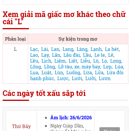
Xem giải mã giấc mơ khác theo chữ
cái "L"
Phân loại
Sự kiện trong mơ
L
Lạc
,
Lái
,
Lan
,
Lang
,
Làng
,
Lạnh
,
La hét
,
Lao
,
Lạy
,
Lân
,
Lâu đài
,
Lầu
,
Le le
,
Lê
,
Lều
,
Lịch
,
Liệm
,
Liệt
,
Liễu
,
Lò
,
Lọ
,
Lọng
,
Lông
,
Lồng
,
Lỡ tàu, xe, máy bay
,
Lợp
,
Lúa
,
Lụa
,
Luật
,
Lùn
,
Luống
,
Lừa
,
Lửa
,
Lứa đôi
hạnh phúc
,
Lược
,
Lưới
,
Lưỡi
,
Lươn
Các ngày tốt xấu sắp tới
Âm lịch: 26/6/2026
Ngày Giáp Dần,
Thứ Bảy