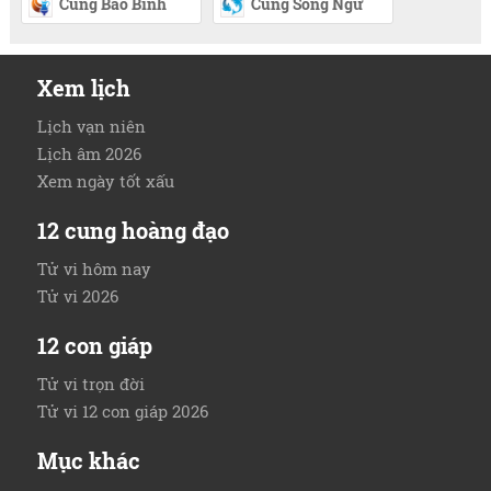
Cung Bảo Bình
Cung Song Ngư
Xem lịch
Lịch vạn niên
Lịch âm 2026
Xem ngày tốt xấu
12 cung hoàng đạo
Tử vi hôm nay
Tử vi 2026
12 con giáp
Tử vi trọn đời
Tử vi 12 con giáp 2026
Mục khác