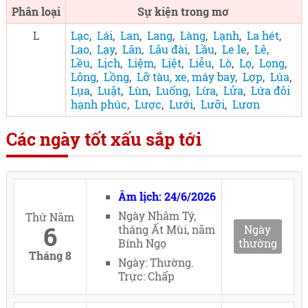
Phân loại
Sự kiện trong mơ
L
Lạc
,
Lái
,
Lan
,
Lang
,
Làng
,
Lạnh
,
La hét
,
Lao
,
Lạy
,
Lân
,
Lâu đài
,
Lầu
,
Le le
,
Lê
,
Lều
,
Lịch
,
Liệm
,
Liệt
,
Liễu
,
Lò
,
Lọ
,
Lọng
,
Lông
,
Lồng
,
Lỡ tàu, xe, máy bay
,
Lợp
,
Lúa
,
Lụa
,
Luật
,
Lùn
,
Luống
,
Lừa
,
Lửa
,
Lứa đôi
hạnh phúc
,
Lược
,
Lưới
,
Lưỡi
,
Lươn
Các ngày tốt xấu sắp tới
Âm lịch: 24/6/2026
Ngày Nhâm Tý,
Thứ Năm
6
tháng Ất Mùi, năm
Ngày
Bính Ngọ
thường
Tháng 8
Ngày: Thường.
Trực: Chấp