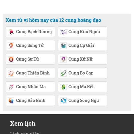
Xem tử vi hôm nay của 12 cung hoàng đạo
Cung Bạch Dương
Cung Kim Ngưu
Cung Song Tử
Cung Cự Giải
Cung Sư Tử
Cung Xử Nữ
Cung Thiên Bình
Cung Bọ Cạp
Cung Nhân Mã
Cung Ma Kết
Cung Bảo Bình
Cung Song Ngư
Xem lịch
Lịch vạn niên