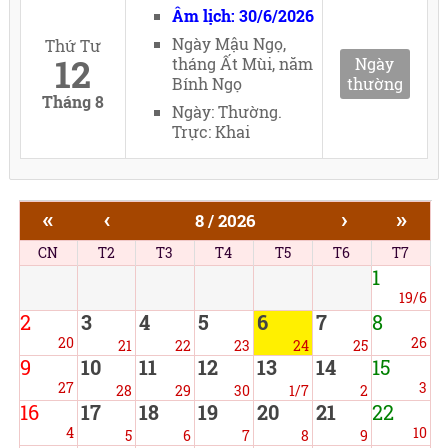
Âm lịch: 30/6/2026
Ngày Mậu Ngọ,
Thứ Tư
12
tháng Ất Mùi, năm
Ngày
Bính Ngọ
thường
Tháng 8
Ngày: Thường.
Trực: Khai
«
‹
›
»
8 / 2026
CN
T2
T3
T4
T5
T6
T7
1
19/6
2
3
4
5
6
7
8
20
26
21
22
23
24
25
9
10
11
12
13
14
15
27
3
28
29
30
1/7
2
16
17
18
19
20
21
22
4
10
5
6
7
8
9