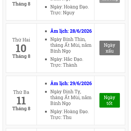
Tháng 8
Ngày: Hoàng Đạo.
Trực: Nguy
Âm lịch: 28/6/2026
Ngày Bính Thìn,
Thứ Hai
10
tháng Ất Mùi, năm
Ngày
Bính Ngọ
xấu
Tháng 8
Ngày: Hắc Đạo.
Trực: Thành
Âm lịch: 29/6/2026
Ngày Đinh Tỵ,
Thứ Ba
11
tháng Ất Mùi, năm
Ngày
Bính Ngọ
tốt
Tháng 8
Ngày: Hoàng Đạo.
Trực: Thu