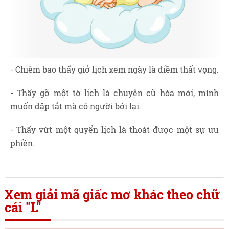
- Chiêm bao thấy giở lịch xem ngày là điềm thất vọng.
- Thấy gỡ một tờ lịch là chuyện cũ hóa mới, mình
muốn dập tắt mà có người bới lại.
- Thấy vứt một quyển lịch là thoát được một sự ưu
phiền.
Xem giải mã giấc mơ khác theo chữ
cái "L"