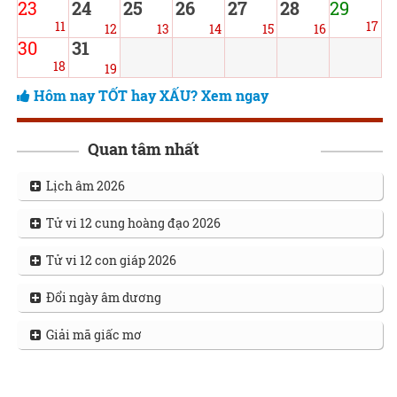
23
24
25
26
27
28
29
11
17
12
13
14
15
16
30
31
18
19
Hôm nay TỐT hay XẤU? Xem ngay
Quan tâm nhất
Lịch âm 2026
Tử vi 12 cung hoàng đạo 2026
Tử vi 12 con giáp 2026
Đổi ngày âm dương
Giải mã giấc mơ