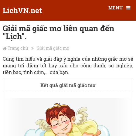
MENU
LichVN.net
Giải mã giấc mơ liên quan đến
"Lịch".
Trang chủ
Giải mã giấc mơ
Cùng tìm hiểu và giải đáp ý nghĩa của những giấc mơ sẽ
mang tới điềm tốt hay xấu cho công danh, sự nghiệp,
tiền bạc, tình cảm,... của bạn.
Kết quả giải mã giấc mơ