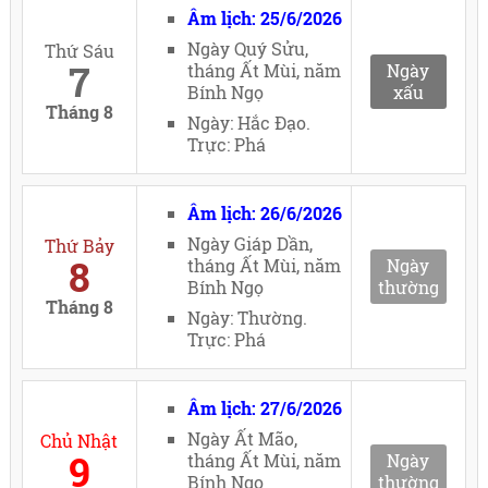
Âm lịch: 25/6/2026
Ngày Quý Sửu,
Thứ Sáu
7
tháng Ất Mùi, năm
Ngày
Bính Ngọ
xấu
Tháng 8
Ngày: Hắc Đạo.
Trực: Phá
Âm lịch: 26/6/2026
Ngày Giáp Dần,
Thứ Bảy
8
tháng Ất Mùi, năm
Ngày
Bính Ngọ
thường
Tháng 8
Ngày: Thường.
Trực: Phá
Âm lịch: 27/6/2026
Ngày Ất Mão,
Chủ Nhật
9
tháng Ất Mùi, năm
Ngày
Bính Ngọ
thường