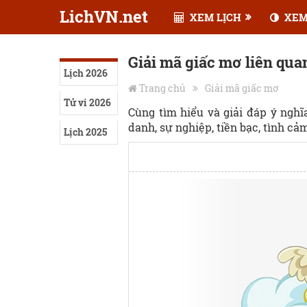
LichVN.net
XEM LỊCH
XEM
Giải mã giấc mơ liên qua
Lịch 2026
Trang chủ
Giải mã giấc mơ
Tử vi 2026
Cùng tìm hiểu và giải đáp ý ngh
danh, sự nghiệp, tiền bạc, tình cảm,
Lịch 2025