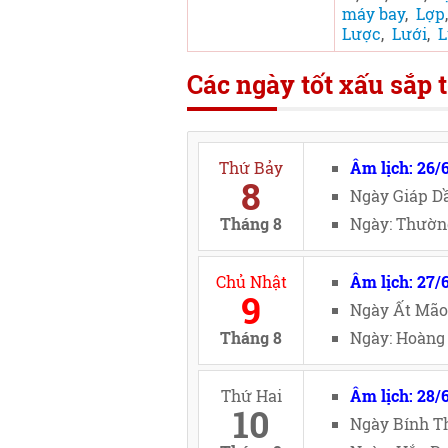
máy bay
,
Lợp
Lược
,
Lưới
,
L
Các ngày tốt xấu sắp t
Thứ Bảy
Âm lịch: 26/
8
Ngày Giáp Dầ
Tháng 8
Ngày: Thường
Chủ Nhật
Âm lịch: 27/
9
Ngày Ất Mão
Tháng 8
Ngày: Hoàng 
Thứ Hai
Âm lịch: 28/
10
Ngày Bính Th