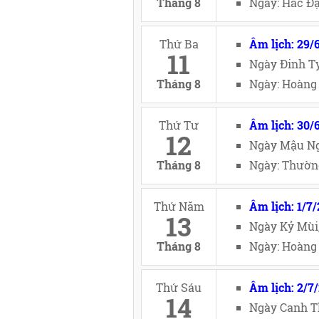
Tháng 8
Ngày: Hắc Đạ
Thứ Ba
Âm lịch: 29/
11
Ngày Đinh Tỵ
Tháng 8
Ngày: Hoàng 
Thứ Tư
Âm lịch: 30/
12
Ngày Mậu Ng
Tháng 8
Ngày: Thường
Thứ Năm
Âm lịch: 1/7
13
Ngày Kỷ Mùi
Tháng 8
Ngày: Hoàng 
Thứ Sáu
Âm lịch: 2/7
14
Ngày Canh T