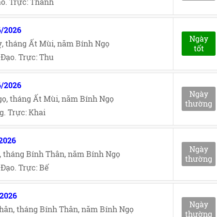
o. Trực: Thành
6/2026
Ngày
, tháng Ất Mùi, năm Bính Ngọ
tốt
Đạo. Trực: Thu
6/2026
Ngày
ọ, tháng Ất Mùi, năm Bính Ngọ
thường
. Trực: Khai
/2026
Ngày
, tháng Bính Thân, năm Bính Ngọ
thường
Đạo. Trực: Bế
/2026
Ngày
hân, tháng Bính Thân, năm Bính Ngọ
thường