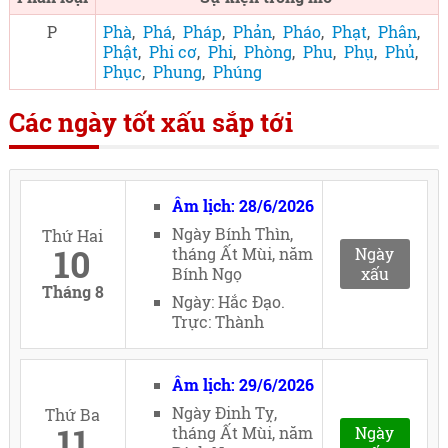
P
Phà
,
Phá
,
Pháp
,
Phản
,
Pháo
,
Phạt
,
Phân
,
Phật
,
Phi cơ
,
Phi
,
Phòng
,
Phu
,
Phụ
,
Phủ
,
Phục
,
Phung
,
Phúng
Các ngày tốt xấu sắp tới
Âm lịch: 28/6/2026
Ngày Bính Thìn,
Thứ Hai
10
tháng Ất Mùi, năm
Ngày
Bính Ngọ
xấu
Tháng 8
Ngày: Hắc Đạo.
Trực: Thành
Âm lịch: 29/6/2026
Ngày Đinh Tỵ,
Thứ Ba
11
tháng Ất Mùi, năm
Ngày