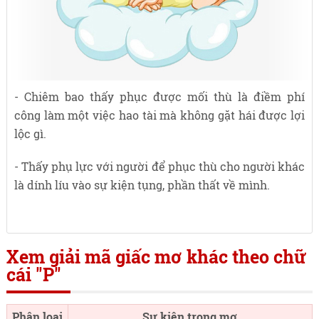
- Chiêm bao thấy phục được mối thù là điềm phí
công làm một việc hao tài mà không gặt hái được lợi
lộc gì.
- Thấy phụ lực với người để phục thù cho người khác
là dính líu vào sự kiện tụng, phần thất về mình.
Xem giải mã giấc mơ khác theo chữ
cái "P"
Phân loại
Sự kiện trong mơ