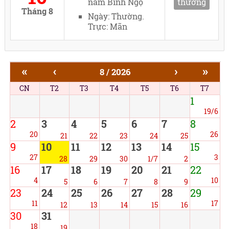
năm Bính Ngọ
thường
Tháng 8
Ngày: Thường.
Trực: Mãn
«
‹
›
»
8 / 2026
CN
T2
T3
T4
T5
T6
T7
1
19/6
2
3
4
5
6
7
8
20
26
21
22
23
24
25
9
10
11
12
13
14
15
27
3
28
29
30
1/7
2
16
17
18
19
20
21
22
4
10
5
6
7
8
9
23
24
25
26
27
28
29
11
17
12
13
14
15
16
30
31
18
19