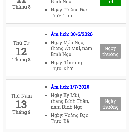
Bính Ngọ
tốt
Tháng 8
Ngày: Hoàng Đạo.
Trực: Thu
Âm lịch: 30/6/2026
Ngày Mậu Ngọ,
Thứ Tư
12
tháng Ất Mùi, năm
Ngày
Bính Ngọ
thường
Tháng 8
Ngày: Thường.
Trực: Khai
Âm lịch: 1/7/2026
Ngày Kỷ Mùi,
Thứ Năm
13
tháng Bính Thân,
Ngày
năm Bính Ngọ
thường
Tháng 8
Ngày: Hoàng Đạo.
Trực: Bế