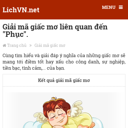
MENU
LichVN.net
Giải mã giấc mơ liên quan đến
"Phục".
Trang chủ
Giải mã giấc mơ
Cùng tìm hiểu và giải đáp ý nghĩa của những giấc mơ sẽ
mang tới điềm tốt hay xấu cho công danh, sự nghiệp,
tiền bạc, tình cảm,... của bạn.
Kết quả giải mã giấc mơ