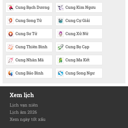
Cung Bạch Dương
Cung Kim Ngưu
Cung Song Tử
Cung Cự Giải
Cung Sư Tử
Cung Xử Nữ
Cung Thiên Bình
Cung Bọ Cạp
Cung Nhân Mã
Cung Ma Kết
Cung Bảo Bình
Cung Song Ngư
Xem lịch
Lịch vạn niên
Lịch âm 2026
Xem ngày tốt xấu