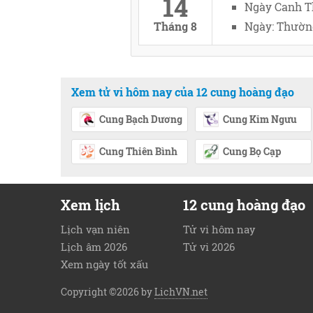
14
Ngày Canh T
Tháng 8
Ngày: Thường
Xem tử vi hôm nay của 12 cung hoàng đạo
Cung Bạch Dương
Cung Kim Ngưu
Cung Thiên Bình
Cung Bọ Cạp
Xem lịch
12 cung hoàng đạo
Lịch vạn niên
Tử vi hôm nay
Lịch âm 2026
Tử vi 2026
Xem ngày tốt xấu
Copyright ©2026 by
LichVN.net