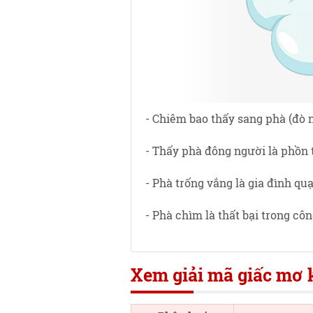
- Chiêm bao thấy sang phà (đò n
- Thấy phà đông người là phồn 
- Phà trống vắng là gia đình qu
- Phà chìm là thất bại trong côn
Xem giải mã giấc mơ k