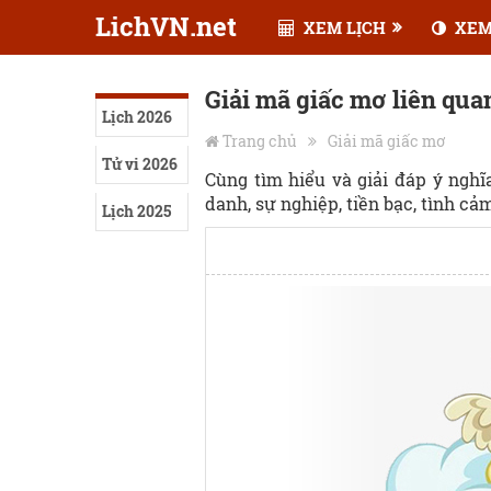
LichVN.net
XEM LỊCH
XEM
Giải mã giấc mơ liên qua
Lịch 2026
Trang chủ
Giải mã giấc mơ
Tử vi 2026
Cùng tìm hiểu và giải đáp ý ngh
danh, sự nghiệp, tiền bạc, tình cảm,
Lịch 2025