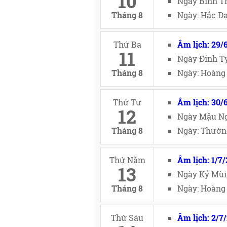
10
Ngày Bính Th
Tháng 8
Ngày: Hắc Đạ
Thứ Ba
Âm lịch: 29/
11
Ngày Đinh Tỵ
Tháng 8
Ngày: Hoàng 
Thứ Tư
Âm lịch: 30/
12
Ngày Mậu Ng
Tháng 8
Ngày: Thường
Thứ Năm
Âm lịch: 1/7
13
Ngày Kỷ Mùi
Tháng 8
Ngày: Hoàng 
Thứ Sáu
Âm lịch: 2/7