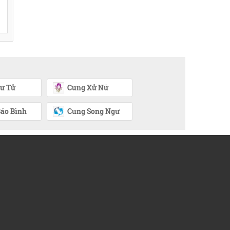
ư Tử
Cung Xử Nữ
ảo Bình
Cung Song Ngư