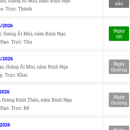
ìn, tháng Ất Mùi, năm Bính Ngọ
xấu
o. Trực: Thành
6/2026
Ngày
, tháng Ất Mùi, năm Bính Ngọ
tốt
Đạo. Trực: Thu
6/2026
Ngày
ọ, tháng Ất Mùi, năm Bính Ngọ
thường
. Trực: Khai
/2026
Ngày
, tháng Bính Thân, năm Bính Ngọ
thường
Đạo. Trực: Bế
/2026
Ngày