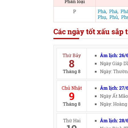
Phân loại
P
Phà
,
Phá
,
Ph
Phụ
,
Phủ
,
Ph
Các ngày tốt xấu sắp t
Thứ Bảy
Âm lịch: 26/
8
Ngày Giáp Dầ
Tháng 8
Ngày: Thường
Chủ Nhật
Âm lịch: 27/
9
Ngày Ất Mão
Tháng 8
Ngày: Hoàng 
Thứ Hai
Âm lịch: 28/