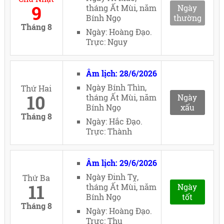
9
tháng Ất Mùi, năm
Ngày
Bính Ngọ
thường
Tháng 8
Ngày: Hoàng Đạo.
Trực: Nguy
Âm lịch: 28/6/2026
Ngày Bính Thìn,
Thứ Hai
10
tháng Ất Mùi, năm
Ngày
Bính Ngọ
xấu
Tháng 8
Ngày: Hắc Đạo.
Trực: Thành
Âm lịch: 29/6/2026
Ngày Đinh Tỵ,
Thứ Ba
11
tháng Ất Mùi, năm
Ngày
Bính Ngọ
tốt
Tháng 8
Ngày: Hoàng Đạo.
Trực: Thu