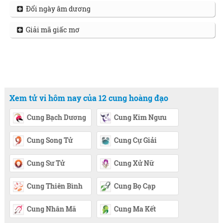
Đổi ngày âm dương
Giải mã giấc mơ
Xem tử vi hôm nay của 12 cung hoàng đạo
Cung Bạch Dương
Cung Kim Ngưu
Cung Song Tử
Cung Cự Giải
Cung Sư Tử
Cung Xử Nữ
Cung Thiên Bình
Cung Bọ Cạp
Cung Nhân Mã
Cung Ma Kết