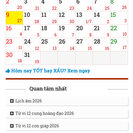
2
3
4
5
6
7
8
20
26
21
22
23
24
25
9
10
11
12
13
14
15
27
3
28
29
30
1/7
2
16
17
18
19
20
21
22
4
10
5
6
7
8
9
23
24
25
26
27
28
29
11
17
12
13
14
15
16
30
31
18
19
Hôm nay TỐT hay XẤU? Xem ngay
Quan tâm nhất
Lịch âm 2026
Tử vi 12 cung hoàng đạo 2026
Tử vi 12 con giáp 2026