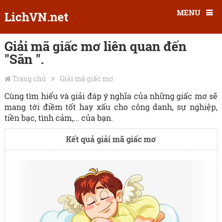
MENU
LichVN.net
Giải mã giấc mơ liên quan đến
"Săn ".
Trang chủ
Giải mã giấc mơ
Cùng tìm hiểu và giải đáp ý nghĩa của những giấc mơ sẽ
mang tới điềm tốt hay xấu cho công danh, sự nghiệp,
tiền bạc, tình cảm,... của bạn.
Kết quả giải mã giấc mơ