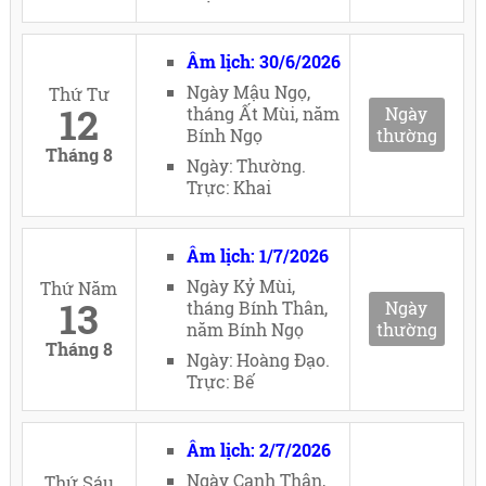
Âm lịch: 30/6/2026
Ngày Mậu Ngọ,
Thứ Tư
12
tháng Ất Mùi, năm
Ngày
Bính Ngọ
thường
Tháng 8
Ngày: Thường.
Trực: Khai
Âm lịch: 1/7/2026
Ngày Kỷ Mùi,
Thứ Năm
13
tháng Bính Thân,
Ngày
năm Bính Ngọ
thường
Tháng 8
Ngày: Hoàng Đạo.
Trực: Bế
Âm lịch: 2/7/2026
Ngày Canh Thân,
Thứ Sáu