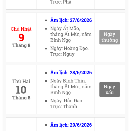
Trực: Phá
Âm lịch: 27/6/2026
Ngày Ất Mão,
Chủ Nhật
9
tháng Ất Mùi, năm
Ngày
Bính Ngọ
thường
Tháng 8
Ngày: Hoàng Đạo.
Trực: Nguy
Âm lịch: 28/6/2026
Ngày Bính Thìn,
Thứ Hai
10
tháng Ất Mùi, năm
Ngày
Bính Ngọ
xấu
Tháng 8
Ngày: Hắc Đạo.
Trực: Thành
Âm lịch: 29/6/2026