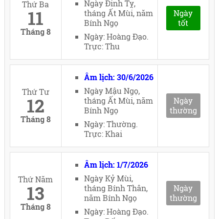
Ngày Đinh Tỵ,
Thứ Ba
11
tháng Ất Mùi, năm
Ngày
Bính Ngọ
tốt
Tháng 8
Ngày: Hoàng Đạo.
Trực: Thu
Âm lịch: 30/6/2026
Ngày Mậu Ngọ,
Thứ Tư
12
tháng Ất Mùi, năm
Ngày
Bính Ngọ
thường
Tháng 8
Ngày: Thường.
Trực: Khai
Âm lịch: 1/7/2026
Ngày Kỷ Mùi,
Thứ Năm
13
tháng Bính Thân,
Ngày
năm Bính Ngọ
thường
Tháng 8
Ngày: Hoàng Đạo.