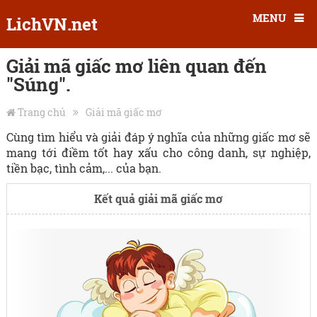
MENU
LichVN.net
Giải mã giấc mơ liên quan đến
"Súng".
Trang chủ
Giải mã giấc mơ
Cùng tìm hiểu và giải đáp ý nghĩa của những giấc mơ sẽ
mang tới điềm tốt hay xấu cho công danh, sự nghiệp,
tiền bạc, tình cảm,... của bạn.
Kết quả giải mã giấc mơ