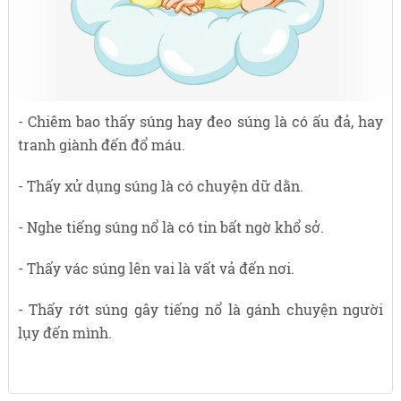
- Chiêm bao thấy súng hay đeo súng là có ấu đả, hay
tranh giành đến đổ máu.
- Thấy xử dụng súng là có chuyện dữ dằn.
- Nghe tiếng súng nổ là có tin bất ngờ khổ sở.
- Thấy vác súng lên vai là vất vả đến nơi.
- Thấy rớt súng gây tiếng nổ là gánh chuyện người
lụy đến mình.