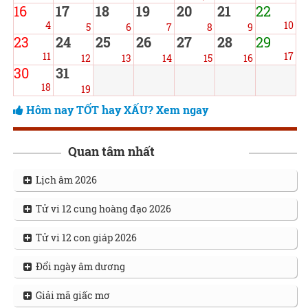
16
17
18
19
20
21
22
4
10
5
6
7
8
9
23
24
25
26
27
28
29
11
17
12
13
14
15
16
30
31
18
19
Hôm nay TỐT hay XẤU? Xem ngay
Quan tâm nhất
Lịch âm 2026
Tử vi 12 cung hoàng đạo 2026
Tử vi 12 con giáp 2026
Đổi ngày âm dương
Giải mã giấc mơ