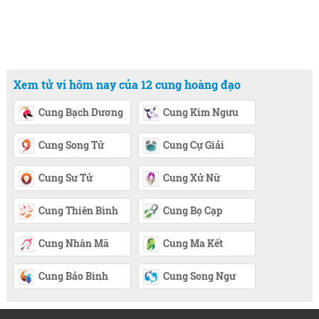
Xem tử vi hôm nay của 12 cung hoàng đạo
Cung Bạch Dương
Cung Kim Ngưu
Cung Song Tử
Cung Cự Giải
Cung Sư Tử
Cung Xử Nữ
Cung Thiên Bình
Cung Bọ Cạp
Cung Nhân Mã
Cung Ma Kết
Cung Bảo Bình
Cung Song Ngư