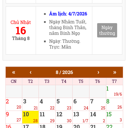
Âm lịch: 4/7/2026
Ngày Nhâm Tuất,
Chủ Nhật
16
tháng Bính Thân,
Ngày
năm Bính Ngọ
thường
Tháng 8
Ngày: Thường.
Trực: Mãn
«
‹
›
»
8 / 2026
CN
T2
T3
T4
T5
T6
T7
1
19/6
2
3
4
5
6
7
8
20
26
21
22
23
24
25
9
10
11
12
13
14
15
27
3
28
29
30
1/7
2
16
17
18
19
20
21
22