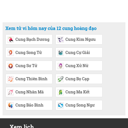
Xem tử vi hôm nay của 12 cung hoàng đạo
Cung Bạch Dương
Cung Kim Ngưu
Cung Song Tử
Cung Cự Giải
Cung Sư Tử
Cung Xử Nữ
Cung Thiên Bình
Cung Bọ Cạp
Cung Nhân Mã
Cung Ma Kết
Cung Bảo Bình
Cung Song Ngư
Xem lịch