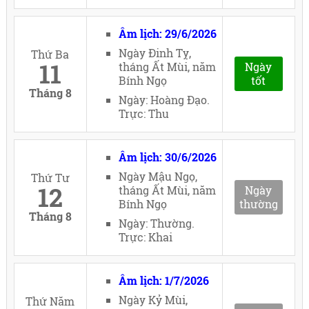
Âm lịch: 29/6/2026
Ngày Đinh Tỵ,
Thứ Ba
11
tháng Ất Mùi, năm
Ngày
Bính Ngọ
tốt
Tháng 8
Ngày: Hoàng Đạo.
Trực: Thu
Âm lịch: 30/6/2026
Ngày Mậu Ngọ,
Thứ Tư
12
tháng Ất Mùi, năm
Ngày
Bính Ngọ
thường
Tháng 8
Ngày: Thường.
Trực: Khai
Âm lịch: 1/7/2026
Ngày Kỷ Mùi,
Thứ Năm