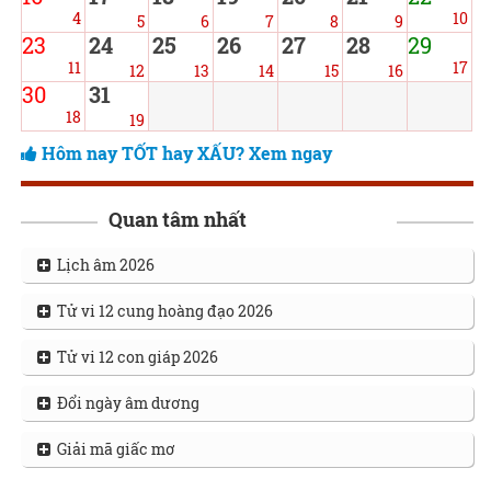
4
10
5
6
7
8
9
23
24
25
26
27
28
29
11
17
12
13
14
15
16
30
31
18
19
Hôm nay TỐT hay XẤU? Xem ngay
Quan tâm nhất
Lịch âm 2026
Tử vi 12 cung hoàng đạo 2026
Tử vi 12 con giáp 2026
Đổi ngày âm dương
Giải mã giấc mơ