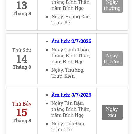
13
tháng Bính Thân,
Ngày
năm Bính Ngọ
thường
Tháng 8
Ngày: Hoàng Đạo.
Trực: Bế
Âm lịch: 2/7/2026
Ngày Canh Thân,
Thứ Sáu
14
tháng Bính Thân,
Ngày
năm Bính Ngọ
thường
Tháng 8
Ngày: Thường.
Trực: Kiến
Âm lịch: 3/7/2026
Ngày Tân Dậu,
Thứ Bảy
15
tháng Bính Thân,
Ngày
năm Bính Ngọ
xấu
Tháng 8
Ngày: Hắc Đạo.
Trực: Trừ