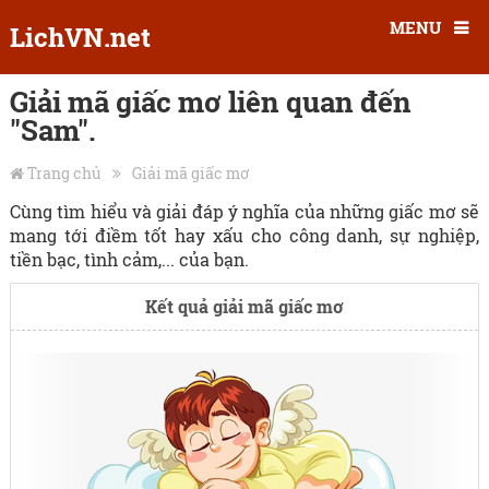
MENU
LichVN.net
Giải mã giấc mơ liên quan đến
"Sam".
Trang chủ
Giải mã giấc mơ
Cùng tìm hiểu và giải đáp ý nghĩa của những giấc mơ sẽ
mang tới điềm tốt hay xấu cho công danh, sự nghiệp,
tiền bạc, tình cảm,... của bạn.
Kết quả giải mã giấc mơ