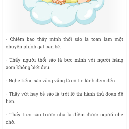
- Chiêm bao thấy mình thổi sáo là toan làm một
chuyện phỉnh gạt bạn bè.
- Thấy người thổi sáo là bực mình với người hàng
xóm không biết đều.
- Nghe tiếng sáo văng vẳng là có tin lành đem đến.
- Thấy vứt hay bẻ sáo là trót lỡ thi hành thủ đoạn đê
hèn.
- Thấy treo sáo trước nhà là điềm được người che
chở.