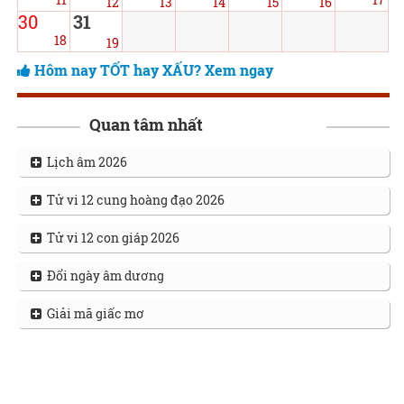
12
13
14
15
16
30
31
18
19
Hôm nay TỐT hay XẤU? Xem ngay
Quan tâm nhất
Lịch âm 2026
Tử vi 12 cung hoàng đạo 2026
Tử vi 12 con giáp 2026
Đổi ngày âm dương
Giải mã giấc mơ