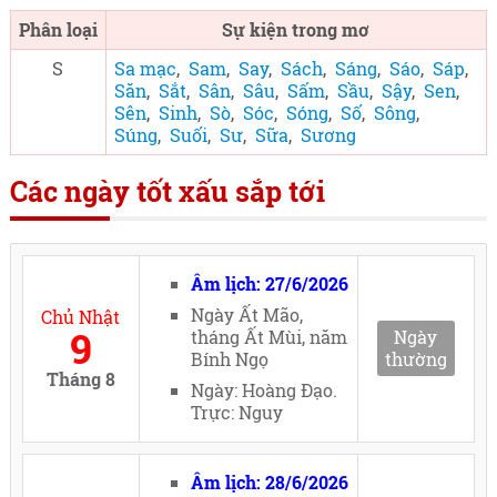
Phân loại
Sự kiện trong mơ
S
Sa mạc
,
Sam
,
Say
,
Sách
,
Sáng
,
Sáo
,
Sáp
,
Săn
,
Sắt
,
Sân
,
Sâu
,
Sấm
,
Sầu
,
Sậy
,
Sen
,
Sên
,
Sinh
,
Sò
,
Sóc
,
Sóng
,
Số
,
Sông
,
Súng
,
Suối
,
Sư
,
Sữa
,
Sương
Các ngày tốt xấu sắp tới
Âm lịch: 27/6/2026
Ngày Ất Mão,
Chủ Nhật
9
tháng Ất Mùi, năm
Ngày
Bính Ngọ
thường
Tháng 8
Ngày: Hoàng Đạo.
Trực: Nguy
Âm lịch: 28/6/2026