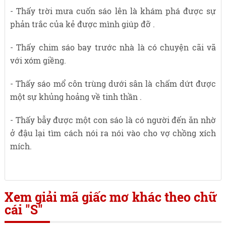
- Thấy trời mưa cuốn sáo lên là khám phá được sự
phản trắc của kẻ được mình giúp đỡ .
- Thấy chim sáo bay trước nhà là có chuyện cãi vã
với xóm giềng.
- Thấy sáo mổ côn trùng dưới sân là chấm dứt được
một sự khủng hoảng về tinh thần .
- Thấy bẫy được một con sáo là có người đến ăn nhờ
ở đậu lại tìm cách nói ra nói vào cho vợ chồng xích
mích.
Xem giải mã giấc mơ khác theo chữ
cái "S"