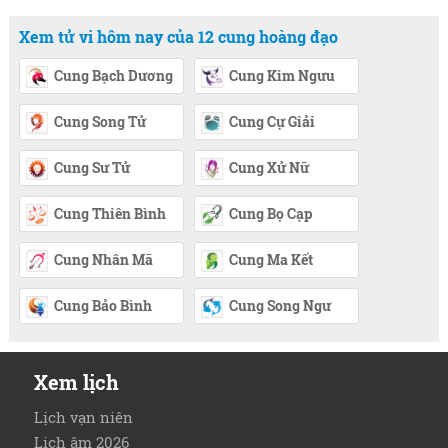
Xem tử vi hôm nay của 12 cung hoàng đạo
Cung Bạch Dương
Cung Kim Ngưu
Cung Song Tử
Cung Cự Giải
Cung Sư Tử
Cung Xử Nữ
Cung Thiên Bình
Cung Bọ Cạp
Cung Nhân Mã
Cung Ma Kết
Cung Bảo Bình
Cung Song Ngư
Xem lịch
Lịch vạn niên
Lịch âm 2026