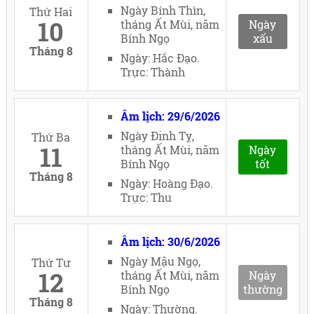
Ngày Bính Thìn,
Thứ Hai
10
tháng Ất Mùi, năm
Ngày
Bính Ngọ
xấu
Tháng 8
Ngày: Hắc Đạo.
Trực: Thành
Âm lịch: 29/6/2026
Ngày Đinh Tỵ,
Thứ Ba
11
tháng Ất Mùi, năm
Ngày
Bính Ngọ
tốt
Tháng 8
Ngày: Hoàng Đạo.
Trực: Thu
Âm lịch: 30/6/2026
Ngày Mậu Ngọ,
Thứ Tư
12
tháng Ất Mùi, năm
Ngày
Bính Ngọ
thường
Tháng 8
Ngày: Thường.