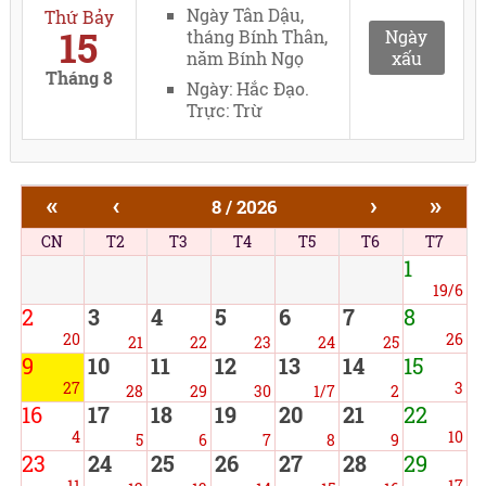
Ngày Tân Dậu,
Thứ Bảy
15
tháng Bính Thân,
Ngày
năm Bính Ngọ
xấu
Tháng 8
Ngày: Hắc Đạo.
Trực: Trừ
«
‹
›
»
8 / 2026
CN
T2
T3
T4
T5
T6
T7
1
19/6
2
3
4
5
6
7
8
20
26
21
22
23
24
25
9
10
11
12
13
14
15
27
3
28
29
30
1/7
2
16
17
18
19
20
21
22
4
10
5
6
7
8
9
23
24
25
26
27
28
29
11
17