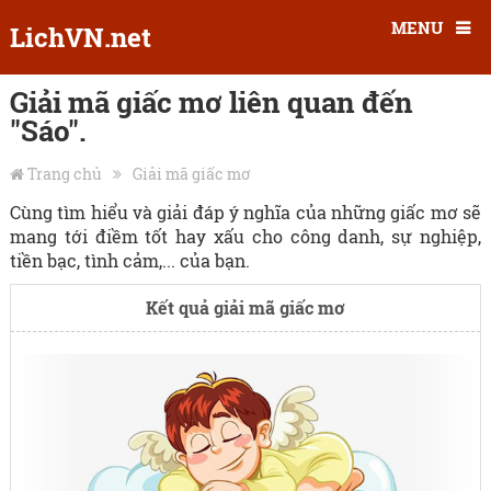
MENU
LichVN.net
Giải mã giấc mơ liên quan đến
"Sáo".
Trang chủ
Giải mã giấc mơ
Cùng tìm hiểu và giải đáp ý nghĩa của những giấc mơ sẽ
mang tới điềm tốt hay xấu cho công danh, sự nghiệp,
tiền bạc, tình cảm,... của bạn.
Kết quả giải mã giấc mơ