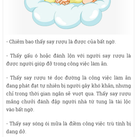
- Chiêm bao thấy say rượu là được của bất ngờ.
- Thấy gấu ó hoặc đánh lộn với người say rượu là
được người giúp đỡ trong công việc làm ăn.
- Thấy say rượu té dọc đường là công việc làm ăn
đang phát đạt tự nhiên bị người gây khó khăn, nhưng
chỉ trong thời gian ngắn sẽ vuợt qua. Thấy say rượu
mắng chưởi đánh đập người nhà tứ tung là tài lộc
vào bất ngờ.
- Thấy say sóng ói mữa là điềm công việc trù tính bị
dang dở.