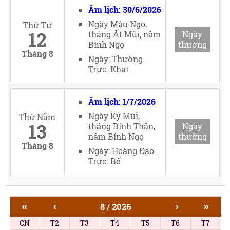
Âm lịch: 30/6/2026
Ngày Mậu Ngọ,
Thứ Tư
12
tháng Ất Mùi, năm
Ngày
Bính Ngọ
thường
Tháng 8
Ngày: Thường.
Trực: Khai
Âm lịch: 1/7/2026
Ngày Kỷ Mùi,
Thứ Năm
13
tháng Bính Thân,
Ngày
năm Bính Ngọ
thường
Tháng 8
Ngày: Hoàng Đạo.
Trực: Bế
«
‹
›
»
8 / 2026
CN
T2
T3
T4
T5
T6
T7