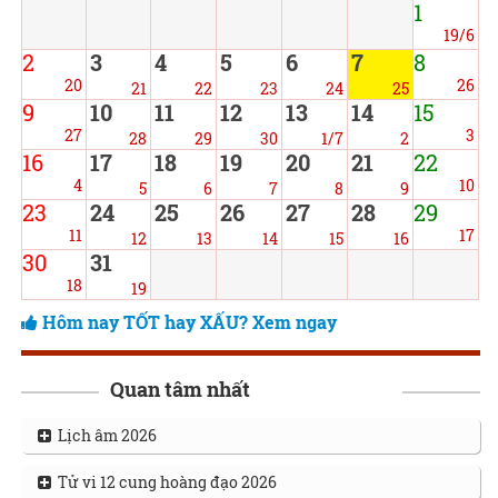
1
19/6
2
3
4
5
6
7
8
20
26
21
22
23
24
25
9
10
11
12
13
14
15
27
3
28
29
30
1/7
2
16
17
18
19
20
21
22
4
10
5
6
7
8
9
23
24
25
26
27
28
29
11
17
12
13
14
15
16
30
31
18
19
Hôm nay TỐT hay XẤU? Xem ngay
Quan tâm nhất
Lịch âm 2026
Tử vi 12 cung hoàng đạo 2026