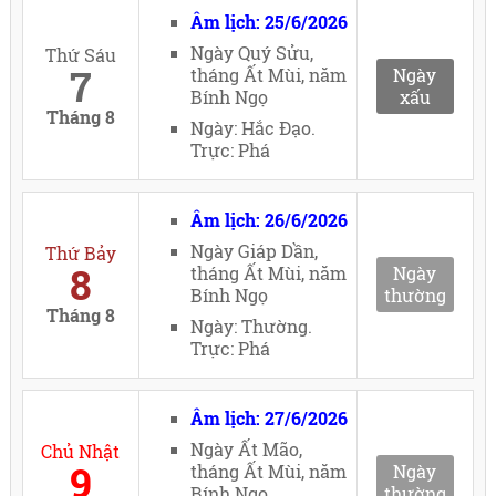
Âm lịch: 25/6/2026
Ngày Quý Sửu,
Thứ Sáu
7
tháng Ất Mùi, năm
Ngày
Bính Ngọ
xấu
Tháng 8
Ngày: Hắc Đạo.
Trực: Phá
Âm lịch: 26/6/2026
Ngày Giáp Dần,
Thứ Bảy
8
tháng Ất Mùi, năm
Ngày
Bính Ngọ
thường
Tháng 8
Ngày: Thường.
Trực: Phá
Âm lịch: 27/6/2026
Ngày Ất Mão,
Chủ Nhật
9
tháng Ất Mùi, năm
Ngày
Bính Ngọ
thường