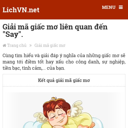
MENU
LichVN.net
Giải mã giấc mơ liên quan đến
"Say".
Trang chủ
Giải mã giấc mơ
Cùng tìm hiểu và giải đáp ý nghĩa của những giấc mơ sẽ
mang tới điềm tốt hay xấu cho công danh, sự nghiệp,
tiền bạc, tình cảm,... của bạn.
Kết quả giải mã giấc mơ