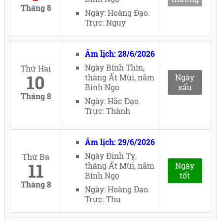
Tháng 8
Ngày: Hoàng Đạo.
Trực: Nguy
Âm lịch: 28/6/2026
Ngày Bính Thìn,
Thứ Hai
10
tháng Ất Mùi, năm
Ngày
Bính Ngọ
xấu
Tháng 8
Ngày: Hắc Đạo.
Trực: Thành
Âm lịch: 29/6/2026
Ngày Đinh Tỵ,
Thứ Ba
11
tháng Ất Mùi, năm
Ngày
Bính Ngọ
tốt
Tháng 8
Ngày: Hoàng Đạo.
Trực: Thu