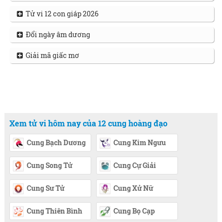
Tử vi 12 con giáp 2026
Đổi ngày âm dương
Giải mã giấc mơ
Xem tử vi hôm nay của 12 cung hoàng đạo
Cung Bạch Dương
Cung Kim Ngưu
Cung Song Tử
Cung Cự Giải
Cung Sư Tử
Cung Xử Nữ
Cung Thiên Bình
Cung Bọ Cạp