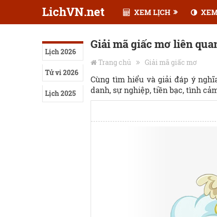
LichVN.net
XEM LỊCH
XEM
Giải mã giấc mơ liên qua
Lịch 2026
Trang chủ
Giải mã giấc mơ
Tử vi 2026
Cùng tìm hiểu và giải đáp ý ngh
danh, sự nghiệp, tiền bạc, tình cảm,
Lịch 2025