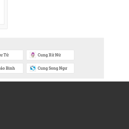
ư Tử
Cung Xử Nữ
ảo Bình
Cung Song Ngư