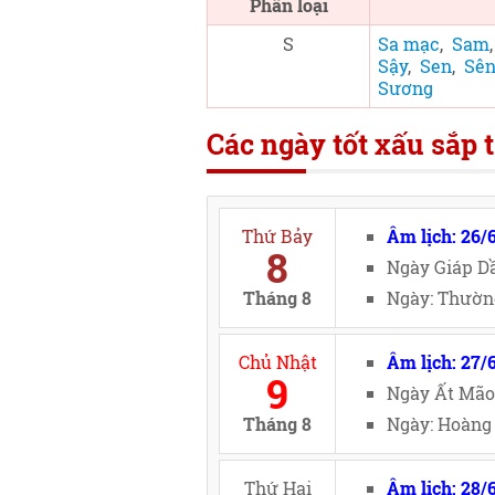
Phân loại
S
Sa mạc
,
Sam
Sậy
,
Sen
,
Sê
Sương
Các ngày tốt xấu sắp t
Thứ Bảy
Âm lịch: 26/
8
Ngày Giáp Dầ
Tháng 8
Ngày: Thường
Chủ Nhật
Âm lịch: 27/
9
Ngày Ất Mão
Tháng 8
Ngày: Hoàng 
Thứ Hai
Âm lịch: 28/