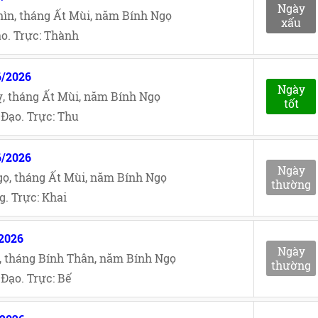
Ngày
ìn, tháng Ất Mùi, năm Bính Ngọ
xấu
o. Trực: Thành
6/2026
Ngày
, tháng Ất Mùi, năm Bính Ngọ
tốt
Đạo. Trực: Thu
6/2026
Ngày
ọ, tháng Ất Mùi, năm Bính Ngọ
thường
. Trực: Khai
/2026
Ngày
, tháng Bính Thân, năm Bính Ngọ
thường
Đạo. Trực: Bế