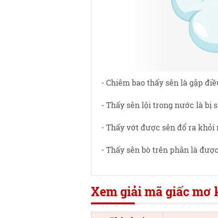
- Chiêm bao thấy sên là gặp đi
- Thấy sên lội trong nước là bị 
- Thấy vớt được sên đổ ra khỏi
- Thấy sên bò trên phân là đượ
Xem giải mã giấc mơ k