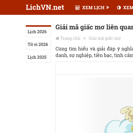
LichVN.net
XEM LỊCH
XEM
Giải mã giấc mơ liên quan
Lịch 2026
Trang chủ
Giải mã giấc mơ
Tử vi 2026
Cùng tìm hiểu và giải đáp ý ngh
danh, sự nghiệp, tiền bạc, tình cảm,
Lịch 2025