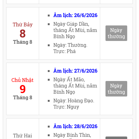
Âm lịch: 26/6/2026
Ngày Giáp Dần,
Thứ Bảy
8
tháng Ất Mùi, năm
Ngày
Bính Ngọ
thường
Tháng 8
Ngày: Thường.
Trực: Phá
Âm lịch: 27/6/2026
Ngày Ất Mão,
Chủ Nhật
9
tháng Ất Mùi, năm
Ngày
Bính Ngọ
thường
Tháng 8
Ngày: Hoàng Đạo.
Trực: Nguy
Âm lịch: 28/6/2026
Ngày Bính Thìn,
Thứ Hai