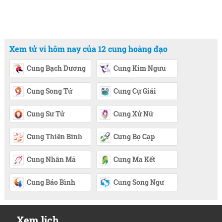
Xem tử vi hôm nay của 12 cung hoàng đạo
Cung Bạch Dương
Cung Kim Ngưu
Cung Song Tử
Cung Cự Giải
Cung Sư Tử
Cung Xử Nữ
Cung Thiên Bình
Cung Bọ Cạp
Cung Nhân Mã
Cung Ma Kết
Cung Bảo Bình
Cung Song Ngư
Xem lịch