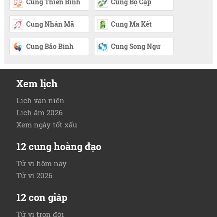
Cung Thiên Bình
Cung Bọ Cạp
Cung Nhân Mã
Cung Ma Kết
Cung Bảo Bình
Cung Song Ngư
Xem lịch
Lịch vạn niên
Lịch âm 2026
Xem ngày tốt xấu
12 cung hoàng đạo
Tử vi hôm nay
Tử vi 2026
12 con giáp
Tử vi trọn đời