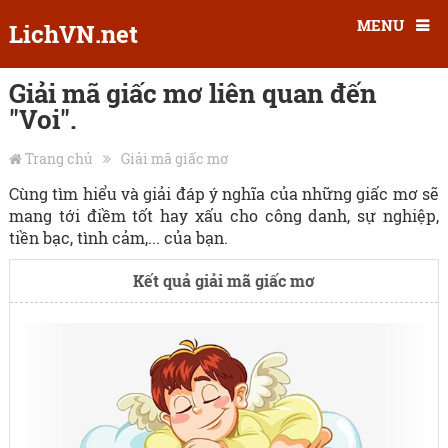
MENU
LichVN.net
Giải mã giấc mơ liên quan đến
"Voi".
Trang chủ
Giải mã giấc mơ
Cùng tìm hiểu và giải đáp ý nghĩa của những giấc mơ sẽ
mang tới điềm tốt hay xấu cho công danh, sự nghiệp,
tiền bạc, tình cảm,... của bạn.
Kết quả giải mã giấc mơ