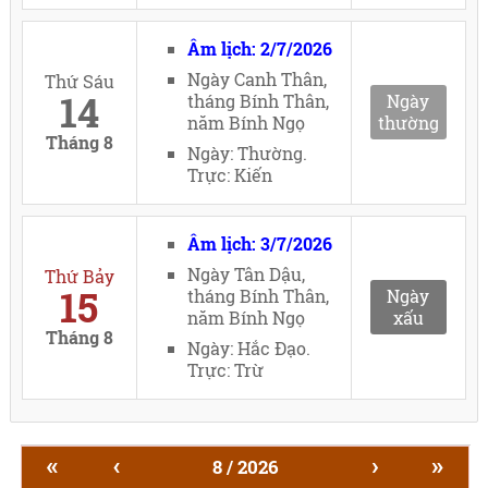
Âm lịch: 2/7/2026
Ngày Canh Thân,
Thứ Sáu
14
tháng Bính Thân,
Ngày
năm Bính Ngọ
thường
Tháng 8
Ngày: Thường.
Trực: Kiến
Âm lịch: 3/7/2026
Ngày Tân Dậu,
Thứ Bảy
15
tháng Bính Thân,
Ngày
năm Bính Ngọ
xấu
Tháng 8
Ngày: Hắc Đạo.
Trực: Trừ
«
‹
›
»
8 / 2026