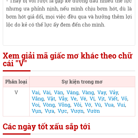
- Thấy bị voi rượt là gặp kẻ đương đầu nhiều thế lực
nhưng ưa phỉnh nịnh, nếu mình chịu bơm hót, dù là
bơm hót giả dối, mọi việc đều qua và hưởng thêm lợi
lộc do kẻ có thế lực ấy đem đến cho mình.
Xem giải mã giấc mơ khác theo chữ
cái "V"
Phân loại
Sự kiện trong mơ
V
Vai
,
Vái
,
Ván
,
Váng
,
Vàng
,
Vay
,
Vảy
,
Vắng
,
Vật
,
Vẫy
,
Ve
,
Vé
,
Ví
,
Vịt
,
Viết
,
Vỏ
,
Voi
,
Vòng
,
Võng
,
Vôi
,
Vớ
,
Vú
,
Vua
,
Vui
,
Vụn
,
Vựa
,
Vực
,
Vượn
,
Vườn
Các ngày tốt xấu sắp tới