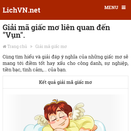
MENU
LichVN.net
Giải mã giấc mơ liên quan đến
"Vụn".
Trang chủ
Giải mã giấc mơ
Cùng tìm hiểu và giải đáp ý nghĩa của những giấc mơ sẽ
mang tới điềm tốt hay xấu cho công danh, sự nghiệp,
tiền bạc, tình cảm,... của bạn.
Kết quả giải mã giấc mơ