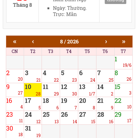
Tháng 8
Ngày: Thường.
Trực: Mãn
«
‹
›
»
8 / 2026
CN
T2
T3
T4
T5
T6
T7
1
19/6
2
3
4
5
6
7
8
20
26
21
22
23
24
25
9
10
11
12
13
14
15
27
3
28
29
30
1/7
2
16
17
18
19
20
21
22
4
10
5
6
7
8
9
23
24
25
26
27
28
29
11
17
12
13
14
15
16
30
31
18
19