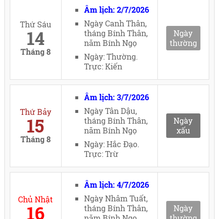
Âm lịch: 2/7/2026
Ngày Canh Thân,
Thứ Sáu
14
tháng Bính Thân,
Ngày
năm Bính Ngọ
thường
Tháng 8
Ngày: Thường.
Trực: Kiến
Âm lịch: 3/7/2026
Ngày Tân Dậu,
Thứ Bảy
15
tháng Bính Thân,
Ngày
năm Bính Ngọ
xấu
Tháng 8
Ngày: Hắc Đạo.
Trực: Trừ
Âm lịch: 4/7/2026
Ngày Nhâm Tuất,
Chủ Nhật
16
tháng Bính Thân,
Ngày
năm Bính Ngọ
thường