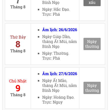
7
Bính Ngọ
xấu
Tháng 8
Ngày: Hắc Đạo.
Trực: Phá
Âm lịch: 26/6/2026
Ngày Giáp Dần,
Thứ Bảy
8
tháng Ất Mùi, năm
Ngày
Bính Ngọ
thường
Tháng 8
Ngày: Thường.
Trực: Phá
Âm lịch: 27/6/2026
Ngày Ất Mão,
Chủ Nhật
9
tháng Ất Mùi, năm
Ngày
Bính Ngọ
thường
Tháng 8
Ngày: Hoàng Đạo.
Trực: Nguy