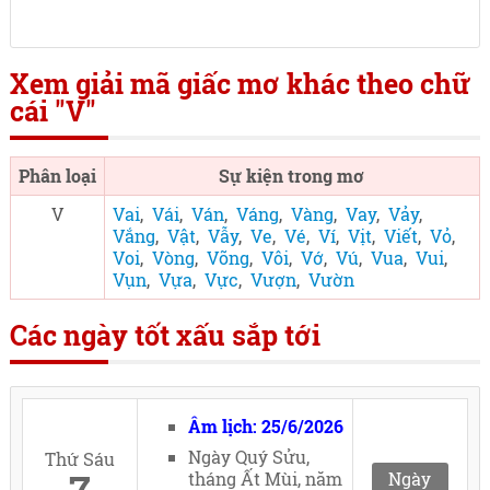
Xem giải mã giấc mơ khác theo chữ
cái "V"
Phân loại
Sự kiện trong mơ
V
Vai
,
Vái
,
Ván
,
Váng
,
Vàng
,
Vay
,
Vảy
,
Vắng
,
Vật
,
Vẫy
,
Ve
,
Vé
,
Ví
,
Vịt
,
Viết
,
Vỏ
,
Voi
,
Vòng
,
Võng
,
Vôi
,
Vớ
,
Vú
,
Vua
,
Vui
,
Vụn
,
Vựa
,
Vực
,
Vượn
,
Vườn
Các ngày tốt xấu sắp tới
Âm lịch: 25/6/2026
Ngày Quý Sửu,
Thứ Sáu
tháng Ất Mùi, năm
Ngày