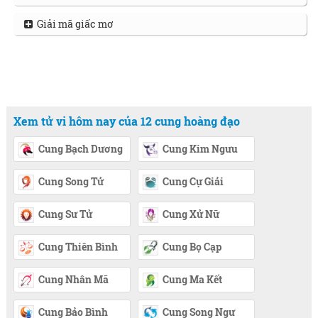
Giải mã giấc mơ
Xem tử vi hôm nay của 12 cung hoàng đạo
Cung Bạch Dương
Cung Kim Ngưu
Cung Song Tử
Cung Cự Giải
Cung Sư Tử
Cung Xử Nữ
Cung Thiên Bình
Cung Bọ Cạp
Cung Nhân Mã
Cung Ma Kết
Cung Bảo Bình
Cung Song Ngư