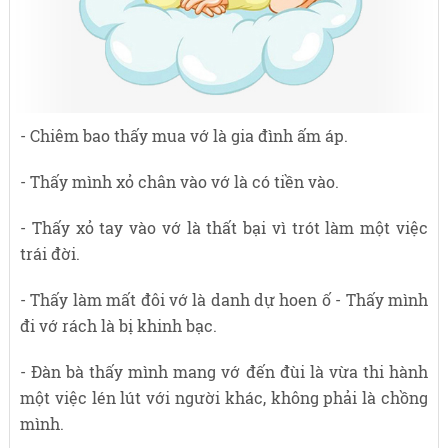
- Chiêm bao thấy mua vớ là gia đình ấm áp.
- Thấy mình xỏ chân vào vớ là có tiền vào.
- Thấy xỏ tay vào vớ là thất bại vì trót làm một việc
trái đời.
- Thấy làm mất đôi vớ là danh dự hoen ố - Thấy mình
đi vớ rách là bị khinh bạc.
- Đàn bà thấy mình mang vớ đến đùi là vừa thi hành
một việc lén lút với người khác, không phải là chồng
mình.