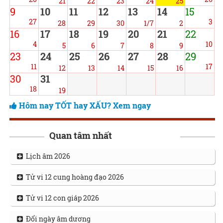
21
22
23
24
25
9
10
11
12
13
14
15
27
3
28
29
30
1/7
2
16
17
18
19
20
21
22
4
10
5
6
7
8
9
23
24
25
26
27
28
29
11
17
12
13
14
15
16
30
31
18
19
Hôm nay TỐT hay XẤU? Xem ngay
Quan tâm nhất
Lịch âm 2026
Tử vi 12 cung hoàng đạo 2026
Tử vi 12 con giáp 2026
Đổi ngày âm dương