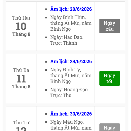
Âm lịch: 28/6/2026
Ngày Bính Thìn,
Thứ Hai
10
tháng Ất Mùi, năm
Ngày
Bính Ngọ
xấu
Tháng 8
Ngày: Hắc Đạo.
Trực: Thành
Âm lịch: 29/6/2026
Ngày Đinh Tỵ,
Thứ Ba
11
tháng Ất Mùi, năm
Ngày
Bính Ngọ
tốt
Tháng 8
Ngày: Hoàng Đạo.
Trực: Thu
Âm lịch: 30/6/2026
Ngày Mậu Ngọ,
Thứ Tư
12
tháng Ất Mùi, năm
Ngày