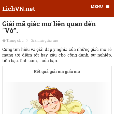
MENU
LichVN.net
Giải mã giấc mơ liên quan đến
"Vớ".
Trang chủ
Giải mã giấc mơ
Cùng tìm hiểu và giải đáp ý nghĩa của những giấc mơ sẽ
mang tới điềm tốt hay xấu cho công danh, sự nghiệp,
tiền bạc, tình cảm,... của bạn.
Kết quả giải mã giấc mơ