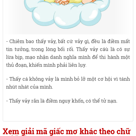
- Chiêm bao thấy vảy, bất cứ vảy gì, đều là điềm mất
tin tưởng, trong lòng bối rối. Thấy vảy cáù là có sự
lừa bịp, mạo nhận danh nghĩa mình để thi hành một
thủ đoạn, khiến mình phải liên lụy.
- Thấy cá không vảy là mình bỏ lỡ một cơ hội vì tánh
nhút nhát của mình.
- Thấy vảy rắn là điềm nguy khốn, có thể tử nạn.
Xem giải mã giấc mơ khác theo chữ