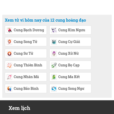
Xem tử vi hôm nay của 12 cung hoàng đạo
Cung Bạch Dương
Cung Kim Ngưu
Cung Song Tử
Cung Cự Giải
Cung Sư Tử
Cung Xử Nữ
Cung Thiên Bình
Cung Bọ Cạp
Cung Nhân Mã
Cung Ma Kết
Cung Bảo Bình
Cung Song Ngư
Xem lịch