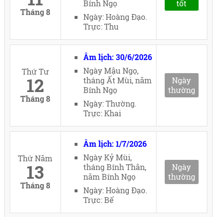
Bính Ngọ
tốt
Tháng 8
Ngày: Hoàng Đạo.
Trực: Thu
Âm lịch: 30/6/2026
Ngày Mậu Ngọ,
Thứ Tư
12
tháng Ất Mùi, năm
Ngày
Bính Ngọ
thường
Tháng 8
Ngày: Thường.
Trực: Khai
Âm lịch: 1/7/2026
Ngày Kỷ Mùi,
Thứ Năm
13
tháng Bính Thân,
Ngày
năm Bính Ngọ
thường
Tháng 8
Ngày: Hoàng Đạo.
Trực: Bế