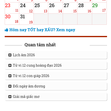
23
24
25
26
27
28
29
11
17
12
13
14
15
16
30
31
18
19
Hôm nay TỐT hay XẤU? Xem ngay
Quan tâm nhất
Lịch âm 2026
Tử vi 12 cung hoàng đạo 2026
Tử vi 12 con giáp 2026
Đổi ngày âm dương
Giải mã giấc mơ