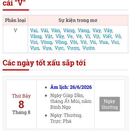
cái "V"
Phân loại
Sự kiện trong mơ
V
Vai
,
Vái
,
Ván
,
Váng
,
Vàng
,
Vay
,
Vảy
,
Vắng
,
Vật
,
Vẫy
,
Ve
,
Vé
,
Ví
,
Vịt
,
Viết
,
Vỏ
,
Voi
,
Vòng
,
Võng
,
Vôi
,
Vớ
,
Vú
,
Vua
,
Vui
,
Vụn
,
Vựa
,
Vực
,
Vượn
,
Vườn
Các ngày tốt xấu sắp tới
Âm lịch: 26/6/2026
Ngày Giáp Dần,
Thứ Bảy
8
tháng Ất Mùi, năm
Ngày
Bính Ngọ
thường
Tháng 8
Ngày: Thường.
Trực: Phá