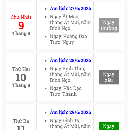
Âm lịch: 27/6/2026
Ngày Ất Mão,
Chủ Nhật
9
tháng Ất Mùi, năm
Ngày
Bính Ngọ
thường
Tháng 8
Ngày: Hoàng Đạo.
Trực: Nguy
Âm lịch: 28/6/2026
Ngày Bính Thìn,
Thứ Hai
10
tháng Ất Mùi, năm
Ngày
Bính Ngọ
xấu
Tháng 8
Ngày: Hắc Đạo.
Trực: Thành
Âm lịch: 29/6/2026
Ngày Đinh Tỵ,
Thứ Ba
11
tháng Ất Mùi, năm
Ngày