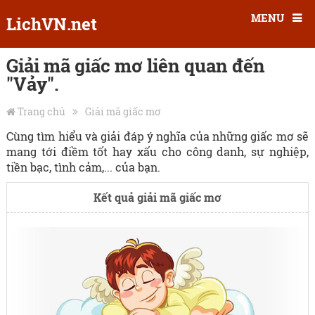
MENU
LichVN.net
Giải mã giấc mơ liên quan đến
"Vảy".
Trang chủ
Giải mã giấc mơ
Cùng tìm hiểu và giải đáp ý nghĩa của những giấc mơ sẽ
mang tới điềm tốt hay xấu cho công danh, sự nghiệp,
tiền bạc, tình cảm,... của bạn.
Kết quả giải mã giấc mơ