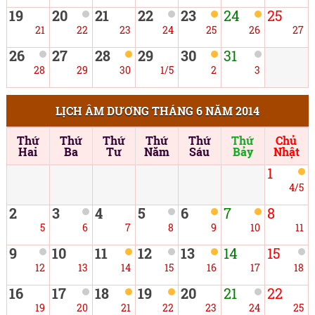
19
20
21
22
23
24
25
21
22
23
24
25
26
27
26
27
28
29
30
31
28
29
30
1/5
2
3
LỊCH ÂM DƯƠNG THÁNG 6 NĂM 2014
Thứ
Thứ
Thứ
Thứ
Thứ
Thứ
Chủ
Hai
Ba
Tư
Năm
Sáu
Bảy
Nhật
1
4/5
2
3
4
5
6
7
8
5
6
7
8
9
10
11
9
10
11
12
13
14
15
12
13
14
15
16
17
18
16
17
18
19
20
21
22
19
20
21
22
23
24
25