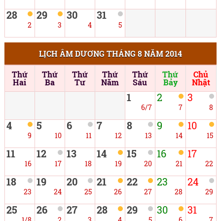
28
29
30
31
2
3
4
5
LỊCH ÂM DƯƠNG THÁNG 8 NĂM 2014
Thứ
Thứ
Thứ
Thứ
Thứ
Thứ
Chủ
Hai
Ba
Tư
Năm
Sáu
Bảy
Nhật
1
2
3
6/7
7
8
4
5
6
7
8
9
10
9
10
11
12
13
14
15
11
12
13
14
15
16
17
16
17
18
19
20
21
22
18
19
20
21
22
23
24
23
24
25
26
27
28
29
25
26
27
28
29
30
31
1/8
2
3
4
5
6
7