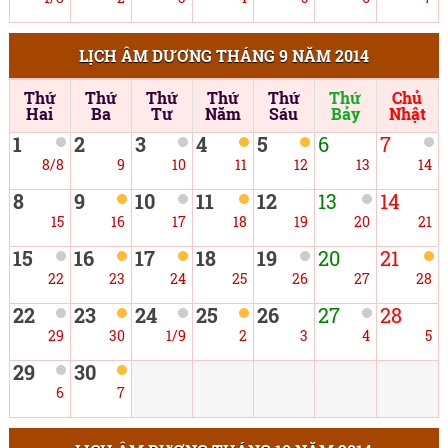
LỊCH ÂM DƯƠNG THÁNG 9 NĂM 2014
Thứ
Thứ
Thứ
Thứ
Thứ
Thứ
Chủ
Hai
Ba
Tư
Năm
Sáu
Bảy
Nhật
1
2
3
4
5
6
7
8/8
9
10
11
12
13
14
8
9
10
11
12
13
14
15
16
17
18
19
20
21
15
16
17
18
19
20
21
22
23
24
25
26
27
28
22
23
24
25
26
27
28
29
30
1/9
2
3
4
5
29
30
6
7