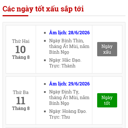
Các ngày tốt xấu sắp tới
Âm lịch: 28/6/2026
Ngày Bính Thìn,
Thứ Hai
10
tháng Ất Mùi, năm
Ngày
Bính Ngọ
xấu
Tháng 8
Ngày: Hắc Đạo.
Trực: Thành
Âm lịch: 29/6/2026
Ngày Đinh Tỵ,
Thứ Ba
11
tháng Ất Mùi, năm
Ngày
Bính Ngọ
tốt
Tháng 8
Ngày: Hoàng Đạo.
Trực: Thu