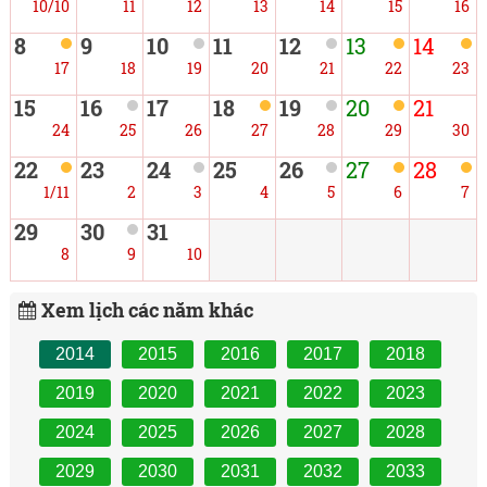
10/10
11
12
13
14
15
16
8
9
10
11
12
13
14
17
18
19
20
21
22
23
15
16
17
18
19
20
21
24
25
26
27
28
29
30
22
23
24
25
26
27
28
1/11
2
3
4
5
6
7
29
30
31
8
9
10
Xem lịch các năm khác
2014
2015
2016
2017
2018
2019
2020
2021
2022
2023
2024
2025
2026
2027
2028
2029
2030
2031
2032
2033