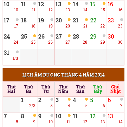
10
11
12
13
14
15
16
10
11
12
13
14
15
16
17
18
19
20
21
22
23
17
18
19
20
21
22
23
24
25
26
27
28
29
30
24
25
26
27
28
29
30
31
1/3
LỊCH ÂM DƯƠNG THÁNG 4 NĂM 2014
Thứ
Thứ
Thứ
Thứ
Thứ
Thứ
Chủ
Hai
Ba
Tư
Năm
Sáu
Bảy
Nhật
1
2
3
4
5
6
2/3
3
4
5
6
7
7
8
9
10
11
12
13
8
9
10
11
12
13
14