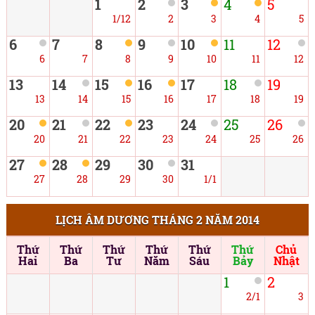
1
2
3
4
5
1/12
2
3
4
5
6
7
8
9
10
11
12
6
7
8
9
10
11
12
13
14
15
16
17
18
19
13
14
15
16
17
18
19
20
21
22
23
24
25
26
20
21
22
23
24
25
26
27
28
29
30
31
27
28
29
30
1/1
LỊCH ÂM DƯƠNG THÁNG 2 NĂM 2014
Thứ
Thứ
Thứ
Thứ
Thứ
Thứ
Chủ
Hai
Ba
Tư
Năm
Sáu
Bảy
Nhật
1
2
2/1
3