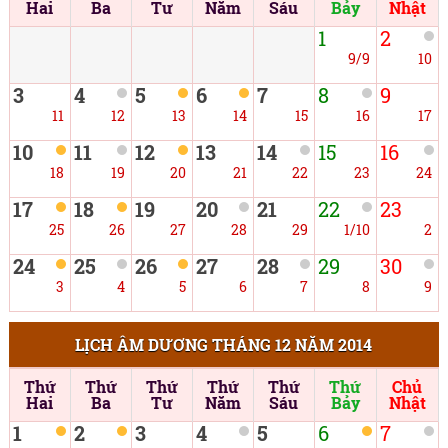
Hai
Ba
Tư
Năm
Sáu
Bảy
Nhật
1
2
9/9
10
3
4
5
6
7
8
9
11
12
13
14
15
16
17
10
11
12
13
14
15
16
18
19
20
21
22
23
24
17
18
19
20
21
22
23
25
26
27
28
29
1/10
2
24
25
26
27
28
29
30
3
4
5
6
7
8
9
LỊCH ÂM DƯƠNG THÁNG 12 NĂM 2014
Thứ
Thứ
Thứ
Thứ
Thứ
Thứ
Chủ
Hai
Ba
Tư
Năm
Sáu
Bảy
Nhật
1
2
3
4
5
6
7