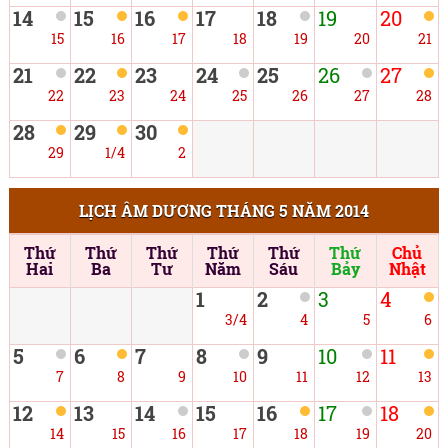
14
15
16
17
18
19
20
15
16
17
18
19
20
21
21
22
23
24
25
26
27
22
23
24
25
26
27
28
28
29
30
29
1/4
2
LỊCH ÂM DƯƠNG THÁNG 5 NĂM 2014
Thứ
Thứ
Thứ
Thứ
Thứ
Thứ
Chủ
Hai
Ba
Tư
Năm
Sáu
Bảy
Nhật
1
2
3
4
3/4
4
5
6
5
6
7
8
9
10
11
7
8
9
10
11
12
13
12
13
14
15
16
17
18
14
15
16
17
18
19
20