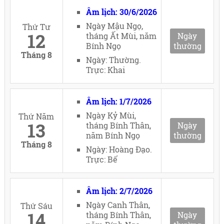
Âm lịch: 30/6/2026
Ngày Mậu Ngọ,
Thứ Tư
12
tháng Ất Mùi, năm
Ngày
Bính Ngọ
thường
Tháng 8
Ngày: Thường.
Trực: Khai
Âm lịch: 1/7/2026
Ngày Kỷ Mùi,
Thứ Năm
13
tháng Bính Thân,
Ngày
năm Bính Ngọ
thường
Tháng 8
Ngày: Hoàng Đạo.
Trực: Bế
Âm lịch: 2/7/2026
Ngày Canh Thân,
Thứ Sáu
14
tháng Bính Thân,
Ngày