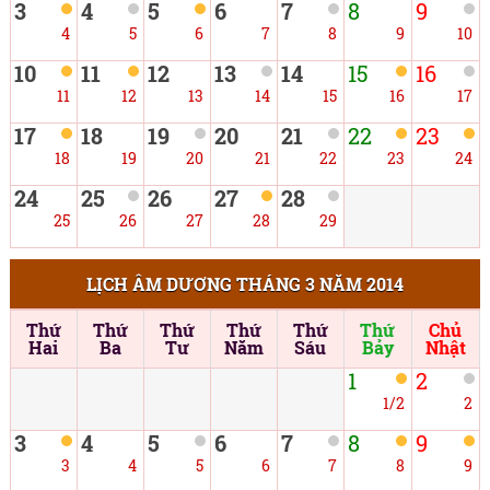
3
4
5
6
7
8
9
4
5
6
7
8
9
10
10
11
12
13
14
15
16
11
12
13
14
15
16
17
17
18
19
20
21
22
23
18
19
20
21
22
23
24
24
25
26
27
28
25
26
27
28
29
LỊCH ÂM DƯƠNG THÁNG 3 NĂM 2014
Thứ
Thứ
Thứ
Thứ
Thứ
Thứ
Chủ
Hai
Ba
Tư
Năm
Sáu
Bảy
Nhật
1
2
1/2
2
3
4
5
6
7
8
9
3
4
5
6
7
8
9