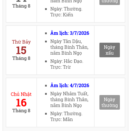
năm Bính Ngọ
thường
Tháng 8
Ngày: Thường.
Trực: Kiến
Âm lịch: 3/7/2026
Ngày Tân Dậu,
Thứ Bảy
15
tháng Bính Thân,
Ngày
năm Bính Ngọ
xấu
Tháng 8
Ngày: Hắc Đạo.
Trực: Trừ
Âm lịch: 4/7/2026
Ngày Nhâm Tuất,
Chủ Nhật
16
tháng Bính Thân,
Ngày
năm Bính Ngọ
thường
Tháng 8
Ngày: Thường.
Trực: Mãn