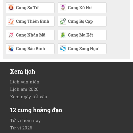
Cung Sư Tử
Cung Xử Nữ
Cung Thiên Bình
Cung Bọ Cạp
Cung Nhân Mã
Cung Ma Kết
Cung Bảo Bình
Cung Song Ngư
Xem lịch
Lịch vạn niên
Lịch âm 2026
Xem ngày tốt xấu
12 cung hoàng đạo
Tử vi hôm nay
Tử vi 2026