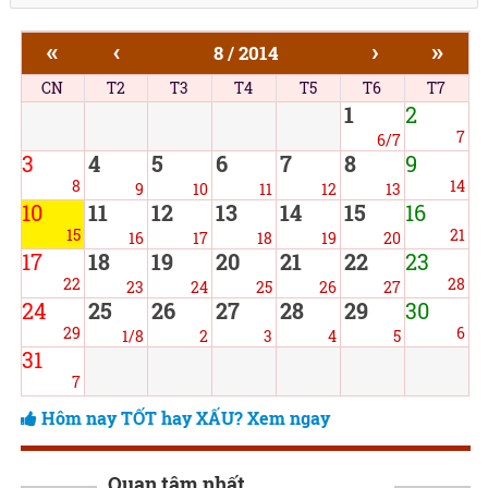
«
‹
›
»
8 / 2014
CN
T2
T3
T4
T5
T6
T7
1
2
7
6/7
3
4
5
6
7
8
9
8
14
9
10
11
12
13
10
11
12
13
14
15
16
15
21
16
17
18
19
20
17
18
19
20
21
22
23
22
28
23
24
25
26
27
24
25
26
27
28
29
30
29
6
1/8
2
3
4
5
31
7
Hôm nay TỐT hay XẤU? Xem ngay
Quan tâm nhất