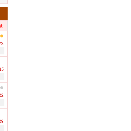
t
/2
15
22
29