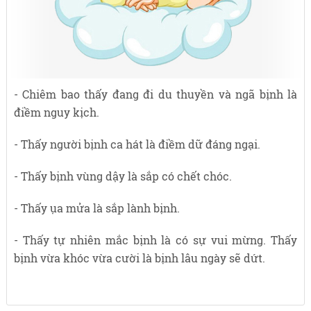
- Chiêm bao thấy đang đi du thuyền và ngã bịnh là
điềm nguy kịch.
- Thấy người bịnh ca hát là điềm dữ đáng ngại.
- Thấy bịnh vùng dậy là sắp có chết chóc.
- Thấy ụa mửa là sắp lành bịnh.
- Thấy tự nhiên mắc bịnh là có sự vui mừng. Thấy
bịnh vừa khóc vừa cười là bịnh lâu ngày sẽ dứt.