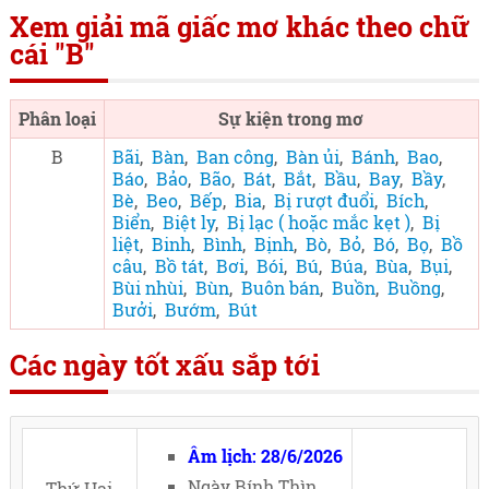
Xem giải mã giấc mơ khác theo chữ
cái "B"
Phân loại
Sự kiện trong mơ
B
Bãi
,
Bàn
,
Ban công
,
Bàn ủi
,
Bánh
,
Bao
,
Báo
,
Bảo
,
Bão
,
Bát
,
Bắt
,
Bầu
,
Bay
,
Bầy
,
Bè
,
Beo
,
Bếp
,
Bia
,
Bị rượt đuổi
,
Bích
,
Biển
,
Biệt ly
,
Bị lạc ( hoặc mắc kẹt )
,
Bị
liệt
,
Binh
,
Bình
,
Bịnh
,
Bò
,
Bỏ
,
Bó
,
Bọ
,
Bồ
câu
,
Bồ tát
,
Bơi
,
Bói
,
Bú
,
Búa
,
Bùa
,
Bụi
,
Bùi nhùi
,
Bùn
,
Buôn bán
,
Buồn
,
Buồng
,
Bưởi
,
Bướm
,
Bút
Các ngày tốt xấu sắp tới
Âm lịch: 28/6/2026
Ngày Bính Thìn,
Thứ Hai