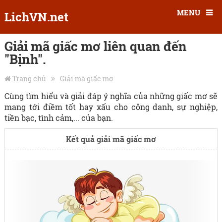
MENU
LichVN.net
Giải mã giấc mơ liên quan đến
"Bịnh".
Trang chủ
Giải mã giấc mơ
Cùng tìm hiểu và giải đáp ý nghĩa của những giấc mơ sẽ
mang tới điềm tốt hay xấu cho công danh, sự nghiệp,
tiền bạc, tình cảm,... của bạn.
Kết quả giải mã giấc mơ