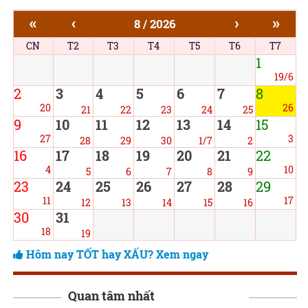
«
‹
›
»
8 / 2026
CN
T2
T3
T4
T5
T6
T7
1
19/6
2
3
4
5
6
7
8
20
26
21
22
23
24
25
9
10
11
12
13
14
15
27
3
28
29
30
1/7
2
16
17
18
19
20
21
22
4
10
5
6
7
8
9
23
24
25
26
27
28
29
11
17
12
13
14
15
16
30
31
18
19
Hôm nay TỐT hay XẤU? Xem ngay
Quan tâm nhất