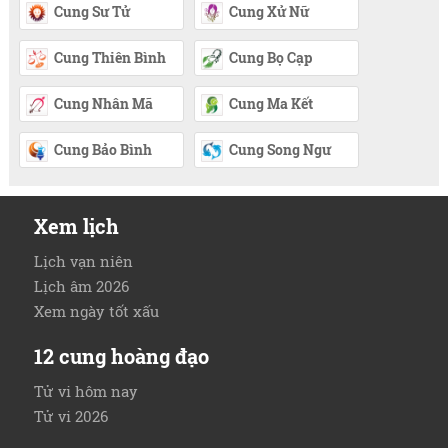
Cung Sư Tử
Cung Xử Nữ
Cung Thiên Bình
Cung Bọ Cạp
Cung Nhân Mã
Cung Ma Kết
Cung Bảo Bình
Cung Song Ngư
Xem lịch
Lịch vạn niên
Lịch âm 2026
Xem ngày tốt xấu
12 cung hoàng đạo
Tử vi hôm nay
Tử vi 2026