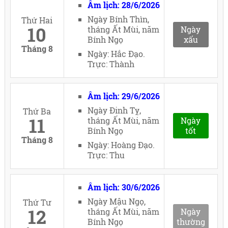
Âm lịch: 28/6/2026
Ngày Bính Thìn,
Thứ Hai
10
tháng Ất Mùi, năm
Ngày
Bính Ngọ
xấu
Tháng 8
Ngày: Hắc Đạo.
Trực: Thành
Âm lịch: 29/6/2026
Ngày Đinh Tỵ,
Thứ Ba
11
tháng Ất Mùi, năm
Ngày
Bính Ngọ
tốt
Tháng 8
Ngày: Hoàng Đạo.
Trực: Thu
Âm lịch: 30/6/2026
Ngày Mậu Ngọ,
Thứ Tư
12
tháng Ất Mùi, năm
Ngày
Bính Ngọ
thường