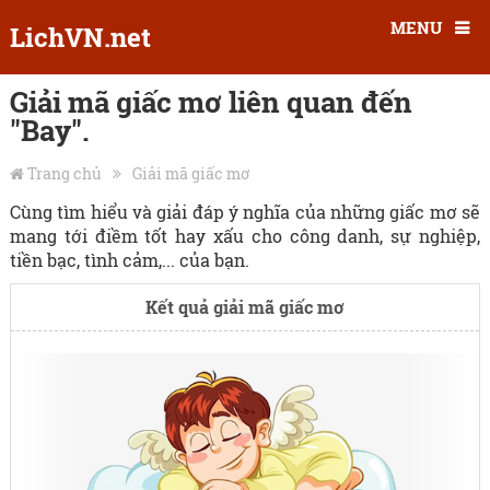
MENU
LichVN.net
Giải mã giấc mơ liên quan đến
"Bay".
Trang chủ
Giải mã giấc mơ
Cùng tìm hiểu và giải đáp ý nghĩa của những giấc mơ sẽ
mang tới điềm tốt hay xấu cho công danh, sự nghiệp,
tiền bạc, tình cảm,... của bạn.
Kết quả giải mã giấc mơ