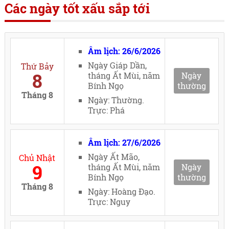
Các ngày tốt xấu sắp tới
Âm lịch: 26/6/2026
Ngày Giáp Dần,
Thứ Bảy
8
tháng Ất Mùi, năm
Ngày
Bính Ngọ
thường
Tháng 8
Ngày: Thường.
Trực: Phá
Âm lịch: 27/6/2026
Ngày Ất Mão,
Chủ Nhật
9
tháng Ất Mùi, năm
Ngày
Bính Ngọ
thường
Tháng 8
Ngày: Hoàng Đạo.
Trực: Nguy