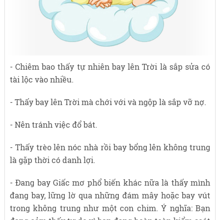
- Chiêm bao thấy tự nhiên bay lên Trời là sắp sửa có
tài lộc vào nhiều.
- Thấy bay lên Trời mà chới với và ngộp là sắp vỡ nợ.
- Nên tránh việc đổ bát.
- Thấy trèo lên nóc nhà rồi bay bổng lên không trung
là gặp thời có danh lợi.
- Đang bay Giấc mơ phổ biến khác nữa là thấy mình
đang bay, lững lờ qua những đám mây hoặc bay vút
trong không trung như một con chim. Ý nghĩa: Bạn