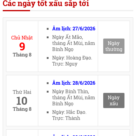
Các ngày tốt xấu sắp tới
Âm lịch: 27/6/2026
Ngày Ất Mão,
Chủ Nhật
9
tháng Ất Mùi, năm
Ngày
Bính Ngọ
thường
Tháng 8
Ngày: Hoàng Đạo.
Trực: Nguy
Âm lịch: 28/6/2026
Ngày Bính Thìn,
Thứ Hai
10
tháng Ất Mùi, năm
Ngày
Bính Ngọ
xấu
Tháng 8
Ngày: Hắc Đạo.
Trực: Thành