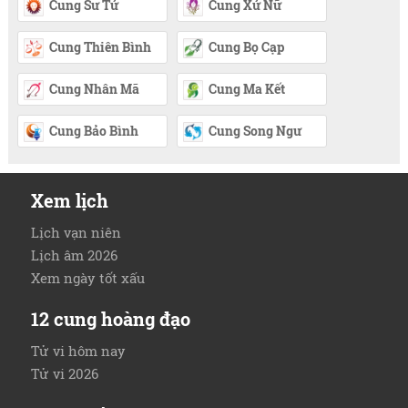
Cung Sư Tử
Cung Xử Nữ
Cung Thiên Bình
Cung Bọ Cạp
Cung Nhân Mã
Cung Ma Kết
Cung Bảo Bình
Cung Song Ngư
Xem lịch
Lịch vạn niên
Lịch âm 2026
Xem ngày tốt xấu
12 cung hoàng đạo
Tử vi hôm nay
Tử vi 2026