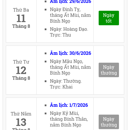
Âm lịch: 29/6/2026
Ngày Đinh Tỵ,
Thứ Ba
11
tháng Ất Mùi, năm
Ngày
Bính Ngọ
tốt
Tháng 8
Ngày: Hoàng Đạo.
Trực: Thu
Âm lịch: 30/6/2026
Ngày Mậu Ngọ,
Thứ Tư
12
tháng Ất Mùi, năm
Ngày
Bính Ngọ
thường
Tháng 8
Ngày: Thường.
Trực: Khai
Âm lịch: 1/7/2026
Ngày Kỷ Mùi,
Thứ Năm
13
tháng Bính Thân,
Ngày
năm Bính Ngọ
thường
Tháng 8