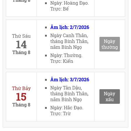
Ngày: Hoàng Đạo.
Trực: Bế
Âm lịch: 2/7/2026
Ngày Canh Thân,
Thứ Sáu
14
tháng Bính Thân,
Ngày
năm Bính Ngọ
thường
Tháng 8
Ngày: Thường.
Trực: Kiến
Âm lịch: 3/7/2026
Ngày Tân Dậu,
Thứ Bảy
15
tháng Bính Thân,
Ngày
năm Bính Ngọ
xấu
Tháng 8
Ngày: Hắc Đạo.
Trực: Trừ