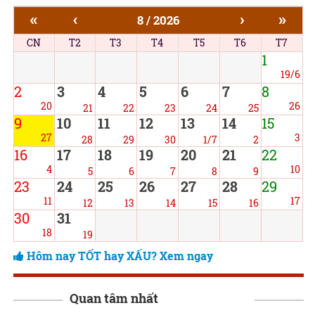
«
‹
›
»
8 / 2026
CN
T2
T3
T4
T5
T6
T7
1
19/6
2
3
4
5
6
7
8
20
26
21
22
23
24
25
9
10
11
12
13
14
15
27
3
28
29
30
1/7
2
16
17
18
19
20
21
22
4
10
5
6
7
8
9
23
24
25
26
27
28
29
11
17
12
13
14
15
16
30
31
18
19
Hôm nay TỐT hay XẤU? Xem ngay
Quan tâm nhất