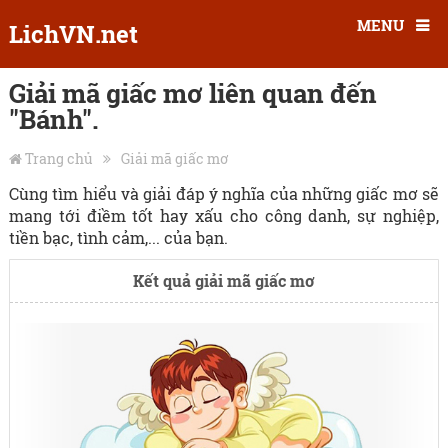
MENU
LichVN.net
Giải mã giấc mơ liên quan đến
"Bánh".
Trang chủ
Giải mã giấc mơ
Cùng tìm hiểu và giải đáp ý nghĩa của những giấc mơ sẽ
mang tới điềm tốt hay xấu cho công danh, sự nghiệp,
tiền bạc, tình cảm,... của bạn.
Kết quả giải mã giấc mơ