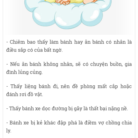
- Chiêm bao thấy làm bánh hay ăn bánh có nhân là
điều sắp có của bất ngờ.
- Nếu ăn bánh không nhân, sẽ có chuyện buồn, gia
đình lủng củng.
- Thấy liệng bánh đi, nên đề phòng mất cắp hoặc
đánh rơi đồ vật.
- Thấy bánh xe dọc đường bị gãy là thất bại nặng nề.
- Bánh xe bị kẻ khác đập phá là điềm vợ chồng chia
ly.