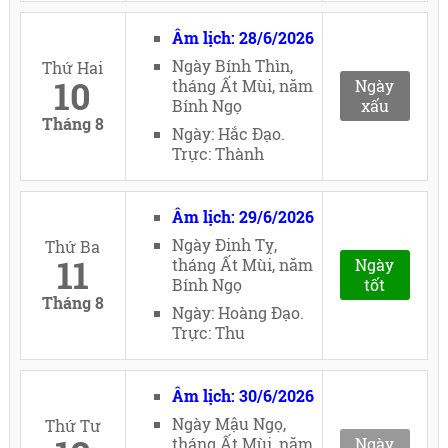
Âm lịch: 28/6/2026
Ngày Bính Thìn,
Thứ Hai
10
tháng Ất Mùi, năm
Ngày
Bính Ngọ
xấu
Tháng 8
Ngày: Hắc Đạo.
Trực: Thành
Âm lịch: 29/6/2026
Ngày Đinh Tỵ,
Thứ Ba
11
tháng Ất Mùi, năm
Ngày
Bính Ngọ
tốt
Tháng 8
Ngày: Hoàng Đạo.
Trực: Thu
Âm lịch: 30/6/2026
Ngày Mậu Ngọ,
Thứ Tư
tháng Ất Mùi, năm
Ngày