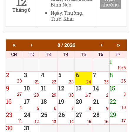
12
Bính Ngọ
thường
Tháng 8
Ngày: Thường.
Trực: Khai
«
‹
›
»
8 / 2026
CN
T2
T3
T4
T5
T6
T7
1
19/6
2
3
4
5
6
7
8
20
26
21
22
23
24
25
9
10
11
12
13
14
15
27
3
28
29
30
1/7
2
16
17
18
19
20
21
22
4
10
5
6
7
8
9
23
24
25
26
27
28
29
11
17
12
13
14
15
16
30
31