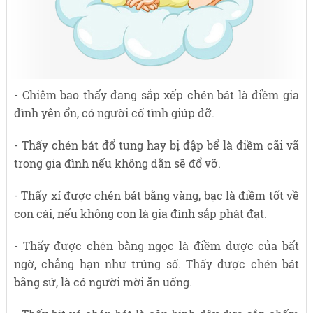
- Chiêm bao thấy đang sắp xếp chén bát là điềm gia
đình yên ổn, có người cố tình giúp đỡ.
- Thấy chén bát đổ tung hay bị đập bể là điềm cãi vã
trong gia đình nếu không dằn sẽ đổ vỡ.
- Thấy xí được chén bát bằng vàng, bạc là điềm tốt về
con cái, nếu không con là gia đình sắp phát đạt.
- Thấy được chén bằng ngọc là điềm dược của bất
ngờ, chẳng hạn như trúng số. Thấy được chén bát
bằng sứ, là có người mời ăn uống.