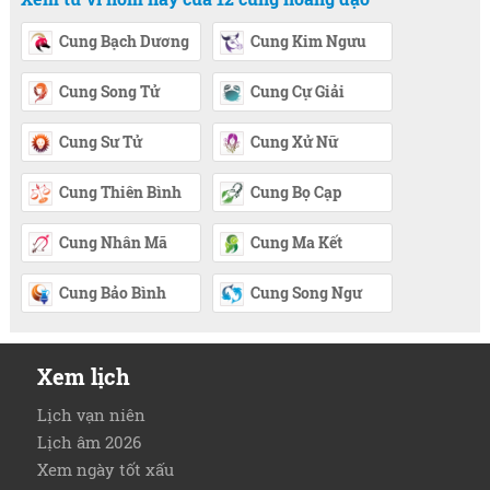
Cung Bạch Dương
Cung Kim Ngưu
Cung Song Tử
Cung Cự Giải
Cung Sư Tử
Cung Xử Nữ
Cung Thiên Bình
Cung Bọ Cạp
Cung Nhân Mã
Cung Ma Kết
Cung Bảo Bình
Cung Song Ngư
Xem lịch
Lịch vạn niên
Lịch âm 2026
Xem ngày tốt xấu