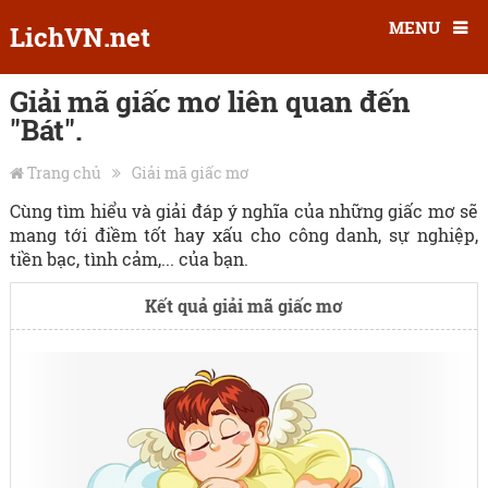
MENU
LichVN.net
Giải mã giấc mơ liên quan đến
"Bát".
Trang chủ
Giải mã giấc mơ
Cùng tìm hiểu và giải đáp ý nghĩa của những giấc mơ sẽ
mang tới điềm tốt hay xấu cho công danh, sự nghiệp,
tiền bạc, tình cảm,... của bạn.
Kết quả giải mã giấc mơ