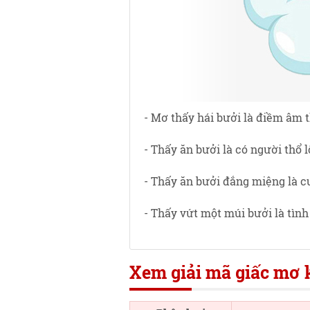
- Mơ thấy hái bưởi là điềm âm 
- Thấy ăn bưởi là có người thổ 
- Thấy ăn bưởi đắng miệng là c
- Thấy vứt một múi bưởi là tình 
Xem giải mã giấc mơ k