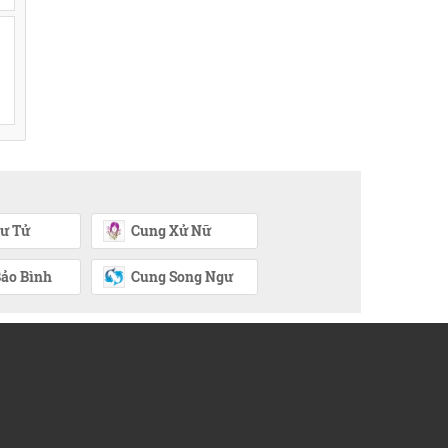
ư Tử
Cung Xử Nữ
ảo Bình
Cung Song Ngư