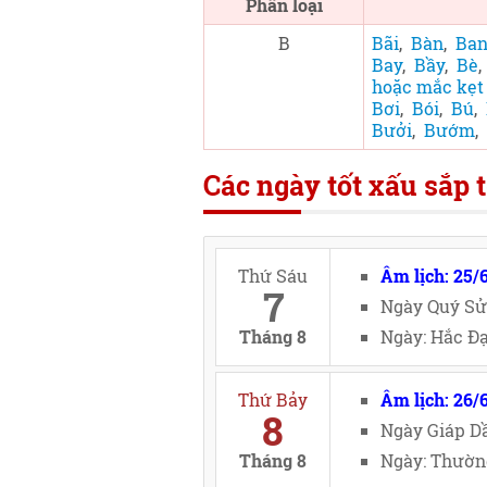
Phân loại
B
Bãi
,
Bàn
,
Ban
Bay
,
Bầy
,
Bè
hoặc mắc kẹt 
Bơi
,
Bói
,
Bú
,
Bưởi
,
Bướm
,
Các ngày tốt xấu sắp t
Thứ Sáu
Âm lịch: 25/
7
Ngày Quý Sử
Tháng 8
Ngày: Hắc Đạ
Thứ Bảy
Âm lịch: 26/
8
Ngày Giáp Dầ
Tháng 8
Ngày: Thường