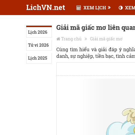
LichVN.net
XEM LỊCH
XEM
Giải mã giấc mơ liên qua
Lịch 2026
Trang chủ
Giải mã giấc mơ
Tử vi 2026
Cùng tìm hiểu và giải đáp ý ngh
danh, sự nghiệp, tiền bạc, tình cảm,
Lịch 2025