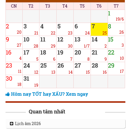
CN
T2
T3
T4
T5
T6
T7
1
19/6
2
3
4
5
6
7
8
20
26
21
22
23
24
25
9
10
11
12
13
14
15
27
3
28
29
30
1/7
2
16
17
18
19
20
21
22
4
10
5
6
7
8
9
23
24
25
26
27
28
29
11
17
12
13
14
15
16
30
31
18
19
Hôm nay TỐT hay XẤU? Xem ngay
Quan tâm nhất
Lịch âm 2026