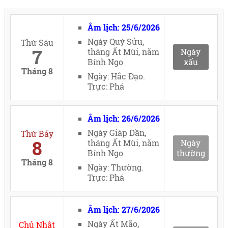
Âm lịch: 25/6/2026
Ngày Quý Sửu,
Thứ Sáu
7
tháng Ất Mùi, năm
Ngày
Bính Ngọ
xấu
Tháng 8
Ngày: Hắc Đạo.
Trực: Phá
Âm lịch: 26/6/2026
Ngày Giáp Dần,
Thứ Bảy
8
tháng Ất Mùi, năm
Ngày
Bính Ngọ
thường
Tháng 8
Ngày: Thường.
Trực: Phá
Âm lịch: 27/6/2026
Ngày Ất Mão,
Chủ Nhật