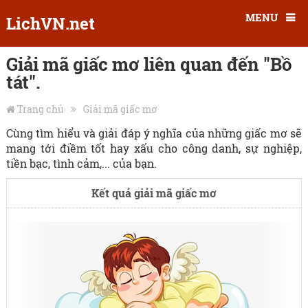
MENU
LichVN.net
Giải mã giấc mơ liên quan đến "Bồ
tát".
Trang chủ
Giải mã giấc mơ
Cùng tìm hiểu và giải đáp ý nghĩa của những giấc mơ sẽ
mang tới điềm tốt hay xấu cho công danh, sự nghiệp,
tiền bạc, tình cảm,... của bạn.
Kết quả giải mã giấc mơ