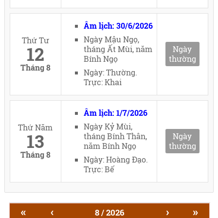
Âm lịch: 30/6/2026
Ngày Mậu Ngọ,
Thứ Tư
12
tháng Ất Mùi, năm
Ngày
Bính Ngọ
thường
Tháng 8
Ngày: Thường.
Trực: Khai
Âm lịch: 1/7/2026
Ngày Kỷ Mùi,
Thứ Năm
13
tháng Bính Thân,
Ngày
năm Bính Ngọ
thường
Tháng 8
Ngày: Hoàng Đạo.
Trực: Bế
«
‹
›
»
8 / 2026