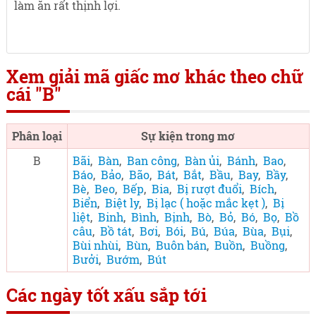
làm ăn rất thịnh lợi.
Xem giải mã giấc mơ khác theo chữ
cái "B"
Phân loại
Sự kiện trong mơ
B
Bãi
,
Bàn
,
Ban công
,
Bàn ủi
,
Bánh
,
Bao
,
Báo
,
Bảo
,
Bão
,
Bát
,
Bắt
,
Bầu
,
Bay
,
Bầy
,
Bè
,
Beo
,
Bếp
,
Bia
,
Bị rượt đuổi
,
Bích
,
Biển
,
Biệt ly
,
Bị lạc ( hoặc mắc kẹt )
,
Bị
liệt
,
Binh
,
Bình
,
Bịnh
,
Bò
,
Bỏ
,
Bó
,
Bọ
,
Bồ
câu
,
Bồ tát
,
Bơi
,
Bói
,
Bú
,
Búa
,
Bùa
,
Bụi
,
Bùi nhùi
,
Bùn
,
Buôn bán
,
Buồn
,
Buồng
,
Bưởi
,
Bướm
,
Bút
Các ngày tốt xấu sắp tới