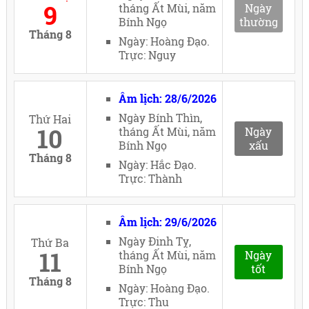
9
tháng Ất Mùi, năm
Ngày
Bính Ngọ
thường
Tháng 8
Ngày: Hoàng Đạo.
Trực: Nguy
Âm lịch: 28/6/2026
Ngày Bính Thìn,
Thứ Hai
10
tháng Ất Mùi, năm
Ngày
Bính Ngọ
xấu
Tháng 8
Ngày: Hắc Đạo.
Trực: Thành
Âm lịch: 29/6/2026
Ngày Đinh Tỵ,
Thứ Ba
11
tháng Ất Mùi, năm
Ngày
Bính Ngọ
tốt
Tháng 8
Ngày: Hoàng Đạo.
Trực: Thu