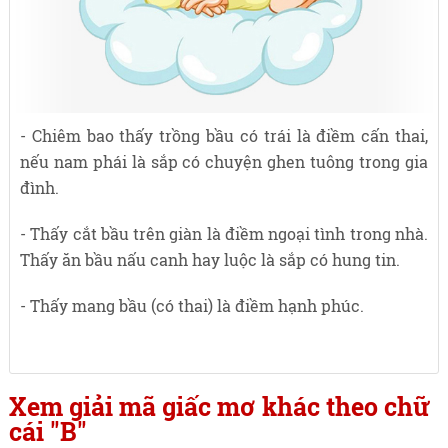
- Chiêm bao thấy trồng bầu có trái là điềm cấn thai,
nếu nam phái là sắp có chuyện ghen tuông trong gia
đình.
- Thấy cắt bầu trên giàn là điềm ngoại tình trong nhà.
Thấy ăn bầu nấu canh hay luộc là sắp có hung tin.
- Thấy mang bầu (có thai) là điềm hạnh phúc.
Xem giải mã giấc mơ khác theo chữ
cái "B"