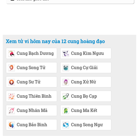
Xem tử vi hôm nay của 12 cung hoàng đạo
Cung Bạch Dương
Cung Kim Ngưu
Cung Song Tử
Cung Cự Giải
Cung Sư Tử
Cung Xử Nữ
Cung Thiên Bình
Cung Bọ Cạp
Cung Nhân Mã
Cung Ma Kết
Cung Bảo Bình
Cung Song Ngư