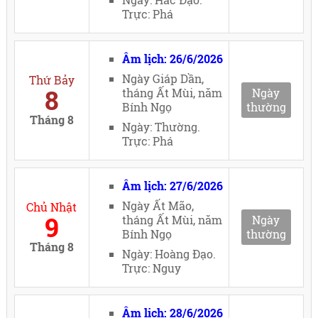
Trực: Phá
Âm lịch: 26/6/2026
Ngày Giáp Dần,
Thứ Bảy
8
tháng Ất Mùi, năm
Ngày
Bính Ngọ
thường
Tháng 8
Ngày: Thường.
Trực: Phá
Âm lịch: 27/6/2026
Ngày Ất Mão,
Chủ Nhật
9
tháng Ất Mùi, năm
Ngày
Bính Ngọ
thường
Tháng 8
Ngày: Hoàng Đạo.
Trực: Nguy
Âm lịch: 28/6/2026