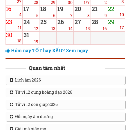
27
3
28
29
30
1/7
2
16
17
18
19
20
21
22
4
10
5
6
7
8
9
23
24
25
26
27
28
29
11
17
12
13
14
15
16
30
31
18
19
Hôm nay TỐT hay XẤU? Xem ngay
Quan tâm nhất
Lịch âm 2026
Tử vi 12 cung hoàng đạo 2026
Tử vi 12 con giáp 2026
Đổi ngày âm dương
Giải mã giấc mơ