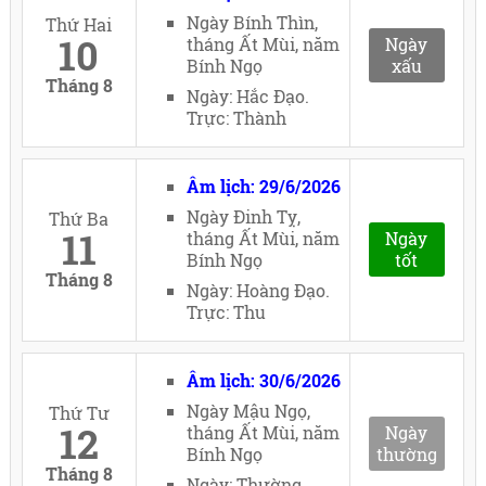
Ngày Bính Thìn,
Thứ Hai
10
tháng Ất Mùi, năm
Ngày
Bính Ngọ
xấu
Tháng 8
Ngày: Hắc Đạo.
Trực: Thành
Âm lịch: 29/6/2026
Ngày Đinh Tỵ,
Thứ Ba
11
tháng Ất Mùi, năm
Ngày
Bính Ngọ
tốt
Tháng 8
Ngày: Hoàng Đạo.
Trực: Thu
Âm lịch: 30/6/2026
Ngày Mậu Ngọ,
Thứ Tư
12
tháng Ất Mùi, năm
Ngày
Bính Ngọ
thường
Tháng 8
Ngày: Thường.