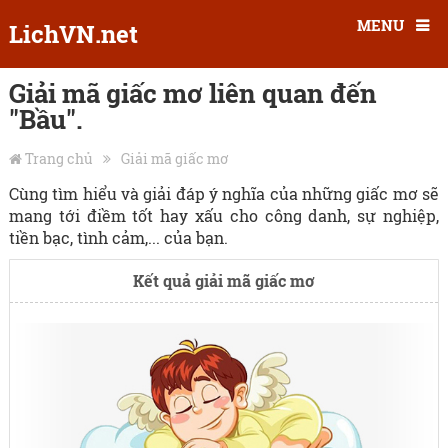
MENU
LichVN.net
Giải mã giấc mơ liên quan đến
"Bầu".
Trang chủ
Giải mã giấc mơ
Cùng tìm hiểu và giải đáp ý nghĩa của những giấc mơ sẽ
mang tới điềm tốt hay xấu cho công danh, sự nghiệp,
tiền bạc, tình cảm,... của bạn.
Kết quả giải mã giấc mơ