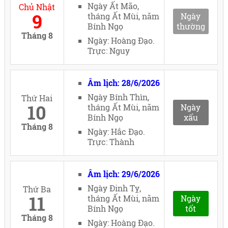
Ngày Ất Mão,
Chủ Nhật
9
tháng Ất Mùi, năm
Ngày
Bính Ngọ
thường
Tháng 8
Ngày: Hoàng Đạo.
Trực: Nguy
Âm lịch: 28/6/2026
Ngày Bính Thìn,
Thứ Hai
10
tháng Ất Mùi, năm
Ngày
Bính Ngọ
xấu
Tháng 8
Ngày: Hắc Đạo.
Trực: Thành
Âm lịch: 29/6/2026
Ngày Đinh Tỵ,
Thứ Ba
11
tháng Ất Mùi, năm
Ngày
Bính Ngọ
tốt
Tháng 8
Ngày: Hoàng Đạo.