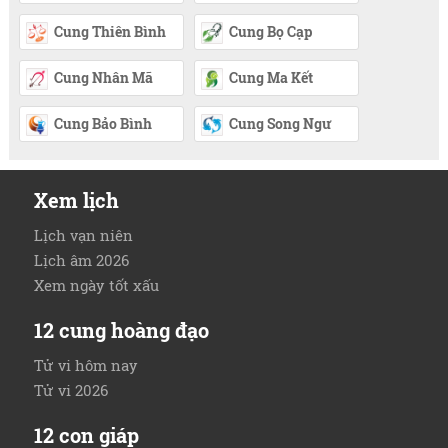
Cung Thiên Bình
Cung Bọ Cạp
Cung Nhân Mã
Cung Ma Kết
Cung Bảo Bình
Cung Song Ngư
Xem lịch
Lịch vạn niên
Lịch âm 2026
Xem ngày tốt xấu
12 cung hoàng đạo
Tử vi hôm nay
Tử vi 2026
12 con giáp