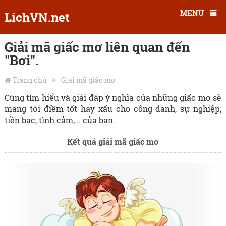
MENU
LichVN.net
Giải mã giấc mơ liên quan đến
"Bơi".
Trang chủ
Giải mã giấc mơ
Cùng tìm hiểu và giải đáp ý nghĩa của những giấc mơ sẽ
mang tới điềm tốt hay xấu cho công danh, sự nghiệp,
tiền bạc, tình cảm,... của bạn.
Kết quả giải mã giấc mơ