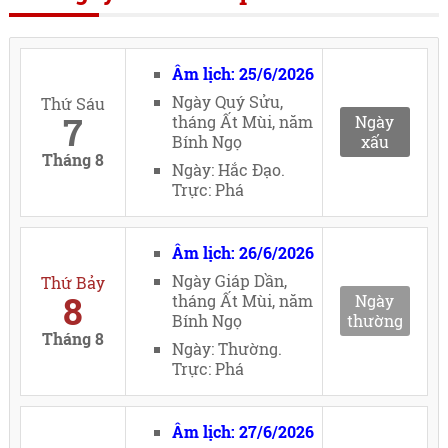
Âm lịch: 25/6/2026
Ngày Quý Sửu,
Thứ Sáu
7
tháng Ất Mùi, năm
Ngày
Bính Ngọ
xấu
Tháng 8
Ngày: Hắc Đạo.
Trực: Phá
Âm lịch: 26/6/2026
Ngày Giáp Dần,
Thứ Bảy
8
tháng Ất Mùi, năm
Ngày
Bính Ngọ
thường
Tháng 8
Ngày: Thường.
Trực: Phá
Âm lịch: 27/6/2026