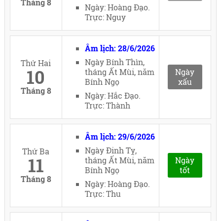
Tháng 8
Ngày: Hoàng Đạo.
Trực: Nguy
Âm lịch: 28/6/2026
Ngày Bính Thìn,
Thứ Hai
10
tháng Ất Mùi, năm
Ngày
Bính Ngọ
xấu
Tháng 8
Ngày: Hắc Đạo.
Trực: Thành
Âm lịch: 29/6/2026
Ngày Đinh Tỵ,
Thứ Ba
11
tháng Ất Mùi, năm
Ngày
Bính Ngọ
tốt
Tháng 8
Ngày: Hoàng Đạo.
Trực: Thu