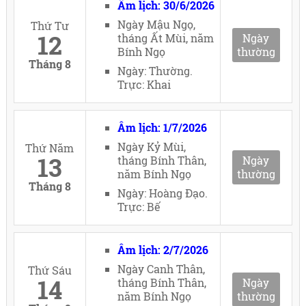
Âm lịch: 30/6/2026
Ngày Mậu Ngọ,
Thứ Tư
12
tháng Ất Mùi, năm
Ngày
Bính Ngọ
thường
Tháng 8
Ngày: Thường.
Trực: Khai
Âm lịch: 1/7/2026
Ngày Kỷ Mùi,
Thứ Năm
13
tháng Bính Thân,
Ngày
năm Bính Ngọ
thường
Tháng 8
Ngày: Hoàng Đạo.
Trực: Bế
Âm lịch: 2/7/2026
Ngày Canh Thân,
Thứ Sáu
14
tháng Bính Thân,
Ngày
năm Bính Ngọ
thường