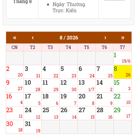
Tháng 8
Ngày: Thường.
Trực: Kiến
«
‹
›
»
8 / 2026
CN
T2
T3
T4
T5
T6
T7
1
19/6
2
3
4
5
6
7
8
20
26
21
22
23
24
25
9
10
11
12
13
14
15
27
3
28
29
30
1/7
2
16
17
18
19
20
21
22
4
10
5
6
7
8
9
23
24
25
26
27
28
29
11
17
12
13
14
15
16
30
31
18
19