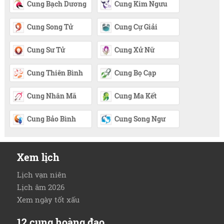
Cung Bạch Dương
Cung Kim Ngưu
Cung Song Tử
Cung Cự Giải
Cung Sư Tử
Cung Xử Nữ
Cung Thiên Bình
Cung Bọ Cạp
Cung Nhân Mã
Cung Ma Kết
Cung Bảo Bình
Cung Song Ngư
Xem lịch
Lịch vạn niên
Lịch âm 2026
Xem ngày tốt xấu
12 cung hoàng đạo