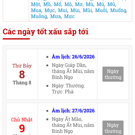
Một
,
Mồ
,
Mổ
,
Mộ
,
Mơ
,
Mù
,
Mủ
,
Mũ
,
Mua
,
Mục
,
Mui
,
Mùi
,
Mũi
,
Muỗi
,
Muống
,
Muỗng
,
Mưa
,
Mực
Các ngày tốt xấu sắp tới
Âm lịch: 26/6/2026
Ngày Giáp Dần,
Thứ Bảy
8
tháng Ất Mùi, năm
Ngày
Bính Ngọ
thường
Tháng 8
Ngày: Thường.
Trực: Phá
Âm lịch: 27/6/2026
Ngày Ất Mão,
Chủ Nhật
9
tháng Ất Mùi, năm
Ngày
Bính Ngọ
thường