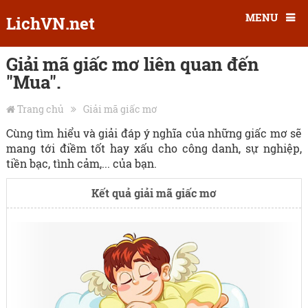
MENU
LichVN.net
Giải mã giấc mơ liên quan đến
"Mua".
Trang chủ
Giải mã giấc mơ
Cùng tìm hiểu và giải đáp ý nghĩa của những giấc mơ sẽ
mang tới điềm tốt hay xấu cho công danh, sự nghiệp,
tiền bạc, tình cảm,... của bạn.
Kết quả giải mã giấc mơ