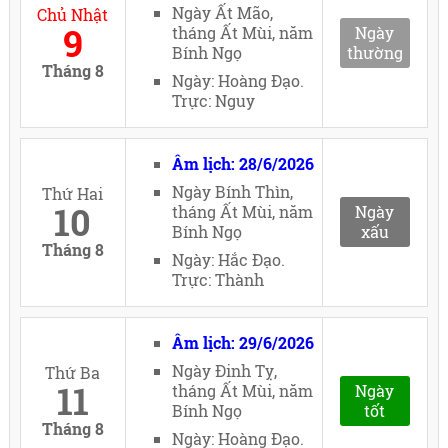
Ngày Ất Mão,
Chủ Nhật
9
tháng Ất Mùi, năm
Ngày
Bính Ngọ
thường
Tháng 8
Ngày: Hoàng Đạo.
Trực: Nguy
Âm lịch: 28/6/2026
Ngày Bính Thìn,
Thứ Hai
10
tháng Ất Mùi, năm
Ngày
Bính Ngọ
xấu
Tháng 8
Ngày: Hắc Đạo.
Trực: Thành
Âm lịch: 29/6/2026
Ngày Đinh Tỵ,
Thứ Ba
11
tháng Ất Mùi, năm
Ngày
Bính Ngọ
tốt
Tháng 8
Ngày: Hoàng Đạo.