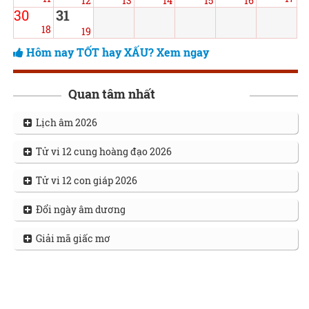
12
13
14
15
16
30
31
18
19
Hôm nay TỐT hay XẤU? Xem ngay
Quan tâm nhất
Lịch âm 2026
Tử vi 12 cung hoàng đạo 2026
Tử vi 12 con giáp 2026
Đổi ngày âm dương
Giải mã giấc mơ