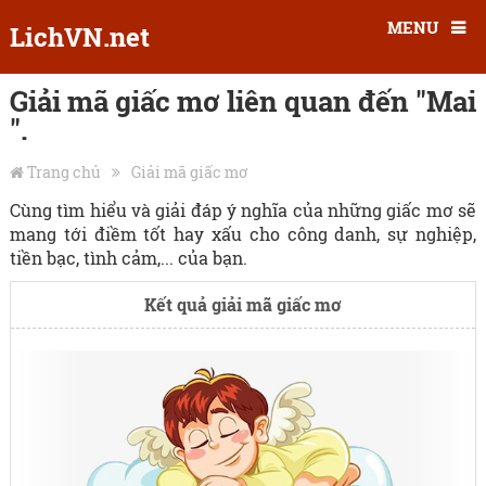
MENU
LichVN.net
Giải mã giấc mơ liên quan đến "Mai
".
Trang chủ
Giải mã giấc mơ
Cùng tìm hiểu và giải đáp ý nghĩa của những giấc mơ sẽ
mang tới điềm tốt hay xấu cho công danh, sự nghiệp,
tiền bạc, tình cảm,... của bạn.
Kết quả giải mã giấc mơ