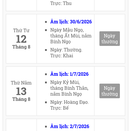
Trực: Thu
Âm lịch: 30/6/2026
Ngày Mậu Ngọ,
Thứ Tư
12
tháng Ất Mùi, năm
Ngày
Bính Ngọ
thường
Tháng 8
Ngày: Thường.
Trực: Khai
Âm lịch: 1/7/2026
Ngày Kỷ Mùi,
Thứ Năm
13
tháng Bính Thân,
Ngày
năm Bính Ngọ
thường
Tháng 8
Ngày: Hoàng Đạo.
Trực: Bế
Âm lịch: 2/7/2026