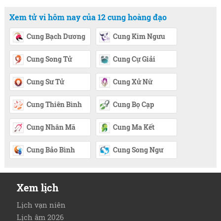
Xem tử vi hôm nay của 12 cung hoàng đạo
Cung Bạch Dương
Cung Kim Ngưu
Cung Song Tử
Cung Cự Giải
Cung Sư Tử
Cung Xử Nữ
Cung Thiên Bình
Cung Bọ Cạp
Cung Nhân Mã
Cung Ma Kết
Cung Bảo Bình
Cung Song Ngư
Xem lịch
Lịch vạn niên
Lịch âm 2026