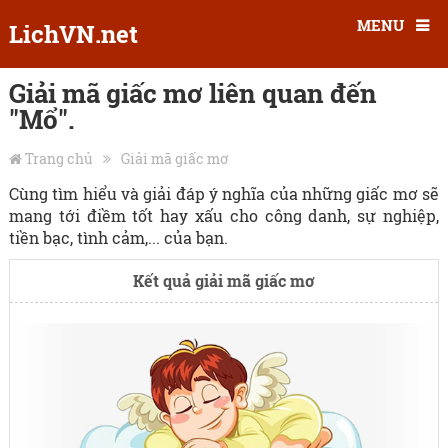
MENU
LichVN.net
Giải mã giấc mơ liên quan đến
"Mổ".
Trang chủ
Giải mã giấc mơ
Cùng tìm hiểu và giải đáp ý nghĩa của những giấc mơ sẽ
mang tới điềm tốt hay xấu cho công danh, sự nghiệp,
tiền bạc, tình cảm,... của bạn.
Kết quả giải mã giấc mơ