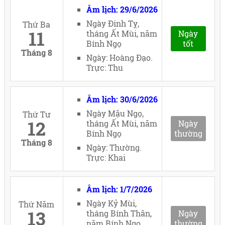
Âm lịch: 29/6/2026
Ngày Đinh Tỵ,
Thứ Ba
11
tháng Ất Mùi, năm
Ngày
Bính Ngọ
tốt
Tháng 8
Ngày: Hoàng Đạo.
Trực: Thu
Âm lịch: 30/6/2026
Ngày Mậu Ngọ,
Thứ Tư
12
tháng Ất Mùi, năm
Ngày
Bính Ngọ
thường
Tháng 8
Ngày: Thường.
Trực: Khai
Âm lịch: 1/7/2026
Ngày Kỷ Mùi,
Thứ Năm
13
tháng Bính Thân,
Ngày
năm Bính Ngọ
thường