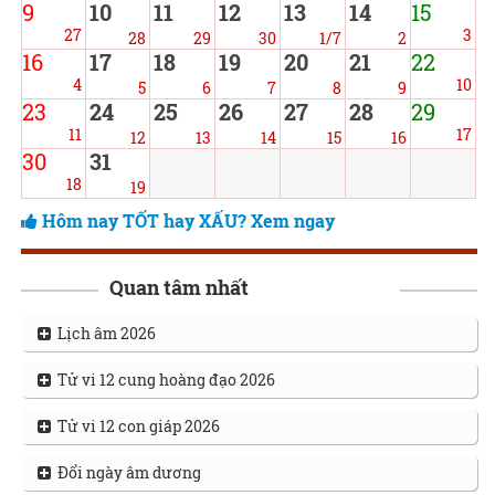
9
10
11
12
13
14
15
27
3
28
29
30
1/7
2
16
17
18
19
20
21
22
4
10
5
6
7
8
9
23
24
25
26
27
28
29
11
17
12
13
14
15
16
30
31
18
19
Hôm nay TỐT hay XẤU? Xem ngay
Quan tâm nhất
Lịch âm 2026
Tử vi 12 cung hoàng đạo 2026
Tử vi 12 con giáp 2026
Đổi ngày âm dương