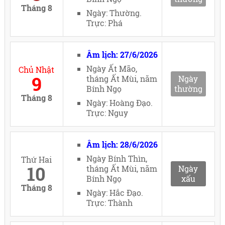
Tháng 8
Ngày: Thường.
Trực: Phá
Âm lịch: 27/6/2026
Ngày Ất Mão,
Chủ Nhật
9
tháng Ất Mùi, năm
Ngày
Bính Ngọ
thường
Tháng 8
Ngày: Hoàng Đạo.
Trực: Nguy
Âm lịch: 28/6/2026
Ngày Bính Thìn,
Thứ Hai
10
tháng Ất Mùi, năm
Ngày
Bính Ngọ
xấu
Tháng 8
Ngày: Hắc Đạo.
Trực: Thành