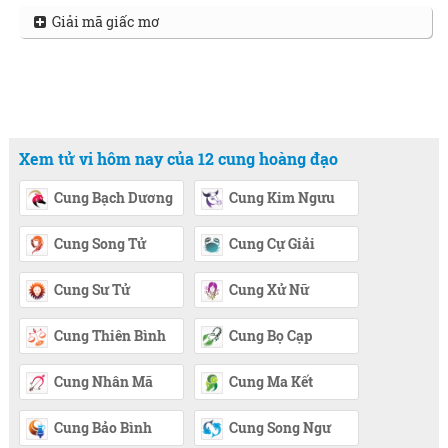
Giải mã giấc mơ
Xem tử vi hôm nay của 12 cung hoàng đạo
Cung Bạch Dương
Cung Kim Ngưu
Cung Song Tử
Cung Cự Giải
Cung Sư Tử
Cung Xử Nữ
Cung Thiên Bình
Cung Bọ Cạp
Cung Nhân Mã
Cung Ma Kết
Cung Bảo Bình
Cung Song Ngư