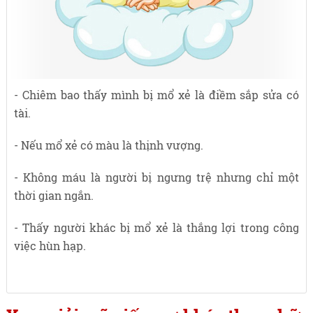
- Chiêm bao thấy mình bị mổ xẻ là điềm sắp sửa có
tài.
- Nếu mổ xẻ có màu là thịnh vượng.
- Không máu là người bị ngưng trệ nhưng chỉ một
thời gian ngắn.
- Thấy người khác bị mổ xẻ là thắng lợi trong công
việc hùn hạp.