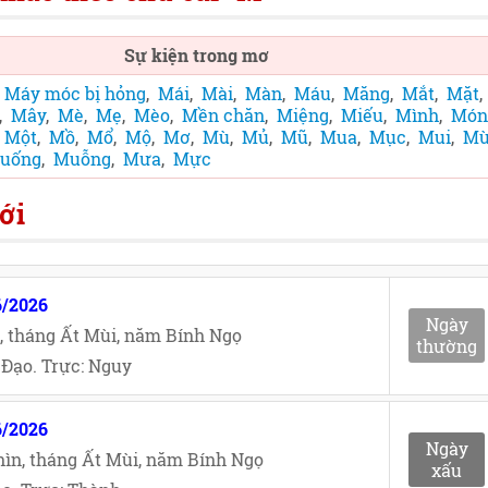
Sự kiện trong mơ
,
Máy móc bị hỏng
,
Mái
,
Mài
,
Màn
,
Máu
,
Măng
,
Mắt
,
Mặt
,
,
Mây
,
Mè
,
Mẹ
,
Mèo
,
Mền chăn
,
Miệng
,
Miếu
,
Mình
,
Món
,
Một
,
Mồ
,
Mổ
,
Mộ
,
Mơ
,
Mù
,
Mủ
,
Mũ
,
Mua
,
Mục
,
Mui
,
Mù
uống
,
Muỗng
,
Mưa
,
Mực
ới
6/2026
Ngày
, tháng Ất Mùi, năm Bính Ngọ
thường
Đạo. Trực: Nguy
6/2026
Ngày
ìn, tháng Ất Mùi, năm Bính Ngọ
xấu