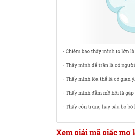
- Chiêm bao thấy mình to lớn là
- Thấy mình để trần là có người
- Thấy mình lõa thể là có gian ý
- Thấy mình đẫm mồ hôi là gặp 
- Thấy côn trùng hay sâu bọ bò 
Xem giải mã giấc mơ 