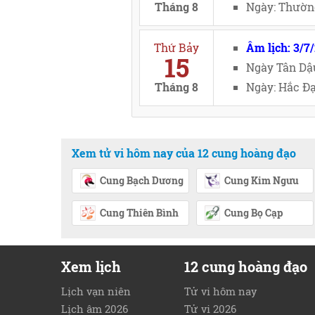
Tháng 8
Ngày: Thường
Thứ Bảy
Âm lịch: 3/7
15
Ngày Tân Dậ
Tháng 8
Ngày: Hắc Đạ
Xem tử vi hôm nay của 12 cung hoàng đạo
Cung Bạch Dương
Cung Kim Ngưu
Cung Thiên Bình
Cung Bọ Cạp
Xem lịch
12 cung hoàng đạo
Lịch vạn niên
Tử vi hôm nay
Lịch âm 2026
Tử vi 2026