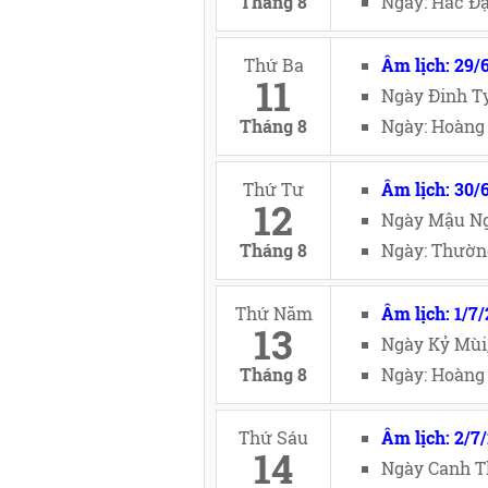
Tháng 8
Ngày: Hắc Đạ
Thứ Ba
Âm lịch: 29/
11
Ngày Đinh Tỵ
Tháng 8
Ngày: Hoàng 
Thứ Tư
Âm lịch: 30/
12
Ngày Mậu Ng
Tháng 8
Ngày: Thường
Thứ Năm
Âm lịch: 1/7
13
Ngày Kỷ Mùi
Tháng 8
Ngày: Hoàng 
Thứ Sáu
Âm lịch: 2/7
14
Ngày Canh T