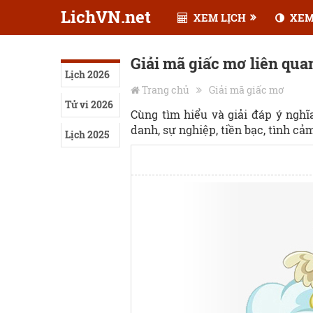
LichVN.net
XEM LỊCH
XEM
Giải mã giấc mơ liên qua
Lịch 2026
Trang chủ
Giải mã giấc mơ
Tử vi 2026
Cùng tìm hiểu và giải đáp ý ngh
danh, sự nghiệp, tiền bạc, tình cảm,
Lịch 2025