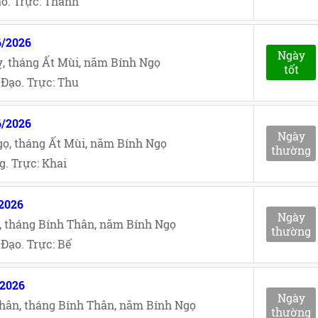
o. Trực: Thành
6/2026
Ngày
, tháng Ất Mùi, năm Bính Ngọ
tốt
Đạo. Trực: Thu
6/2026
Ngày
ọ, tháng Ất Mùi, năm Bính Ngọ
thường
. Trực: Khai
/2026
Ngày
, tháng Bính Thân, năm Bính Ngọ
thường
Đạo. Trực: Bế
/2026
Ngày
hân, tháng Bính Thân, năm Bính Ngọ
thường