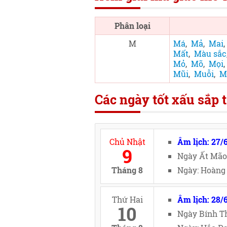
Phân loại
M
Má
,
Mả
,
Mai
Mất
,
Màu sắc
Mỏ
,
Mõ
,
Mọi
Mũi
,
Muỗi
,
M
Các ngày tốt xấu sắp t
Chủ Nhật
Âm lịch: 27/
9
Ngày Ất Mão
Tháng 8
Ngày: Hoàng 
Thứ Hai
Âm lịch: 28/
10
Ngày Bính Th