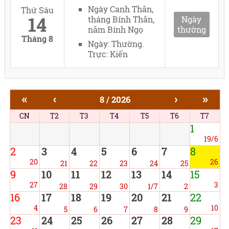
Ngày Canh Thân,
Thứ Sáu
14
tháng Bính Thân,
Ngày
năm Bính Ngọ
thường
Tháng 8
Ngày: Thường.
Trực: Kiến
«
‹
›
»
8 / 2026
CN
T2
T3
T4
T5
T6
T7
1
19/6
2
3
4
5
6
7
8
20
26
21
22
23
24
25
9
10
11
12
13
14
15
27
3
28
29
30
1/7
2
16
17
18
19
20
21
22
4
10
5
6
7
8
9
23
24
25
26
27
28
29