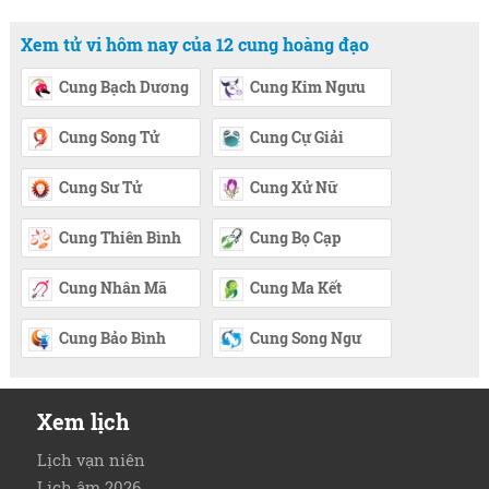
Xem tử vi hôm nay của 12 cung hoàng đạo
Cung Bạch Dương
Cung Kim Ngưu
Cung Song Tử
Cung Cự Giải
Cung Sư Tử
Cung Xử Nữ
Cung Thiên Bình
Cung Bọ Cạp
Cung Nhân Mã
Cung Ma Kết
Cung Bảo Bình
Cung Song Ngư
Xem lịch
Lịch vạn niên
Lịch âm 2026