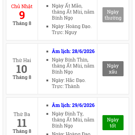
Ngày Ất Mão,
Chủ Nhật
9
tháng Ất Mùi, năm
Ngày
Bính Ngọ
thường
Tháng 8
Ngày: Hoàng Đạo.
Trực: Nguy
Âm lịch: 28/6/2026
Ngày Bính Thìn,
Thứ Hai
10
tháng Ất Mùi, năm
Ngày
Bính Ngọ
xấu
Tháng 8
Ngày: Hắc Đạo.
Trực: Thành
Âm lịch: 29/6/2026
Ngày Đinh Tỵ,
Thứ Ba
11
tháng Ất Mùi, năm
Ngày
Bính Ngọ
tốt
Tháng 8
Ngày: Hoàng Đạo.