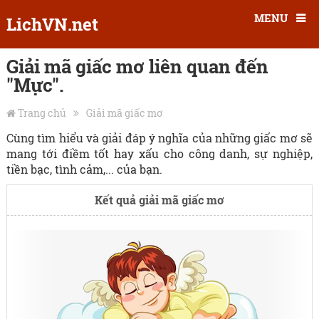
MENU
LichVN.net
Giải mã giấc mơ liên quan đến
"Mực".
Trang chủ
Giải mã giấc mơ
Cùng tìm hiểu và giải đáp ý nghĩa của những giấc mơ sẽ
mang tới điềm tốt hay xấu cho công danh, sự nghiệp,
tiền bạc, tình cảm,... của bạn.
Kết quả giải mã giấc mơ