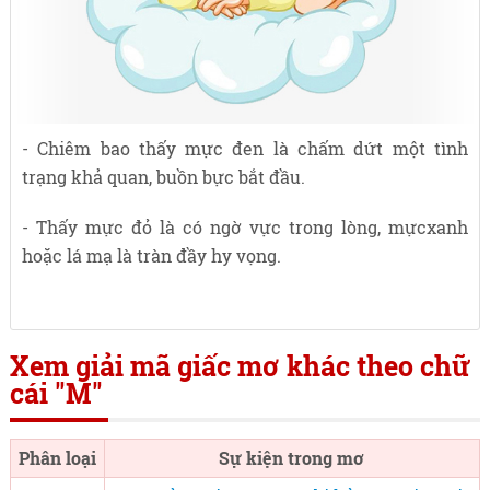
- Chiêm bao thấy mực đen là chấm dứt một tình
trạng khả quan, buồn bực bắt đầu.
- Thấy mực đỏ là có ngờ vực trong lòng, mựcxanh
hoặc lá mạ là tràn đầy hy vọng.
Xem giải mã giấc mơ khác theo chữ
cái "M"
Phân loại
Sự kiện trong mơ