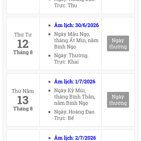
Trực: Thu
Âm lịch: 30/6/2026
Ngày Mậu Ngọ,
Thứ Tư
12
tháng Ất Mùi, năm
Ngày
Bính Ngọ
thường
Tháng 8
Ngày: Thường.
Trực: Khai
Âm lịch: 1/7/2026
Ngày Kỷ Mùi,
Thứ Năm
13
tháng Bính Thân,
Ngày
năm Bính Ngọ
thường
Tháng 8
Ngày: Hoàng Đạo.
Trực: Bế
Âm lịch: 2/7/2026