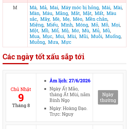
M
Má
,
Mả
,
Mai
,
Máy móc bị hỏng
,
Mái
,
Mài
,
Màn
,
Máu
,
Măng
,
Mắt
,
Mặt
,
Mất
,
Màu
sắc
,
Mây
,
Mè
,
Mẹ
,
Mèo
,
Mền chăn
,
Miệng
,
Miếu
,
Mình
,
Móng
,
Mỏ
,
Mõ
,
Mọi
,
Một
,
Mồ
,
Mổ
,
Mộ
,
Mơ
,
Mù
,
Mủ
,
Mũ
,
Mua
,
Mục
,
Mui
,
Mùi
,
Mũi
,
Muỗi
,
Muống
,
Muỗng
,
Mưa
,
Mực
Các ngày tốt xấu sắp tới
Âm lịch: 27/6/2026
Ngày Ất Mão,
Chủ Nhật
9
tháng Ất Mùi, năm
Ngày
Bính Ngọ
thường
Tháng 8
Ngày: Hoàng Đạo.
Trực: Nguy