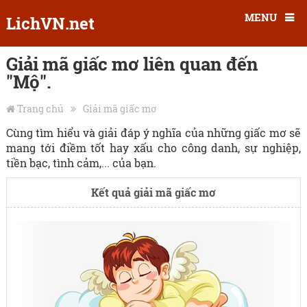
MENU
LichVN.net
Giải mã giấc mơ liên quan đến
"Mộ".
Trang chủ
Giải mã giấc mơ
Cùng tìm hiểu và giải đáp ý nghĩa của những giấc mơ sẽ
mang tới điềm tốt hay xấu cho công danh, sự nghiệp,
tiền bạc, tình cảm,... của bạn.
Kết quả giải mã giấc mơ