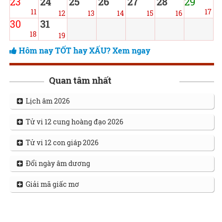
23
24
25
26
27
28
29
11
17
12
13
14
15
16
30
31
18
19
Hôm nay TỐT hay XẤU? Xem ngay
Quan tâm nhất
Lịch âm 2026
Tử vi 12 cung hoàng đạo 2026
Tử vi 12 con giáp 2026
Đổi ngày âm dương
Giải mã giấc mơ