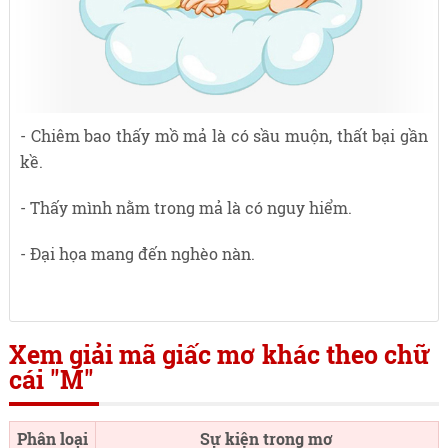
- Chiêm bao thấy mồ mả là có sầu muộn, thất bại gần
kề.
- Thấy mình nằm trong mả là có nguy hiểm.
- Đại họa mang đến nghèo nàn.
Xem giải mã giấc mơ khác theo chữ
cái "M"
Phân loại
Sự kiện trong mơ