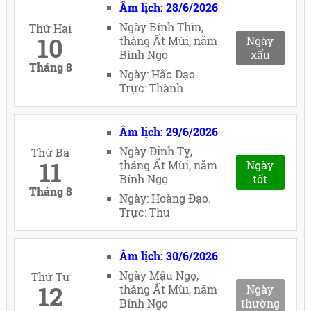
Âm lịch: 28/6/2026
Ngày Bính Thìn,
Thứ Hai
10
tháng Ất Mùi, năm
Ngày
Bính Ngọ
xấu
Tháng 8
Ngày: Hắc Đạo.
Trực: Thành
Âm lịch: 29/6/2026
Ngày Đinh Tỵ,
Thứ Ba
11
tháng Ất Mùi, năm
Ngày
Bính Ngọ
tốt
Tháng 8
Ngày: Hoàng Đạo.
Trực: Thu
Âm lịch: 30/6/2026
Ngày Mậu Ngọ,
Thứ Tư
12
tháng Ất Mùi, năm
Ngày
Bính Ngọ
thường