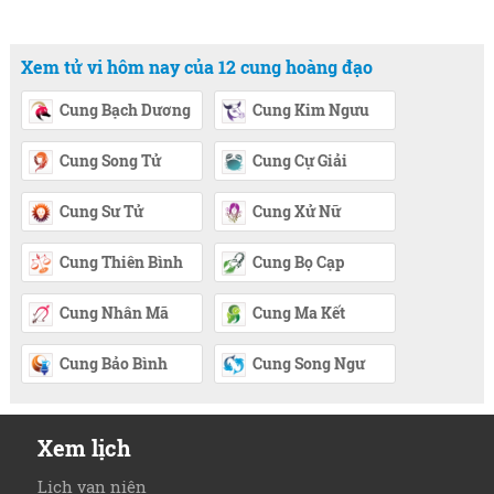
Xem tử vi hôm nay của 12 cung hoàng đạo
Cung Bạch Dương
Cung Kim Ngưu
Cung Song Tử
Cung Cự Giải
Cung Sư Tử
Cung Xử Nữ
Cung Thiên Bình
Cung Bọ Cạp
Cung Nhân Mã
Cung Ma Kết
Cung Bảo Bình
Cung Song Ngư
Xem lịch
Lịch vạn niên