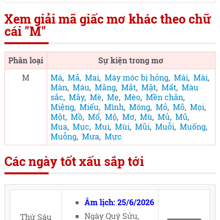
Xem giải mã giấc mơ khác theo chữ
cái "M"
Phân loại
Sự kiện trong mơ
M
Má
,
Mả
,
Mai
,
Máy móc bị hỏng
,
Mái
,
Mài
,
Màn
,
Máu
,
Măng
,
Mắt
,
Mặt
,
Mất
,
Màu
sắc
,
Mây
,
Mè
,
Mẹ
,
Mèo
,
Mền chăn
,
Miệng
,
Miếu
,
Mình
,
Móng
,
Mỏ
,
Mõ
,
Mọi
,
Một
,
Mồ
,
Mổ
,
Mộ
,
Mơ
,
Mù
,
Mủ
,
Mũ
,
Mua
,
Mục
,
Mui
,
Mùi
,
Mũi
,
Muỗi
,
Muống
,
Muỗng
,
Mưa
,
Mực
Các ngày tốt xấu sắp tới
Âm lịch: 25/6/2026
Ngày Quý Sửu,
Thứ Sáu