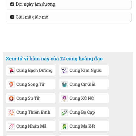
Đổi ngày âm dương
Giải mã giấc mơ
Xem tử vi hôm nay của 12 cung hoàng đạo
Cung Bạch Dương
Cung Kim Ngưu
Cung Song Tử
Cung Cự Giải
Cung Sư Tử
Cung Xử Nữ
Cung Thiên Bình
Cung Bọ Cạp
Cung Nhân Mã
Cung Ma Kết