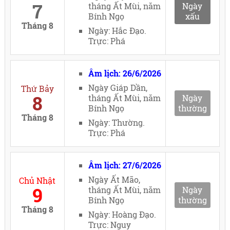
7
tháng Ất Mùi, năm
Ngày
Bính Ngọ
xấu
Tháng 8
Ngày: Hắc Đạo.
Trực: Phá
Âm lịch: 26/6/2026
Ngày Giáp Dần,
Thứ Bảy
8
tháng Ất Mùi, năm
Ngày
Bính Ngọ
thường
Tháng 8
Ngày: Thường.
Trực: Phá
Âm lịch: 27/6/2026
Ngày Ất Mão,
Chủ Nhật
9
tháng Ất Mùi, năm
Ngày
Bính Ngọ
thường
Tháng 8
Ngày: Hoàng Đạo.
Trực: Nguy