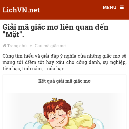
MENU
LichVN.net
Giải mã giấc mơ liên quan đến
"Mặt".
Trang chủ
Giải mã giấc mơ
Cùng tìm hiểu và giải đáp ý nghĩa của những giấc mơ sẽ
mang tới điềm tốt hay xấu cho công danh, sự nghiệp,
tiền bạc, tình cảm,... của bạn.
Kết quả giải mã giấc mơ