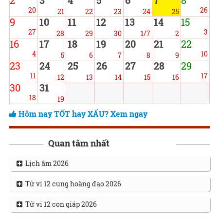
2
3
4
5
6
7
8
20
26
21
22
23
24
25
9
10
11
12
13
14
15
27
3
28
29
30
1/7
2
16
17
18
19
20
21
22
4
10
5
6
7
8
9
23
24
25
26
27
28
29
11
17
12
13
14
15
16
30
31
18
19
Hôm nay TỐT hay XẤU? Xem ngay
Quan tâm nhất
Lịch âm 2026
Tử vi 12 cung hoàng đạo 2026
Tử vi 12 con giáp 2026