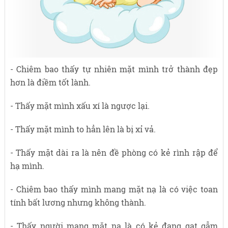
- Chiêm bao thấy tự nhiên mặt mình trở thành đẹp
hơn là điềm tốt lành.
- Thấy mặt mình xấu xí là ngược lại.
- Thấy mặt mình to hẳn lên là bị xỉ vả.
- Thấy mặt dài ra là nên đề phòng có kẻ rình rập để
hạ mình.
- Chiêm bao thấy mình mang mặt nạ là có việc toan
tính bất lương nhưng không thành.
- Thấy người mang mặt nạ là có kẻ đang gạt gẫm