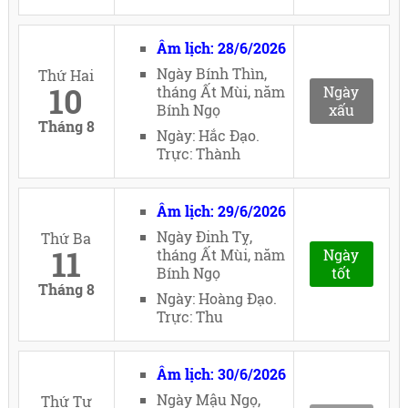
Âm lịch: 28/6/2026
Ngày Bính Thìn,
Thứ Hai
10
tháng Ất Mùi, năm
Ngày
Bính Ngọ
xấu
Tháng 8
Ngày: Hắc Đạo.
Trực: Thành
Âm lịch: 29/6/2026
Ngày Đinh Tỵ,
Thứ Ba
11
tháng Ất Mùi, năm
Ngày
Bính Ngọ
tốt
Tháng 8
Ngày: Hoàng Đạo.
Trực: Thu
Âm lịch: 30/6/2026
Ngày Mậu Ngọ,
Thứ Tư