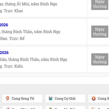
Ngày
ọ, tháng Ất Mùi, năm Bính Ngọ
thường
. Trực: Khai
/2026
Ngày
, tháng Bính Thân, năm Bính Ngọ
thường
Đạo. Trực: Bế
/2026
Ngày
hân, tháng Bính Thân, năm Bính Ngọ
thường
. Trực: Kiến
Cung Song Tử
Cung Cự Giải
Cung S