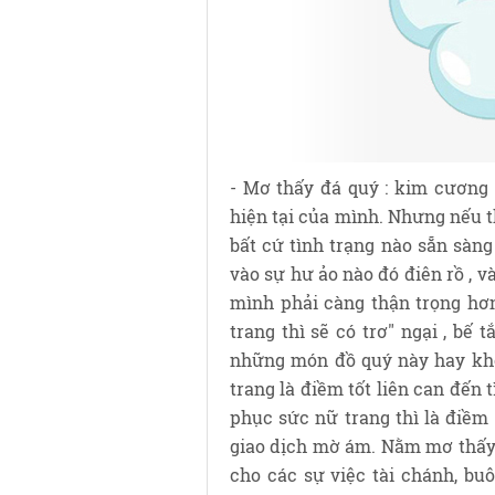
- Mơ thấy đá quý : kim cương 
hiện tại của mình. Nhưng nếu t
bất cứ tình trạng nào sẵn sàng 
vào sự hư ảo nào đó điên rồ , 
mình phải càng thận trọng hơ
trang thì sẽ có trơ" ngại , bế
những món đồ quý này hay khô
trang là điềm tốt liên can đến 
phục sức nữ trang thì là điề
giao dịch mờ ám. Nằm mơ thấy
cho các sự việc tài chánh, b