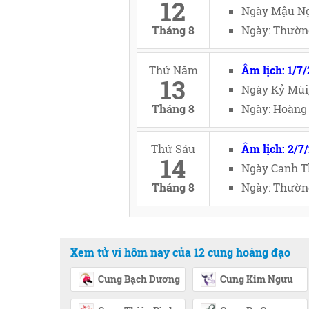
12
Ngày Mậu Ng
Tháng 8
Ngày: Thường
Thứ Năm
Âm lịch: 1/7
13
Ngày Kỷ Mùi
Tháng 8
Ngày: Hoàng 
Thứ Sáu
Âm lịch: 2/7
14
Ngày Canh T
Tháng 8
Ngày: Thường
Xem tử vi hôm nay của 12 cung hoàng đạo
Cung Bạch Dương
Cung Kim Ngưu