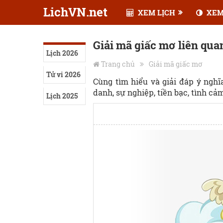
LichVN.net
XEM LỊCH
XEM
Giải mã giấc mơ liên quan
Lịch 2026
Trang chủ
Giải mã giấc mơ
Tử vi 2026
Cùng tìm hiểu và giải đáp ý ngh
danh, sự nghiệp, tiền bạc, tình cảm,
Lịch 2025