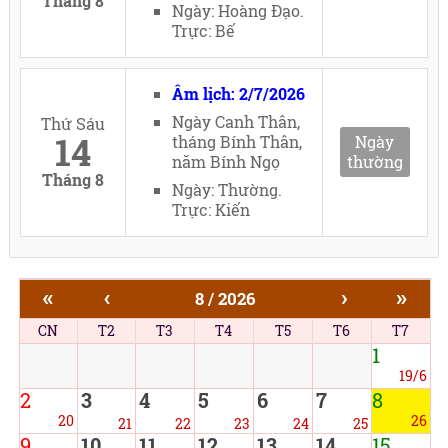
Tháng 8
Ngày: Hoàng Đạo.
Trực: Bế
Âm lịch: 2/7/2026
Ngày Canh Thân,
Thứ Sáu
14
tháng Bính Thân,
Ngày
năm Bính Ngọ
thường
Tháng 8
Ngày: Thường.
Trực: Kiến
«
‹
›
»
8 / 2026
CN
T2
T3
T4
T5
T6
T7
1
19/6
2
3
4
5
6
7
8
20
26
21
22
23
24
25
9
10
11
12
13
14
15