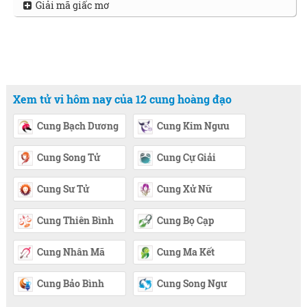
Giải mã giấc mơ
Xem tử vi hôm nay của 12 cung hoàng đạo
Cung Bạch Dương
Cung Kim Ngưu
Cung Song Tử
Cung Cự Giải
Cung Sư Tử
Cung Xử Nữ
Cung Thiên Bình
Cung Bọ Cạp
Cung Nhân Mã
Cung Ma Kết
Cung Bảo Bình
Cung Song Ngư