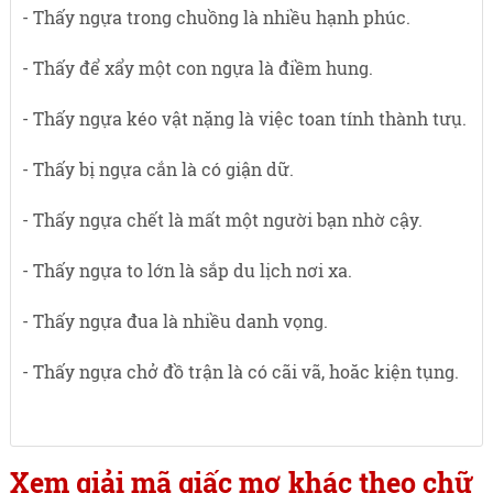
- Thấy ngựa trong chuồng là nhiều hạnh phúc.
- Thấy để xẩy một con ngựa là điềm hung.
- Thấy ngựa kéo vật nặng là việc toan tính thành tưụ.
- Thấy bị ngựa cắn là có giận dữ.
- Thấy ngựa chết là mất một người bạn nhờ cậy.
- Thấy ngựa to lớn là sắp du lịch nơi xa.
- Thấy ngựa đua là nhiều danh vọng.
- Thấy ngựa chở đồ trận là có cãi vã, hoăc kiện tụng.
Xem giải mã giấc mơ khác theo chữ