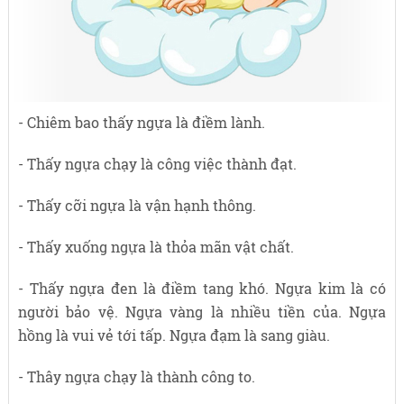
- Chiêm bao thấy ngựa là điềm lành.
- Thấy ngựa chạy là công việc thành đạt.
- Thấy cỡi ngựa là vận hạnh thông.
- Thấy xuống ngựa là thỏa mãn vật chất.
- Thấy ngựa đen là điềm tang khó. Ngựa kim là có
người bảo vệ. Ngựa vàng là nhiều tiền của. Ngựa
hồng là vui vẻ tới tấp. Ngựa đạm là sang giàu.
- Thây ngựa chạy là thành công to.