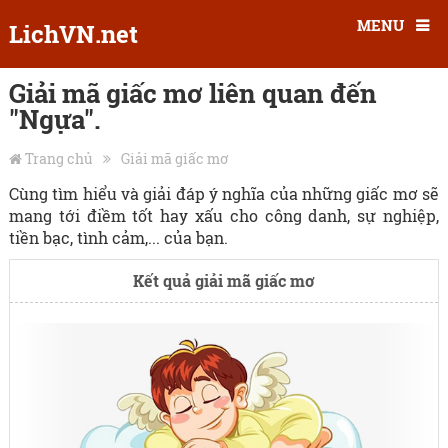
MENU
LichVN.net
Giải mã giấc mơ liên quan đến
"Ngựa".
Trang chủ
Giải mã giấc mơ
Cùng tìm hiểu và giải đáp ý nghĩa của những giấc mơ sẽ
mang tới điềm tốt hay xấu cho công danh, sự nghiệp,
tiền bạc, tình cảm,... của bạn.
Kết quả giải mã giấc mơ