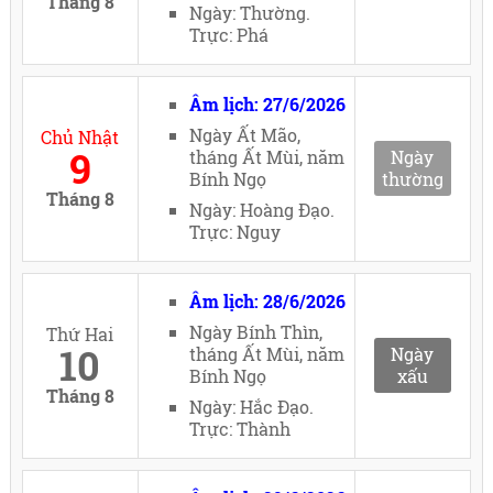
Tháng 8
Ngày: Thường.
Trực: Phá
Âm lịch: 27/6/2026
Ngày Ất Mão,
Chủ Nhật
9
tháng Ất Mùi, năm
Ngày
Bính Ngọ
thường
Tháng 8
Ngày: Hoàng Đạo.
Trực: Nguy
Âm lịch: 28/6/2026
Ngày Bính Thìn,
Thứ Hai
10
tháng Ất Mùi, năm
Ngày
Bính Ngọ
xấu
Tháng 8
Ngày: Hắc Đạo.
Trực: Thành