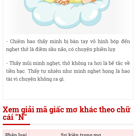
- Chiêm bao thấy mình bị bàn tay vô hình bóp đến
nghẹt thở là điềm sầu não, có chuyện phiền lụy.
- Thấy mũi mình nghẹt, thở không ra hơi là bế tắc về
tiền bạc. Thấy tự nhiên như mình nghẹt họng là hao
tài vì chuyện không ra gì.
Xem giải mã giấc mơ khác theo chữ
cái "N"
Phân loại
Sự kiện trong mơ