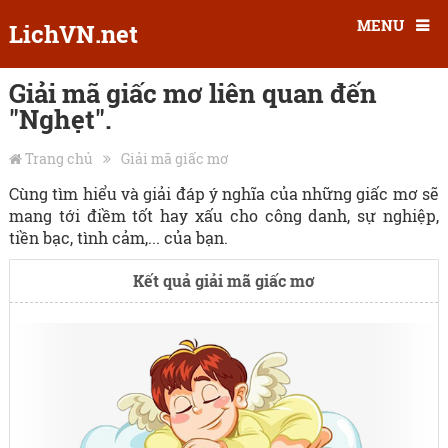
MENU
LichVN.net
Giải mã giấc mơ liên quan đến
"Nghẹt".
Trang chủ
Giải mã giấc mơ
Cùng tìm hiểu và giải đáp ý nghĩa của những giấc mơ sẽ
mang tới điềm tốt hay xấu cho công danh, sự nghiệp,
tiền bạc, tình cảm,... của bạn.
Kết quả giải mã giấc mơ