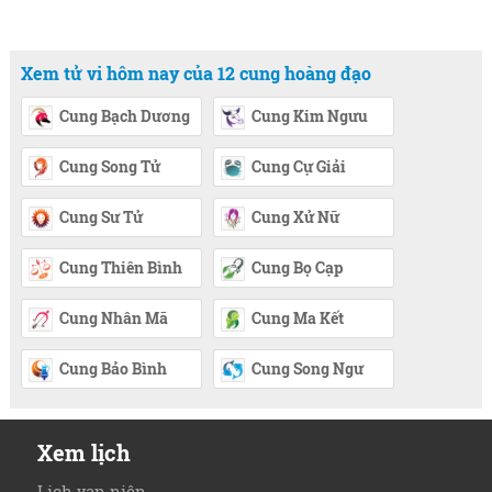
Xem tử vi hôm nay của 12 cung hoàng đạo
Cung Bạch Dương
Cung Kim Ngưu
Cung Song Tử
Cung Cự Giải
Cung Sư Tử
Cung Xử Nữ
Cung Thiên Bình
Cung Bọ Cạp
Cung Nhân Mã
Cung Ma Kết
Cung Bảo Bình
Cung Song Ngư
Xem lịch
Lịch vạn niên