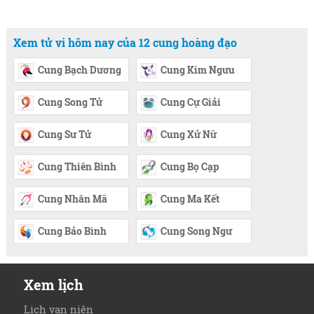
Xem tử vi hôm nay của 12 cung hoàng đạo
Cung Bạch Dương
Cung Kim Ngưu
Cung Song Tử
Cung Cự Giải
Cung Sư Tử
Cung Xử Nữ
Cung Thiên Bình
Cung Bọ Cạp
Cung Nhân Mã
Cung Ma Kết
Cung Bảo Bình
Cung Song Ngư
Xem lịch
Lịch vạn niên