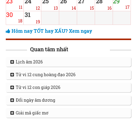
23
24
25
26
27
28
29
11
17
12
13
14
15
16
30
31
18
19
Hôm nay TỐT hay XẤU? Xem ngay
Quan tâm nhất
Lịch âm 2026
Tử vi 12 cung hoàng đạo 2026
Tử vi 12 con giáp 2026
Đổi ngày âm dương
Giải mã giấc mơ