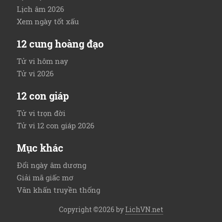
Lịch âm 2026
Xem ngày tốt xấu
12 cung hoàng đạo
Tử vi hôm nay
Tử vi 2026
12 con giáp
Tử vi trọn đời
Tử vi 12 con giáp 2026
Mục khác
Đổi ngày âm dương
Giải mã giấc mơ
Văn khấn truyền thống
Copyright ©2026 by
LichVN.net