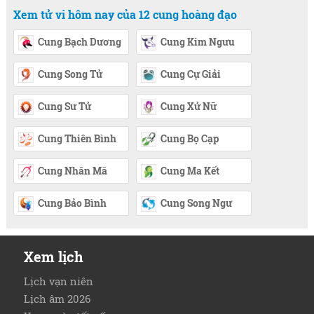
Xem tử vi hôm nay của 12 cung hoàng đạo
Cung Bạch Dương
Cung Kim Ngưu
Cung Song Tử
Cung Cự Giải
Cung Sư Tử
Cung Xử Nữ
Cung Thiên Bình
Cung Bọ Cạp
Cung Nhân Mã
Cung Ma Kết
Cung Bảo Bình
Cung Song Ngư
Xem lịch
Lịch vạn niên
Lịch âm 2026