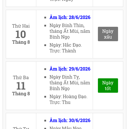
Âm lịch: 28/6/2026
Ngày Bính Thìn,
Thứ Hai
10
tháng Ất Mùi, năm
Ngày
Bính Ngọ
xấu
Tháng 8
Ngày: Hắc Đạo.
Trực: Thành
Âm lịch: 29/6/2026
Ngày Đinh Tỵ,
Thứ Ba
11
tháng Ất Mùi, năm
Ngày
Bính Ngọ
tốt
Tháng 8
Ngày: Hoàng Đạo.
Trực: Thu
Âm lịch: 30/6/2026
Ngày Mậu Ngọ,
Thứ Tư