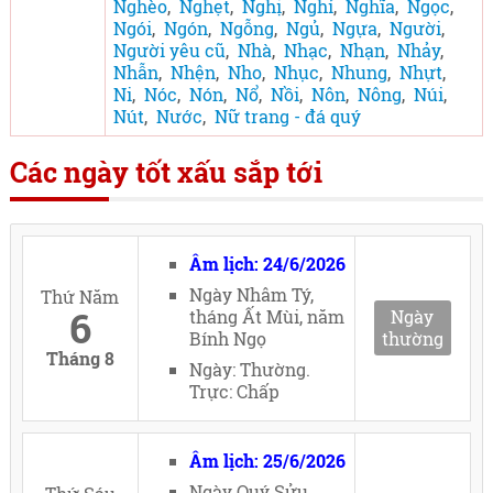
Nghèo
,
Nghẹt
,
Nghị
,
Nghỉ
,
Nghĩa
,
Ngọc
,
Ngói
,
Ngón
,
Ngỗng
,
Ngủ
,
Ngựa
,
Người
,
Người yêu cũ
,
Nhà
,
Nhạc
,
Nhạn
,
Nhảy
,
Nhẫn
,
Nhện
,
Nho
,
Nhục
,
Nhung
,
Nhựt
,
Ni
,
Nóc
,
Nón
,
Nổ
,
Nồi
,
Nôn
,
Nông
,
Núi
,
Nút
,
Nước
,
Nữ trang - đá quý
Các ngày tốt xấu sắp tới
Âm lịch: 24/6/2026
Ngày Nhâm Tý,
Thứ Năm
6
tháng Ất Mùi, năm
Ngày
Bính Ngọ
thường
Tháng 8
Ngày: Thường.
Trực: Chấp
Âm lịch: 25/6/2026
Ngày Quý Sửu,