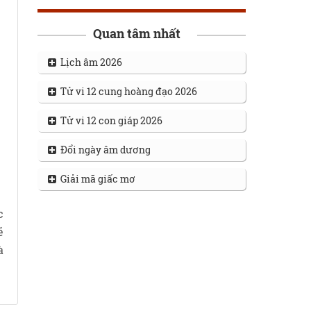
Quan tâm nhất
Lịch âm 2026
Tử vi 12 cung hoàng đạo 2026
Tử vi 12 con giáp 2026
Đổi ngày âm dương
Giải mã giấc mơ
c
ẽ
à