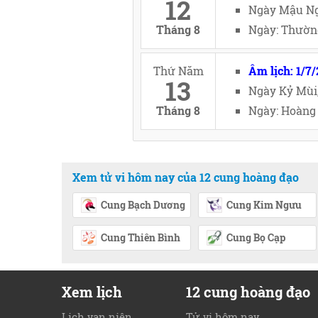
12
Ngày Mậu Ng
Tháng 8
Ngày: Thường
Thứ Năm
Âm lịch: 1/7
13
Ngày Kỷ Mùi
Tháng 8
Ngày: Hoàng 
Xem tử vi hôm nay của 12 cung hoàng đạo
Cung Bạch Dương
Cung Kim Ngưu
Cung Thiên Bình
Cung Bọ Cạp
Xem lịch
12 cung hoàng đạo
Lịch vạn niên
Tử vi hôm nay