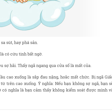
 sa sút, hay phá sản.
à có cứu tinh bất ngờ.
ều sợ hãi. Thấy ngã ngang qua cửa sổ là mất của.
lầu cao xuống là sắp đau nặng, hoăc mất chức. Bị ngã Giấ
 từ trên cao xuống. Ý nghĩa: Nếu bạn không sợ ngã, bạn s
ợ có nghĩa là bạn cảm thấy không kiểm soát được mình v