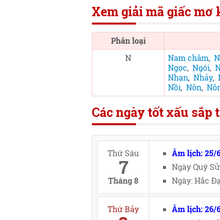
Xem giải mã giấc mơ k
Phân loại
N
Nam châm
,
N
Ngọc
,
Ngói
,
N
Nhạn
,
Nhảy
,
Nồi
,
Nôn
,
Nô
Các ngày tốt xấu sắp t
Thứ Sáu
Âm lịch: 25/
7
Ngày Quý Sử
Tháng 8
Ngày: Hắc Đạ
Thứ Bảy
Âm lịch: 26/