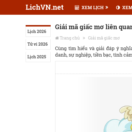
LichVN.net
XEM LỊCH
XEM
Giải mã giấc mơ liên qua
Lịch 2026
Trang chủ
Giải mã giấc mơ
Tử vi 2026
Cùng tìm hiểu và giải đáp ý ngh
danh, sự nghiệp, tiền bạc, tình cảm,
Lịch 2025