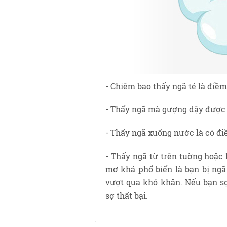
- Chiêm bao thấy ngã té là điềm
- Thấy ngã mà gượng dậy được l
- Thấy ngã xuống nước là có đi
- Thấy ngã từ trên tuờng hoặc 
mơ khá phổ biến là bạn bị ngã
vượt qua khó khăn. Nếu bạn s
sợ thất bại.