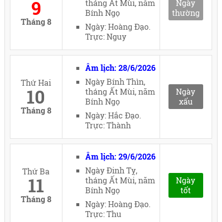
9
tháng Ất Mùi, năm
Ngày
Bính Ngọ
thường
Tháng 8
Ngày: Hoàng Đạo.
Trực: Nguy
Âm lịch: 28/6/2026
Ngày Bính Thìn,
Thứ Hai
10
tháng Ất Mùi, năm
Ngày
Bính Ngọ
xấu
Tháng 8
Ngày: Hắc Đạo.
Trực: Thành
Âm lịch: 29/6/2026
Ngày Đinh Tỵ,
Thứ Ba
11
tháng Ất Mùi, năm
Ngày
Bính Ngọ
tốt
Tháng 8
Ngày: Hoàng Đạo.
Trực: Thu