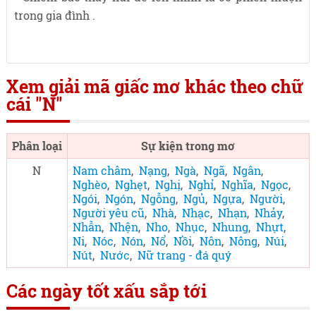
trong gia đình .
Xem giải mã giấc mơ khác theo chữ
cái "N"
Phân loại
Sự kiện trong mơ
N
Nam châm
,
Nạng
,
Ngà
,
Ngã
,
Ngân
,
Nghèo
,
Nghẹt
,
Nghị
,
Nghỉ
,
Nghĩa
,
Ngọc
,
Ngói
,
Ngón
,
Ngỗng
,
Ngủ
,
Ngựa
,
Người
,
Người yêu cũ
,
Nhà
,
Nhạc
,
Nhạn
,
Nhảy
,
Nhẫn
,
Nhện
,
Nho
,
Nhục
,
Nhung
,
Nhựt
,
Ni
,
Nóc
,
Nón
,
Nổ
,
Nồi
,
Nôn
,
Nông
,
Núi
,
Nút
,
Nước
,
Nữ trang - đá quý
Các ngày tốt xấu sắp tới