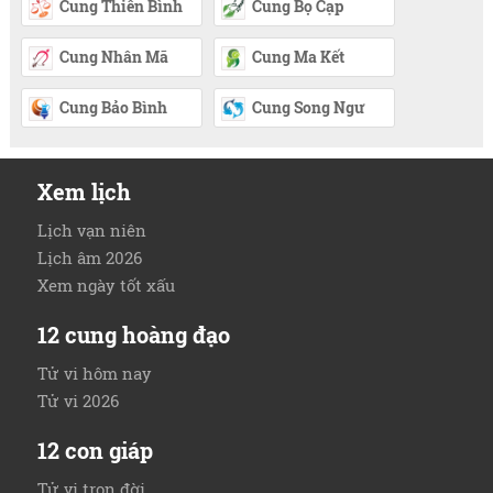
Cung Thiên Bình
Cung Bọ Cạp
Cung Nhân Mã
Cung Ma Kết
Cung Bảo Bình
Cung Song Ngư
Xem lịch
Lịch vạn niên
Lịch âm 2026
Xem ngày tốt xấu
12 cung hoàng đạo
Tử vi hôm nay
Tử vi 2026
12 con giáp
Tử vi trọn đời