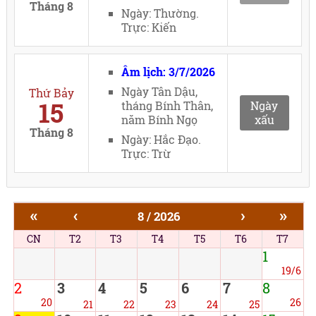
Tháng 8
Ngày: Thường.
Trực: Kiến
Âm lịch: 3/7/2026
Ngày Tân Dậu,
Thứ Bảy
15
tháng Bính Thân,
Ngày
năm Bính Ngọ
xấu
Tháng 8
Ngày: Hắc Đạo.
Trực: Trừ
«
‹
›
»
8 / 2026
CN
T2
T3
T4
T5
T6
T7
1
19/6
2
3
4
5
6
7
8
20
26
21
22
23
24
25