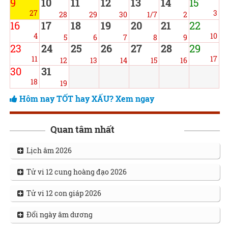
9
10
11
12
13
14
15
27
3
28
29
30
1/7
2
16
17
18
19
20
21
22
4
10
5
6
7
8
9
23
24
25
26
27
28
29
11
17
12
13
14
15
16
30
31
18
19
Hôm nay TỐT hay XẤU? Xem ngay
Quan tâm nhất
Lịch âm 2026
Tử vi 12 cung hoàng đạo 2026
Tử vi 12 con giáp 2026
Đổi ngày âm dương