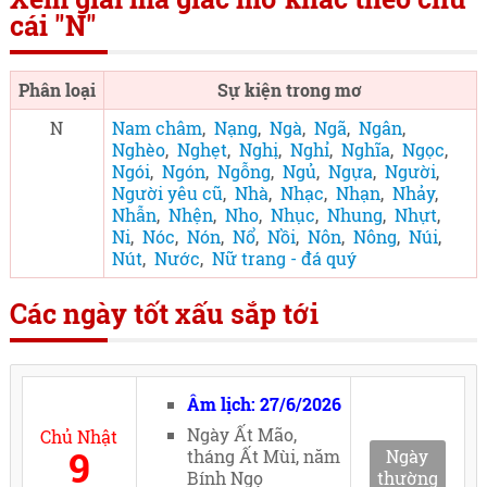
cái "N"
Phân loại
Sự kiện trong mơ
N
Nam châm
,
Nạng
,
Ngà
,
Ngã
,
Ngân
,
Nghèo
,
Nghẹt
,
Nghị
,
Nghỉ
,
Nghĩa
,
Ngọc
,
Ngói
,
Ngón
,
Ngỗng
,
Ngủ
,
Ngựa
,
Người
,
Người yêu cũ
,
Nhà
,
Nhạc
,
Nhạn
,
Nhảy
,
Nhẫn
,
Nhện
,
Nho
,
Nhục
,
Nhung
,
Nhựt
,
Ni
,
Nóc
,
Nón
,
Nổ
,
Nồi
,
Nôn
,
Nông
,
Núi
,
Nút
,
Nước
,
Nữ trang - đá quý
Các ngày tốt xấu sắp tới
Âm lịch: 27/6/2026
Ngày Ất Mão,
Chủ Nhật
9
tháng Ất Mùi, năm
Ngày
Bính Ngọ
thường