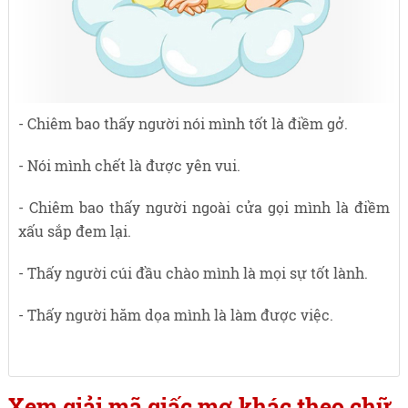
- Chiêm bao thấy người nói mình tốt là điềm gở.
- Nói mình chết là được yên vui.
- Chiêm bao thấy người ngoài cửa gọi mình là điềm
xấu sắp đem lại.
- Thấy người cúi đầu chào mình là mọi sự tốt lành.
- Thấy người hăm dọa mình là làm được việc.
Xem giải mã giấc mơ khác theo chữ