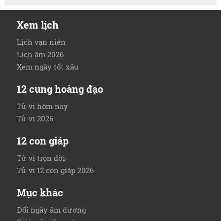
Xem lịch
Lịch vạn niên
Lịch âm 2026
Xem ngày tốt xấu
12 cung hoàng đạo
Tử vi hôm nay
Tử vi 2026
12 con giáp
Tử vi trọn đời
Tử vi 12 con giáp 2026
Mục khác
Đổi ngày âm dương