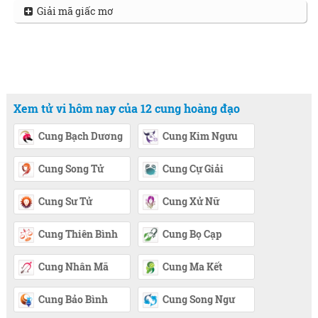
Giải mã giấc mơ
Xem tử vi hôm nay của 12 cung hoàng đạo
Cung Bạch Dương
Cung Kim Ngưu
Cung Song Tử
Cung Cự Giải
Cung Sư Tử
Cung Xử Nữ
Cung Thiên Bình
Cung Bọ Cạp
Cung Nhân Mã
Cung Ma Kết
Cung Bảo Bình
Cung Song Ngư