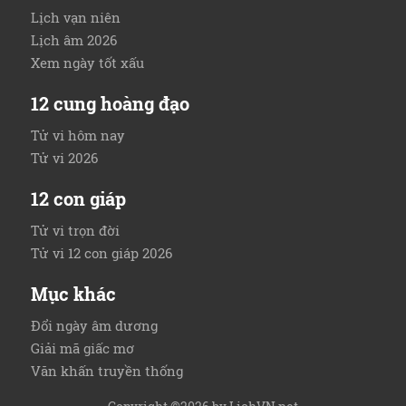
Lịch vạn niên
Lịch âm 2026
Xem ngày tốt xấu
12 cung hoàng đạo
Tử vi hôm nay
Tử vi 2026
12 con giáp
Tử vi trọn đời
Tử vi 12 con giáp 2026
Mục khác
Đổi ngày âm dương
Giải mã giấc mơ
Văn khấn truyền thống